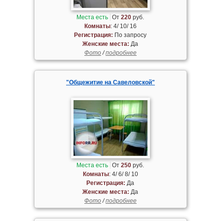
Места есть
От
220
руб.
Комнаты
: 4/ 10/ 16
Регистрация:
По запросу
Женские места:
Да
Фото
/
подробнее
"Общежитие на Савеловской"
Места есть
От
250
руб.
Комнаты
: 4/ 6/ 8/ 10
Регистрация:
Да
Женские места:
Да
Фото
/
подробнее