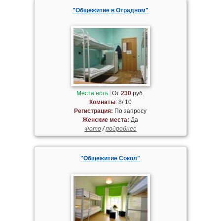
"Общежитие в Отрадном"
Места есть
От
230
руб.
Комнаты
: 8/ 10
Регистрация:
По запросу
Женские места:
Да
Фото
/
подробнее
"Общежитие Сокол"