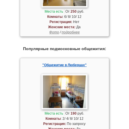
Места есть
От
250
руб.
Комнаты
: 6/ 8/ 10/ 12
Регистрация:
Нет
Женские места:
Да
Фото
/
подробнее
Популярные подмосковные общежития:
"Общежитие в Люберцах"
Места есть
От
190
руб.
Комнаты
: 2/ 4/ 8/ 10/ 12
Регистрация:
По запросу
Женские места:
Да