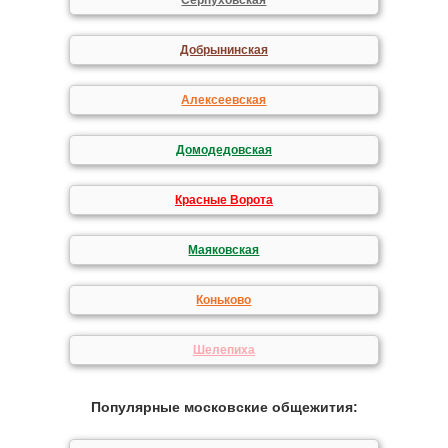
Серпуховская
Добрынинская
Алексеевская
Домодедовская
Красные Ворота
Маяковская
Коньково
Шелепиха
Популярные московские общежития: