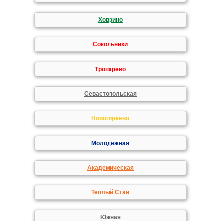
Ховрино
Сокольники
Тропарево
Севастопольская
Новогиреево
Молодежная
Академическая
Теплый Стан
Южная