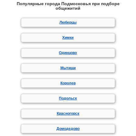
Популярные города Подмосковья при подборе
общежитий
Люберцы
Химки
Одинцово
Мытищи
Королев
Подольск
Красногорск
Домодедово