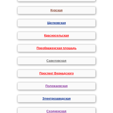
Курская
Щелковская
Красносельская
Преображенская площадь
Савеловская
Проспект Вернадского
Полежаевская
Электрозаводская
Сходненская