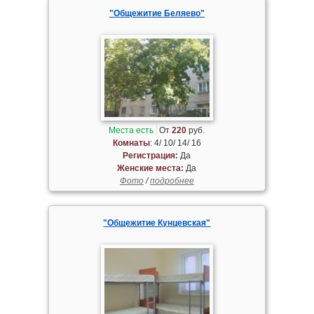
"Общежитие Беляево"
Места есть
От
220
руб.
Комнаты
: 4/ 10/ 14/ 16
Регистрация:
Да
Женские места:
Да
Фото
/
подробнее
"Общежитие Кунцевская"