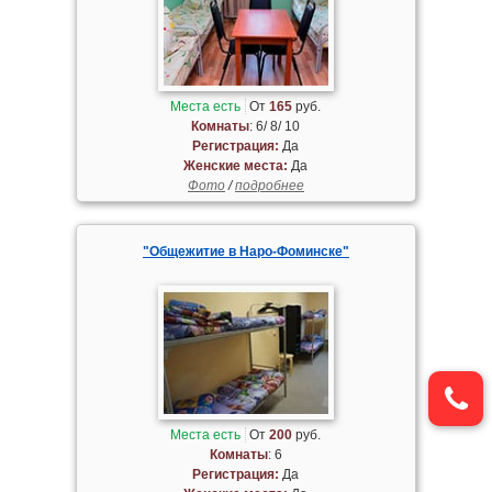
Места есть
От
165
руб.
Комнаты
: 6/ 8/ 10
Регистрация:
Да
Женские места:
Да
Фото
/
подробнее
"Общежитие в Наро-Фоминске"
Места есть
От
200
руб.
Комнаты
: 6
Регистрация:
Да