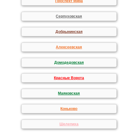
Проспект Мира
Серпуховская
Добрынинская
Алексеевская
Домодедовская
Красные Ворота
Маяковская
Коньково
Шелепиха