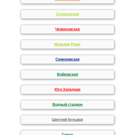
Селигерская
Черкизовская
Марьина Роща
Семеновская
Войковская
Юго-Западная
Водный стадион
Цветной бульвар
Сокол