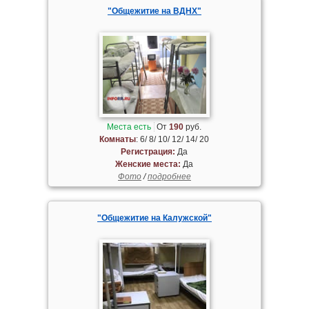
"Общежитие на ВДНХ"
Места есть
От
190
руб.
Комнаты
: 6/ 8/ 10/ 12/ 14/ 20
Регистрация:
Да
Женские места:
Да
Фото
/
подробнее
"Общежитие на Калужской"