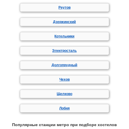
Реутов
Дзержинский
Котельники
Электросталь
Долгопрудный
Чехов
Щелково
Лобня
Популярные станции метро при подборе хостелов