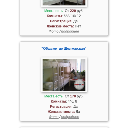
Места есть
От
220
руб.
Комнаты
: 6/ 8/ 10/ 12
Регистрация:
Да
Женские места:
Нет
Фото
/
подробнее
"Общежитие Щелковская"
Места есть
От
170
руб.
Комнаты
: 4/ 6/ 8
Регистрация:
Да
Женские места:
Да
Фото
/
подробнее