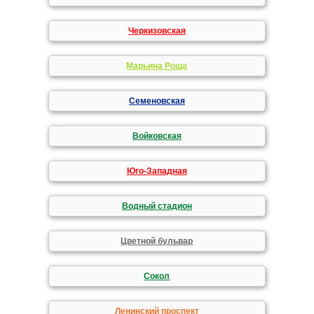
Черкизовская
Марьина Роща
Семеновская
Войковская
Юго-Западная
Водный стадион
Цветной бульвар
Сокол
Ленинский проспект