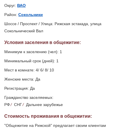
Округ:
ВАО
Район:
Сокольники
Шоссе / Проспект / Улица: Рижская эстакада, улица
Сокольнический Вал
Условия заселения
в общежитие
:
Минимум к заселению (чел): 1
Минимальный срок (дней): 1
Мест в комнате: 4/ 6/ 8/ 10
Женские места: Да
Регистрация: Да
Гражданство заселяемых:
РФ
/
СНГ
/
Дальнее зарубежье
Стоимость проживания в общежитии:
"Общежитие на Рижской" предлагает своим клиентам