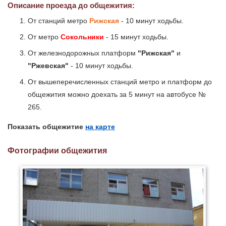
Описание проезда до общежития:
От станций метро
Рижская
- 10 минут ходьбы.
От метро
Сокольники
- 15 минут ходьбы.
От железнодорожных платформ
"Рижская"
и
"Ржевская"
- 10 минут ходьбы.
От вышеперечисленных станций метро и платформ до
общежития можно доехать за 5 минут на автобусе №
265.
Показать общежитие
на карте
Фотографии общежития