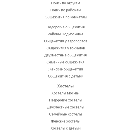
Поиск по округам
Поиск по районам
Общежития по комнатам
Недорогие общежития
Районы Подмосковья
Общежития у аэропортов
Общежития у вокзалов
Двухместные общежития
Семейные общежития
Женские общежития
Общежития с детьми
Хостелы
Хостелы Москвы
Недорогие хостелы
Двухместные хостелы
Семейные хостелы
Женские хостелы
Хостелы с детьми