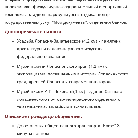
поликлиника, физкультурно-оздоровительный и спортивный
комплексы, стадион, парк культуры и отдыха, центр
государственных услуг "Мои документы", отделения банков.
Достопримечательности
Усадьба Лопасня-Зачатьевское (4,2 км) - памятник
архитектуры и садово-паркового искусства
федерального значения.
Музей памяти Лопасненского края (4,2 км) с
экспозициями, посвященными истории Лопасненского
края, древней Лопасни и современного города.
Музей писем А.П. Чехова (5,1 км) - здание бывшего
лопасненского почтово-телеграфного отделения с
тематическими музейными экспозициями.
Описание проезда до общежития:
До остановки общественного транспорта "Кафе" 3
минуты пешком.