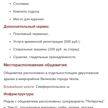
Столовая;
Комната отдыха;
Место для курения.
Дополнительный сервис:
Платежный терминал;
Услуга временной регистрации (500 руб.);
Стиральные машины (100 руб. за стирку);
Сушилки, гладильные принадлежности.
Месторасположение общежития:
Общежитие расположено в отдельностоящем двухэтажном
здании в микрорайоне Венюково города Чехов.
Ближайшие шоссе:
Симферопольское ш.
Инфраструктура:
Рядом с общежитием расположены супермаркеты "Пятёрочка"
и "Дикси", продуктовые магазины, кафе, аптеки, детская