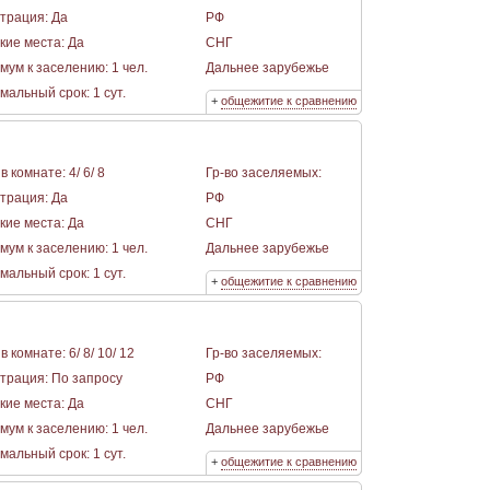
страция: Да
РФ
кие места: Да
СНГ
мум к заселению: 1 чел.
Дальнее зарубежье
альный срок: 1 сут.
+
общежитие к сравнению
в комнате: 4/ 6/ 8
Гр-во заселяемых:
страция: Да
РФ
кие места: Да
СНГ
мум к заселению: 1 чел.
Дальнее зарубежье
альный срок: 1 сут.
+
общежитие к сравнению
в комнате: 6/ 8/ 10/ 12
Гр-во заселяемых:
страция: По запросу
РФ
кие места: Да
СНГ
мум к заселению: 1 чел.
Дальнее зарубежье
альный срок: 1 сут.
+
общежитие к сравнению