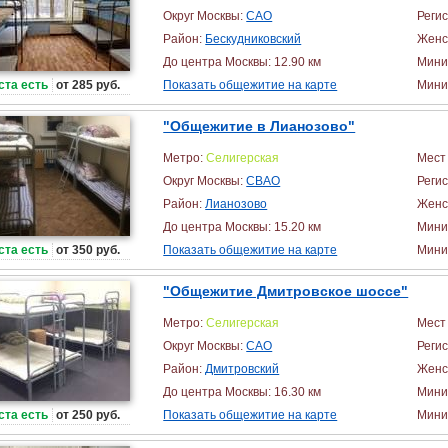
Округ Москвы:
САО
Реги
Район:
Бескудниковский
Женс
До центра Москвы: 12.90 км
Мини
ста есть
от 285 руб.
Показать общежитие на карте
Миним
"Общежитие в Лианозово"
Метро:
Селигерская
Мест 
Округ Москвы:
СВАО
Реги
Район:
Лианозово
Женс
До центра Москвы: 15.20 км
Мини
ста есть
от 350 руб.
Показать общежитие на карте
Миним
"Общежитие Дмитровское шоссе"
Метро:
Селигерская
Мест 
Округ Москвы:
САО
Реги
Район:
Дмитровский
Женс
До центра Москвы: 16.30 км
Мини
ста есть
от 250 руб.
Показать общежитие на карте
Миним