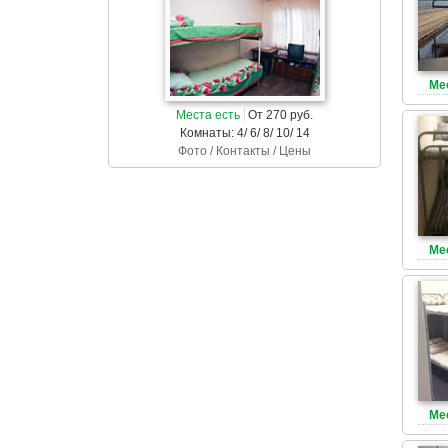
Ме
Места есть
От 270 руб.
Комнаты: 4/ 6/ 8/ 10/ 14
Фото / Контакты / Цены
Ме
Ме