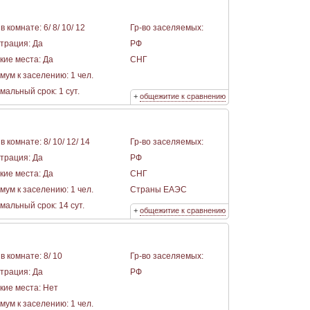
в комнате: 6/ 8/ 10/ 12
Гр-во заселяемых:
страция: Да
РФ
кие места: Да
СНГ
мум к заселению: 1 чел.
альный срок: 1 сут.
+
общежитие к сравнению
в комнате: 8/ 10/ 12/ 14
Гр-во заселяемых:
страция: Да
РФ
кие места: Да
СНГ
мум к заселению: 1 чел.
Страны ЕАЭС
альный срок: 14 сут.
+
общежитие к сравнению
в комнате: 8/ 10
Гр-во заселяемых:
страция: Да
РФ
кие места: Нет
мум к заселению: 1 чел.