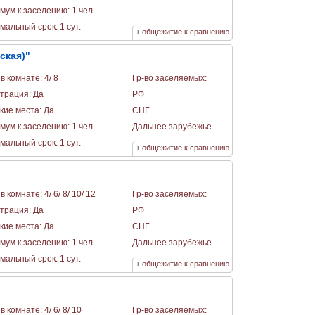
мум к заселению: 1 чел.
альный срок: 1 сут.
+
общежитие к сравнению
ская)"
в комнате: 4/ 8
Гр-во заселяемых:
страция: Да
РФ
кие места: Да
СНГ
мум к заселению: 1 чел.
Дальнее зарубежье
альный срок: 1 сут.
+
общежитие к сравнению
в комнате: 4/ 6/ 8/ 10/ 12
Гр-во заселяемых:
страция: Да
РФ
кие места: Да
СНГ
мум к заселению: 1 чел.
Дальнее зарубежье
альный срок: 1 сут.
+
общежитие к сравнению
в комнате: 4/ 6/ 8/ 10
Гр-во заселяемых: