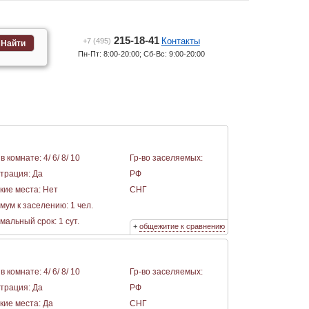
215-18-41
Контакты
+7 (495)
Найти
Пн-Пт: 8:00-20:00; Сб-Вс: 9:00-20:00
в комнате: 4/ 6/ 8/ 10
Гр-во заселяемых:
страция: Да
РФ
кие места: Нет
СНГ
мум к заселению: 1 чел.
альный срок: 1 сут.
+
общежитие к сравнению
в комнате: 4/ 6/ 8/ 10
Гр-во заселяемых:
страция: Да
РФ
кие места: Да
СНГ