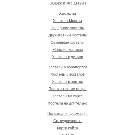
Общежития с детьми
Хостелы
Хостелы Москвы
Недорогие хостелы
Двухместные хостелы
Семейные хостелы
Женские хостелы
Хостелы с детьми
Хостелы у аэропортов
Хостелы у вокзалов
Хостелы в центре
Поиск по схеме метро
Хостелы на карте
Хостелы на длительно
Полезная информация
Сотрудничество
Карта сайта