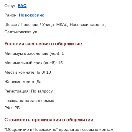
Округ:
ВАО
Район:
Новокосино
Шоссе / Проспект / Улица: МКАД, Носовихинское ш.,
Салтыковская ул.
Условия заселения
в общежитие
:
Минимум к заселению (чел): 1
Минимальный срок (дней): 15
Мест в комнате: 6/ 8/ 10
Женские места: Да
Регистрация: По запросу
Гражданство заселяемых:
РФ
/
РБ
Стоимость проживания в общежитии:
"Общежитие в Новокосино" предлагает своим клиентам