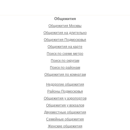
Общежития
Общежития Москвы
Общежития на длительно
Общежития Подмосковья
Общежития на карте
Поиск по схеме метро
Поиск по округам
Поиск по районам
Общежития по комнатам
Недорогие общежития
Районы Подмосковья
Общежития у аэропортов
Общежития у вокзалов
Двухместные общежития
Семейные общежития
Женские общежития