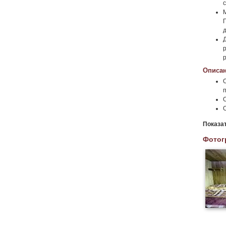
Описан
Показа
Фотог