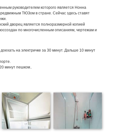
твенным руководителем которого является Нонна
передвижным ТЮЗом в стране. Сейчас здесь ставят
ежи.
арский дворец является полноразмерной копией
 воссоздан по многочисленным описаниям, чертежам и
оехать на электричке за 30 минут. Дальше 10 минут
порте.
20 минут пешком..