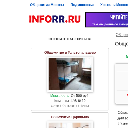
Общежития Москвы
Подмосковья
Хостелы Москв
Общеж
СПЕШИТЕ ЗАСЕЛИТЬСЯ
Обще
Общежитие в Толстопальцево
Места есть
От 500 руб.
Комнаты: 4/ 6/ 8/ 12
Фото / Контакты / Цены
Общеж
Общежитие Царицыно
Для г
10 ми