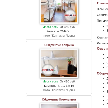
Стоим
В общеж
Стоимос
При дли
3
Места есть
От 450 руб.
Комнаты: 2/ 4/ 6/ 8
Фото / Контакты / Цены
К оплат
Расчетн
Общежитие Ховрино
Серви
Оборуд
Места есть
От 410 руб.
Комнаты: 8/ 10/ 12/ 16
Фото / Контакты / Цены
Общежитие Котельники