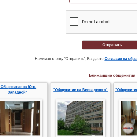
Отправить
Нажимая кнопку "Отправить", Вы даете
Согласие на обр
Ближайшие общежития
"Общежитие на Юго-
"Общежитие на Вернадского"
"Общежити
Западной"