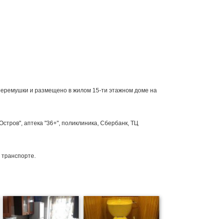
еремушки и размещено в жилом 15-ти этажном доме на
стров", аптека "36+", поликлиника, Сбербанк, ТЦ
 транспорте.