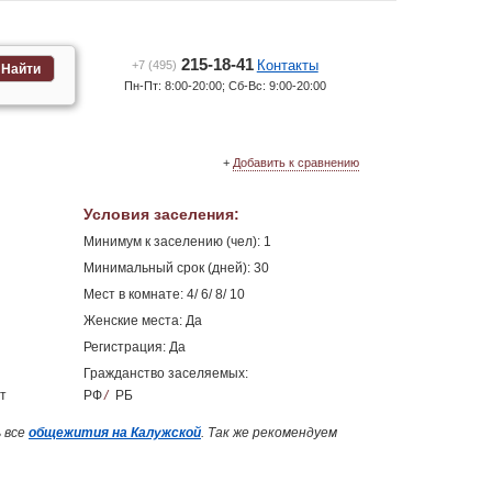
215-18-41
Контакты
+7 (495)
Найти
Пн-Пт: 8:00-20:00; Сб-Вс: 9:00-20:00
+
Добавить к сравнению
Условия заселения
:
Минимум к заселению (чел): 1
Минимальный срок (дней): 30
Мест в комнате: 4/ 6/ 8/ 10
Женские места: Да
Регистрация: Да
Гражданство заселяемых:
т
РФ
/
РБ
 все
общежития на Калужской
. Так же рекомендуем