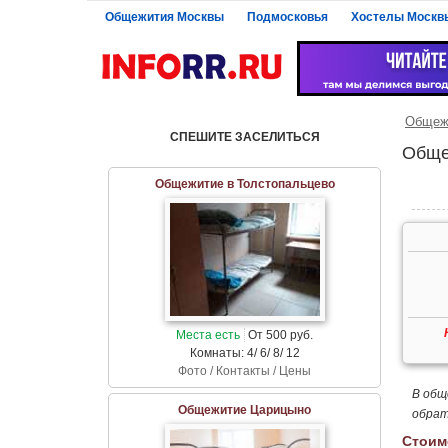
Общежития Москвы
Подмосковья
Хостелы Москв
Общеж
СПЕШИТЕ ЗАСЕЛИТЬСЯ
Обще
Общежитие в Толстопальцево
Места есть
От 500 руб.
Комнаты: 4/ 6/ 8/ 12
Фото / Контакты / Цены
В общ
Общежитие Царицыно
обрат
Стоим