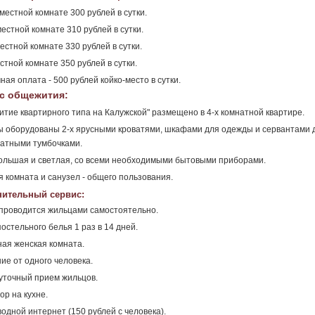
 местной комнате 300 рублей в сутки.
местной комнате 310 рублей в сутки.
местной комнате 330 рублей в сутки.
естной комнате 350 рублей в сутки.
ная оплата - 500 рублей койко-место в сутки.
с общежития:
тие квартирного типа на Калужской" размещено в 4-х комнатной квартире.
 оборудованы 2-х ярусными кроватями, шкафами для одежды и сервантами д
атными тумбочками.
ольшая и светлая, со всеми необходимыми бытовыми приборами.
 комната и санузел - общего пользования.
ительный сервис:
проводится жильцами самостоятельно.
остельного белья 1 раз в 14 дней.
ая женская комната.
ие от одного человека.
уточный прием жильцов.
ор на кухне.
одной интернет (150 рублей с человека).