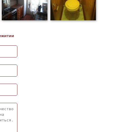
ежитии