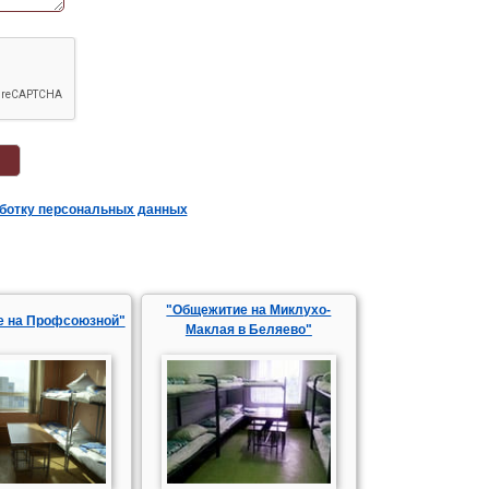
аботку персональных данных
"Общежитие на Миклухо-
е на Профсоюзной"
Маклая в Беляево"