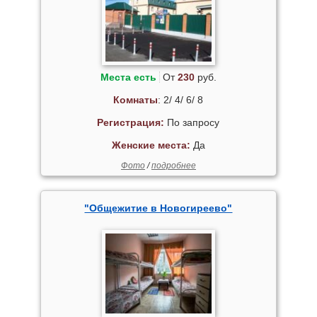
Места есть
От
230
руб.
Комнаты
: 2/ 4/ 6/ 8
Регистрация:
По запросу
Женские места:
Да
Фото
/
подробнее
"Общежитие в Новогиреево"