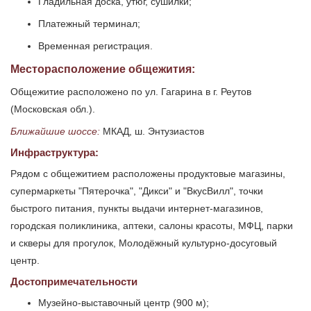
Гладильная доска, утюг, сушилки;
Платежный терминал;
Временная регистрация.
Месторасположение общежития:
Общежитие расположено по ул. Гагарина в г. Реутов
(Московская обл.).
Ближайшие шоссе:
МКАД, ш. Энтузиастов
Инфраструктура:
Рядом с общежитием расположены продуктовые магазины,
супермаркеты "Пятерочка", "Дикси" и "ВкусВилл", точки
быстрого питания, пункты выдачи интернет-магазинов,
городская поликлиника, аптеки, салоны красоты, МФЦ, парки
и скверы для прогулок, Молодёжный культурно-досуговый
центр.
Достопримечательности
Музейно-выставочный центр (900 м);