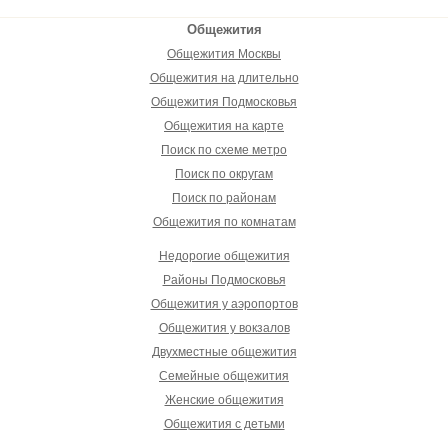
Общежития
Общежития Москвы
Общежития на длительно
Общежития Подмосковья
Общежития на карте
Поиск по схеме метро
Поиск по округам
Поиск по районам
Общежития по комнатам
Недорогие общежития
Районы Подмосковья
Общежития у аэропортов
Общежития у вокзалов
Двухместные общежития
Семейные общежития
Женские общежития
Общежития с детьми