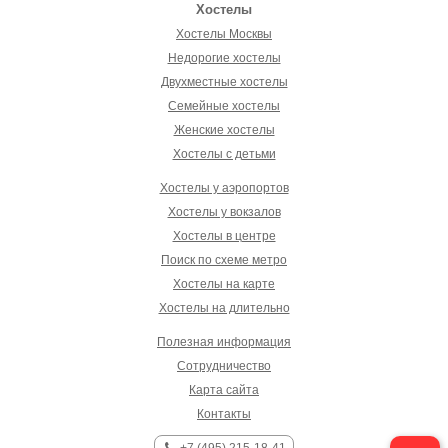
Хостелы
Хостелы Москвы
Недорогие хостелы
Двухместные хостелы
Семейные хостелы
Женские хостелы
Хостелы с детьми
Хостелы у аэропортов
Хостелы у вокзалов
Хостелы в центре
Поиск по схеме метро
Хостелы на карте
Хостелы на длительно
Полезная информация
Сотрудничество
Карта сайта
Контакты
+7 (495) 215-18-41