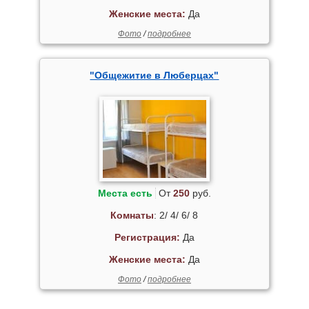
Женские места:
Да
Фото
/
подробнее
"Общежитие в Люберцах"
Места есть
От
250
руб.
Комнаты
: 2/ 4/ 6/ 8
Регистрация:
Да
Женские места:
Да
Фото
/
подробнее