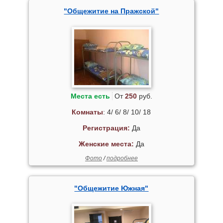
"Общежитие на Пражской"
Места есть
От
250
руб.
Комнаты
: 4/ 6/ 8/ 10/ 18
Регистрация:
Да
Женские места:
Да
Фото
/
подробнее
"Общежитие Южная"