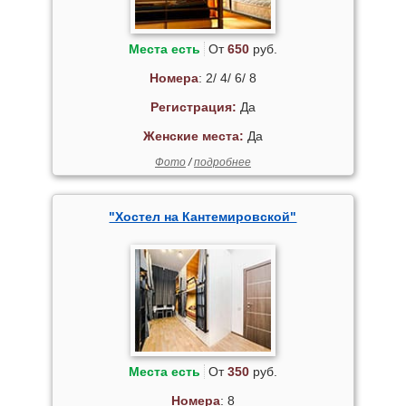
Места есть
От
650
руб.
Номера
: 2/ 4/ 6/ 8
Регистрация:
Да
Женские места:
Да
Фото
/
подробнее
"Хостел на Кантемировской"
Места есть
От
350
руб.
Номера
: 8