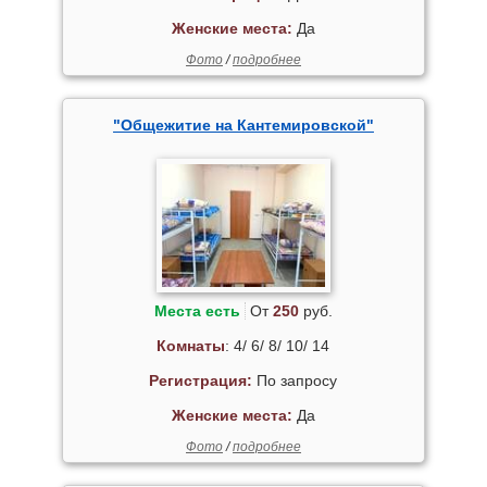
Женские места:
Да
Фото
/
подробнее
"Общежитие на Кантемировской"
Места есть
От
250
руб.
Комнаты
: 4/ 6/ 8/ 10/ 14
Регистрация:
По запросу
Женские места:
Да
Фото
/
подробнее