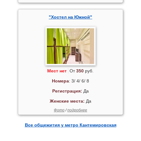
"Хостел на Южной"
Мест нет
От
350
руб.
Номера
: 3/ 4/ 6/ 8
Регистрация:
Да
Женские места:
Да
Фото
/
подробнее
Все общежития у метро Кантемировская