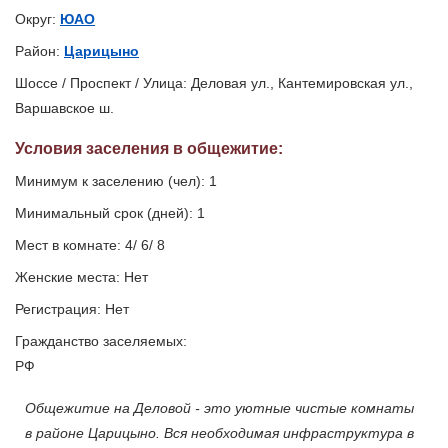
Округ:
ЮАО
Район:
Царицыно
Шоссе / Проспект / Улица: Деловая ул., Кантемировская ул.,
Варшавское ш.
Условия заселения
в общежитие
:
Минимум к заселению (чел): 1
Минимальный срок (дней): 1
Мест в комнате: 4/ 6/ 8
Женские места: Нет
Регистрация: Нет
Гражданство заселяемых:
РФ
Общежитие на Деловой - это уютные чистые комнаты
в районе Царицыно. Вся необходимая инфраструктура в