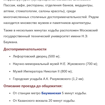
Пассаж, кафе, рестораны, отделения банков, медцентры,
аптеки, стоматологии, салоны красоты), среди
многочисленных столичных достопримечательностей. Рядом
находится множество музеев и памятников архитектуры.
Также в нескольких минутах ходьбы расположен Московский
государственный технический университет имени Н.Э.
Баумана.
Достопримечательности
Лефортовский дворец (500 м);
Научно-мемориальный музей Н.Е. Жуковского (700 м);
Музей Императора Николая II (800 м);
Городская усадьба А.К. Разумовского (1,2 км).
Описание проезда до общежития:
От станции метро
Бауманская
5 минут ходьбы.
От Казанского вокзала 20 минут ходьбы.