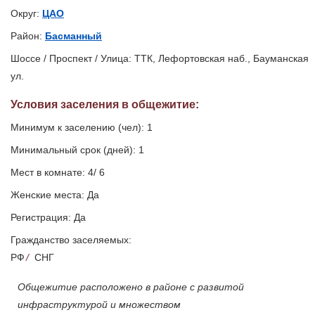
Округ:
ЦАО
Район:
Басманный
Шоссе / Проспект / Улица: ТТК, Лефортовская наб., Бауманская
ул.
Условия заселения
в общежитие
:
Минимум к заселению (чел): 1
Минимальный срок (дней): 1
Мест в комнате: 4/ 6
Женские места: Да
Регистрация: Да
Гражданство заселяемых:
РФ
/
СНГ
Общежитие расположено в районе с развитой
инфраструктурой и множеством