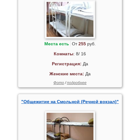
Места есть
От
255
руб.
Комнаты
: 8/ 16
Регистрация:
Да
Женские места:
Да
Фото
/
подробнее
"Общежитие на Смольной (Речной вокзал)"