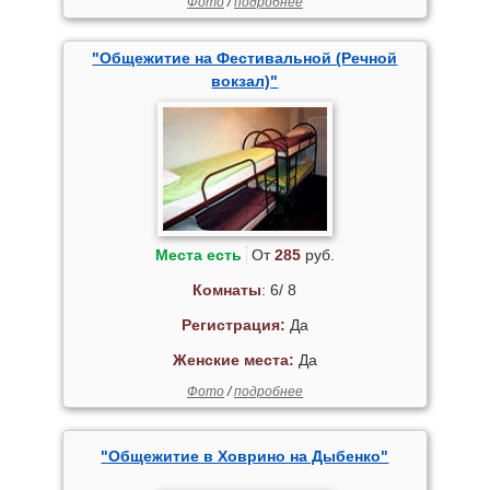
Фото
/
подробнее
"Общежитие на Фестивальной (Речной
вокзал)"
Места есть
От
285
руб.
Комнаты
: 6/ 8
Регистрация:
Да
Женские места:
Да
Фото
/
подробнее
"Общежитие в Ховрино на Дыбенко"