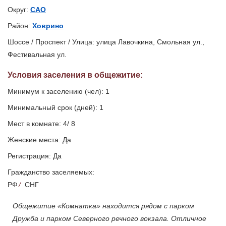
Округ:
САО
Район:
Ховрино
Шоссе / Проспект / Улица: улица Лавочкина, Смольная ул.,
Фестивальная ул.
Условия заселения
в общежитие
:
Минимум к заселению (чел): 1
Минимальный срок (дней): 1
Мест в комнате: 4/ 8
Женские места: Да
Регистрация: Да
Гражданство заселяемых:
РФ
/
СНГ
Общежитие «Комнатка» находится рядом с парком
Дружба и парком Северного речного вокзала. Отличное