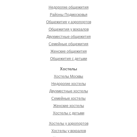
Недорогие общежития
Районы Подмосковья
Общежития у аэропортов
Общежития у вокзалов
Двухместные общежития
Семейные общежития
Женские общежития
Общежития с детьми
Хостелы
Хостелы Москвы
Недорогие хостелы
Двухместные хостелы
Семейные хостелы
Женские хостелы
Хостелы с детьми
Хостелы у аэропортов
Хостелы у вокзалов