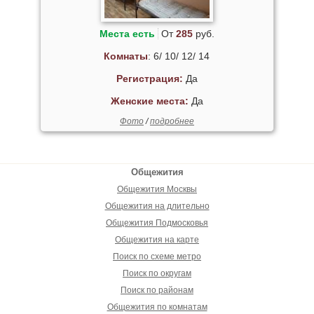
Места есть
От
285
руб.
Комнаты
: 6/ 10/ 12/ 14
Регистрация:
Да
Женские места:
Да
Фото
/
подробнее
Общежития
Общежития Москвы
Общежития на длительно
Общежития Подмосковья
Общежития на карте
Поиск по схеме метро
Поиск по округам
Поиск по районам
Общежития по комнатам