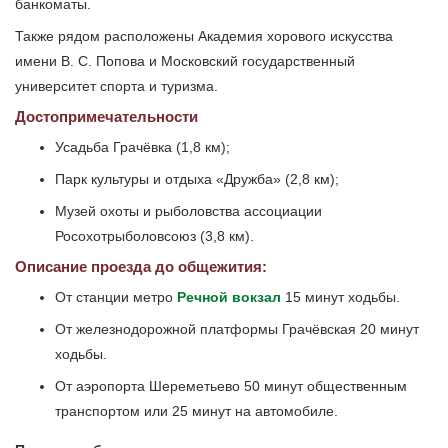
банкоматы.
Также рядом расположены Академия хорового искусства
имени В. С. Попова и Московский государственный
университет спорта и туризма.
Достопримечательности
Усадьба Грачёвка (1,8 км);
Парк культуры и отдыха «Дружба» (2,8 км);
Музей охоты и рыболовства ассоциации
Росохотрыболовсоюз (3,8 км).
Описание проезда до общежития:
От станции метро
Речной вокзал
15 минут ходьбы.
От железнодорожной платформы Грачёвская 20 минут
ходьбы.
От аэропорта Шереметьево 50 минут общественным
транспортом или 25 минут на автомобиле.