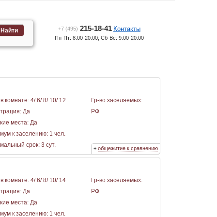
215-18-41
Контакты
+7 (495)
Найти
Пн-Пт: 8:00-20:00; Сб-Вс: 9:00-20:00
в комнате: 4/ 6/ 8/ 10/ 12
Гр-во заселяемых:
страция: Да
РФ
кие места: Да
мум к заселению: 1 чел.
альный срок: 3 сут.
+
общежитие к сравнению
в комнате: 4/ 6/ 8/ 10/ 14
Гр-во заселяемых:
страция: Да
РФ
кие места: Да
мум к заселению: 1 чел.