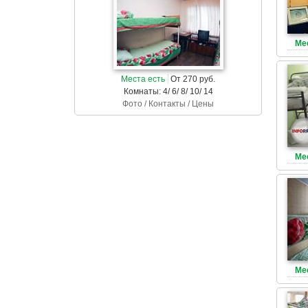
Ме
Места есть
От 270 руб.
Комнаты: 4/ 6/ 8/ 10/ 14
Фото / Контакты / Цены
Ме
Ме