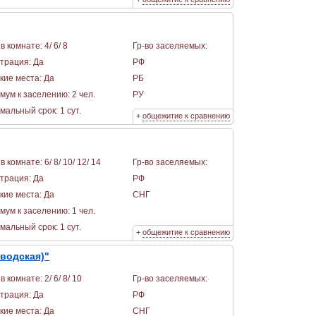
в комнате: 4/ 6/ 8
Гр-во заселяемых:
страция: Да
РФ
кие места: Да
РБ
мум к заселению: 2 чел.
РУ
альный срок: 1 сут.
+
общежитие к сравнению
в комнате: 6/ 8/ 10/ 12/ 14
Гр-во заселяемых:
страция: Да
РФ
кие места: Да
СНГ
мум к заселению: 1 чел.
альный срок: 1 сут.
+
общежитие к сравнению
водская)"
в комнате: 2/ 6/ 8/ 10
Гр-во заселяемых:
страция: Да
РФ
кие места: Да
СНГ