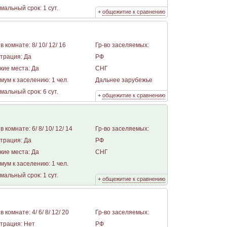
альный срок: 1 сут.
+
общежитие к сравнению
в комнате: 8/ 10/ 12/ 16
Гр-во заселяемых:
страция: Да
РФ
кие места: Да
СНГ
мум к заселению: 1 чел.
Дальнее зарубежье
альный срок: 6 сут.
+
общежитие к сравнению
в комнате: 6/ 8/ 10/ 12/ 14
Гр-во заселяемых:
страция: Да
РФ
кие места: Да
СНГ
мум к заселению: 1 чел.
альный срок: 1 сут.
+
общежитие к сравнению
в комнате: 4/ 6/ 8/ 12/ 20
Гр-во заселяемых:
страция: Нет
РФ