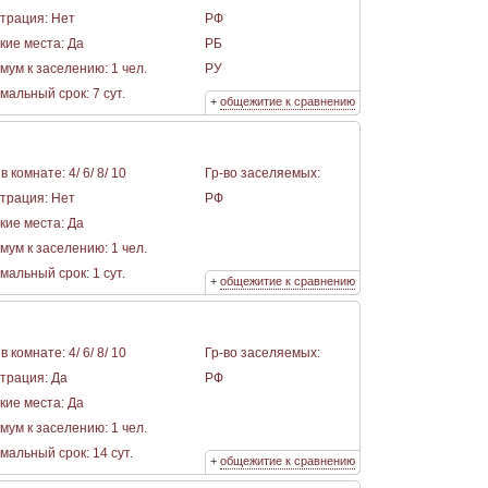
страция: Нет
РФ
кие места: Да
РБ
мум к заселению: 1 чел.
РУ
альный срок: 7 сут.
+
общежитие к сравнению
в комнате: 4/ 6/ 8/ 10
Гр-во заселяемых:
страция: Нет
РФ
кие места: Да
мум к заселению: 1 чел.
альный срок: 1 сут.
+
общежитие к сравнению
в комнате: 4/ 6/ 8/ 10
Гр-во заселяемых:
страция: Да
РФ
кие места: Да
мум к заселению: 1 чел.
альный срок: 14 сут.
+
общежитие к сравнению