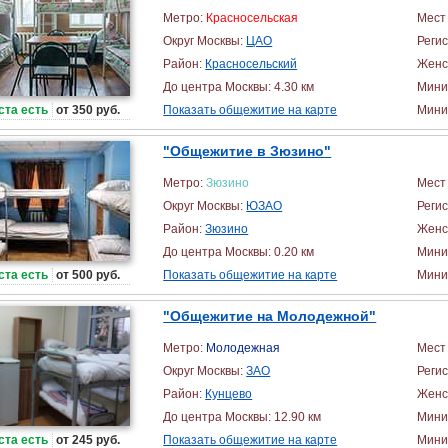
Метро:
Красносельская
Мест 
Округ Москвы:
ЦАО
Реги
Район:
Красносельский
Женс
До центра Москвы: 4.30 км
Мини
ста есть
от 350 руб.
Показать общежитие на карте
Миним
"Общежитие в Зюзино"
Метро:
Зюзино
Мест 
Округ Москвы:
ЮЗАО
Реги
Район:
Зюзино
Женс
До центра Москвы: 0.20 км
Мини
ста есть
от 500 руб.
Показать общежитие на карте
Миним
"Общежитие на Молодежной"
Метро:
Молодежная
Мест 
Округ Москвы:
ЗАО
Реги
Район:
Кунцево
Женс
До центра Москвы: 12.90 км
Мини
ста есть
от 245 руб.
Показать общежитие на карте
Миним