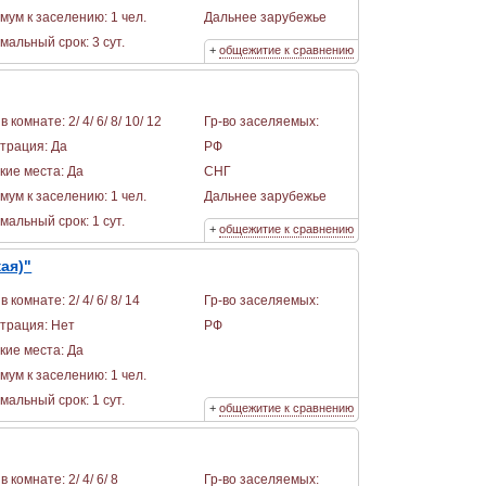
мум к заселению: 1 чел.
Дальнее зарубежье
альный срок: 3 сут.
+
общежитие к сравнению
в комнате: 2/ 4/ 6/ 8/ 10/ 12
Гр-во заселяемых:
страция: Да
РФ
кие места: Да
СНГ
мум к заселению: 1 чел.
Дальнее зарубежье
альный срок: 1 сут.
+
общежитие к сравнению
ая)"
в комнате: 2/ 4/ 6/ 8/ 14
Гр-во заселяемых:
страция: Нет
РФ
кие места: Да
мум к заселению: 1 чел.
альный срок: 1 сут.
+
общежитие к сравнению
в комнате: 2/ 4/ 6/ 8
Гр-во заселяемых: