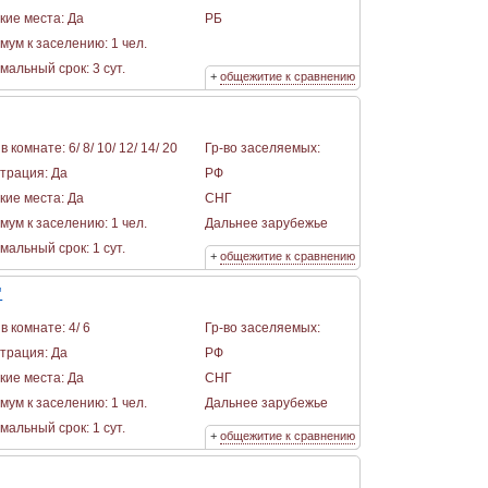
кие места: Да
РБ
мум к заселению: 1 чел.
альный срок: 3 сут.
+
общежитие к сравнению
в комнате: 6/ 8/ 10/ 12/ 14/ 20
Гр-во заселяемых:
страция: Да
РФ
кие места: Да
СНГ
мум к заселению: 1 чел.
Дальнее зарубежье
альный срок: 1 сут.
+
общежитие к сравнению
"
в комнате: 4/ 6
Гр-во заселяемых:
страция: Да
РФ
кие места: Да
СНГ
мум к заселению: 1 чел.
Дальнее зарубежье
альный срок: 1 сут.
+
общежитие к сравнению