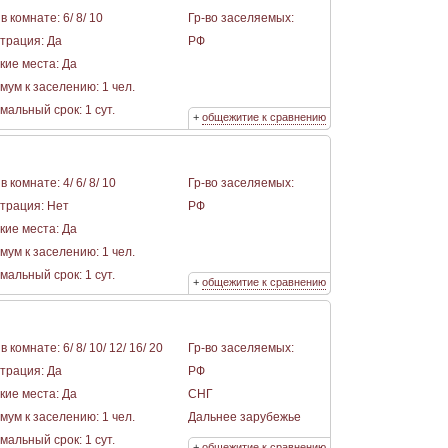
в комнате: 6/ 8/ 10
Гр-во заселяемых:
страция: Да
РФ
кие места: Да
мум к заселению: 1 чел.
альный срок: 1 сут.
+
общежитие к сравнению
в комнате: 4/ 6/ 8/ 10
Гр-во заселяемых:
страция: Нет
РФ
кие места: Да
мум к заселению: 1 чел.
альный срок: 1 сут.
+
общежитие к сравнению
в комнате: 6/ 8/ 10/ 12/ 16/ 20
Гр-во заселяемых:
страция: Да
РФ
кие места: Да
СНГ
мум к заселению: 1 чел.
Дальнее зарубежье
альный срок: 1 сут.
+
общежитие к сравнению