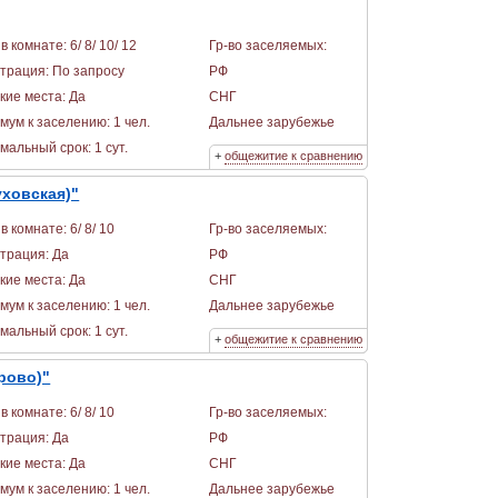
в комнате: 6/ 8/ 10/ 12
Гр-во заселяемых:
страция: По запросу
РФ
кие места: Да
СНГ
мум к заселению: 1 чел.
Дальнее зарубежье
альный срок: 1 сут.
+
общежитие к сравнению
ховская)"
в комнате: 6/ 8/ 10
Гр-во заселяемых:
страция: Да
РФ
кие места: Да
СНГ
мум к заселению: 1 чел.
Дальнее зарубежье
альный срок: 1 сут.
+
общежитие к сравнению
рово)"
в комнате: 6/ 8/ 10
Гр-во заселяемых:
страция: Да
РФ
кие места: Да
СНГ
мум к заселению: 1 чел.
Дальнее зарубежье