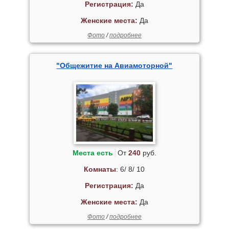
Регистрация:
Да
Женские места:
Да
Фото
/
подробнее
"Общежитие на Авиамоторной"
Места есть
От
240
руб.
Комнаты
: 6/ 8/ 10
Регистрация:
Да
Женские места:
Да
Фото
/
подробнее