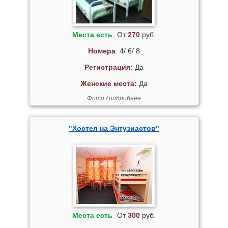
Места есть
От
270
руб.
Номера
: 4/ 6/ 8
Регистрация:
Да
Женские места:
Да
Фото
/
подробнее
"Хостел на Энтузиастов"
Места есть
От
300
руб.