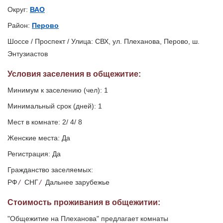
Округ:
ВАО
Район:
Перово
Шоссе / Проспект / Улица: СВХ, ул. Плеханова, Перово, ш.
Энтузиастов
Условия заселения
в общежитие
:
Минимум к заселению (чел): 1
Минимальный срок (дней): 1
Мест в комнате: 2/ 4/ 8
Женские места: Да
Регистрация: Да
Гражданство заселяемых:
РФ
/
СНГ
/
Дальнее зарубежье
Стоимость проживания в общежитии:
"Общежитие на Плеханова" предлагает комнаты