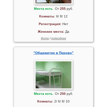
Места есть
От
255
руб.
Комнаты
: 6/ 8/ 12
Регистрация:
Нет
Женские места:
Да
Фото
/
подробнее
"Общежитие в Перово"
Места есть
От
250
руб.
Комнаты
: 2/ 6/ 8/ 10