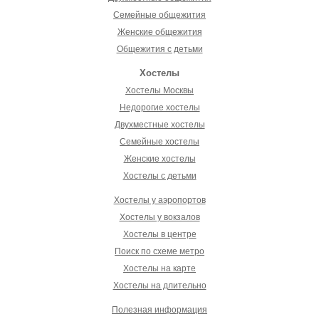
Семейные общежития
Женские общежития
Общежития с детьми
Хостелы
Хостелы Москвы
Недорогие хостелы
Двухместные хостелы
Семейные хостелы
Женские хостелы
Хостелы с детьми
Хостелы у аэропортов
Хостелы у вокзалов
Хостелы в центре
Поиск по схеме метро
Хостелы на карте
Хостелы на длительно
Полезная информация