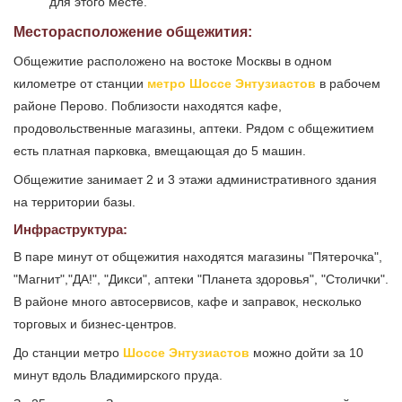
для этого месте.
Месторасположение общежития:
Общежитие расположено на востоке Москвы в одном
километре от станции
метро Шоссе Энтузиастов
в рабочем
районе Перово. Поблизости находятся кафе,
продовольственные магазины, аптеки. Рядом с общежитием
есть платная парковка, вмещающая до 5 машин.
Общежитие занимает 2 и 3 этажи административного здания
на территории базы.
Инфраструктура:
В паре минут от общежития находятся магазины "Пятерочка",
"Магнит","ДА!", "Дикси", аптеки "Планета здоровья", "Столички".
В районе много автосервисов, кафе и заправок, несколько
торговых и бизнес-центров.
До станции метро
Шоссе Энтузиастов
можно дойти за 10
минут вдоль Владимирского пруда.