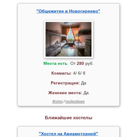
"Общежитие в Новогиреево"
Места есть
От
280
руб.
Комнаты
: 4/ 6/ 8
Регистрация:
Да
Женские места:
Да
Фото
/
подробнее
Ближайшие хостелы
"Хостел на Авиамоторной"