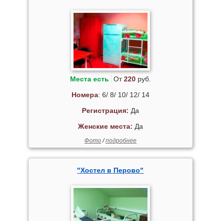
Места есть
От
220
руб.
Номера
: 6/ 8/ 10/ 12/ 14
Регистрация:
Да
Женские места:
Да
Фото
/
подробнее
"Хостел в Перово"