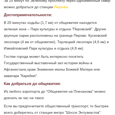
За 25 минут по Зеленому проспекту через одноименный сквер
можно добраться до станции
Перово
.
Достопримечательности:
В 20 минутах ходьбы (1,7 км) от общежития находится
зеленая зона – Парк культуры и отдыха "Перовский". Другие
крупные парки расположены на границе Перово: Кусковский
лесопарк (4 км от общежития), Терлецкий лесопарк (4,6 км) и
Измайловский Парк культуры и отдыха (4,8 км).
Гостям города может быть интересно посетить
Государственный выставочный зал истории войны в
Афганистане,храм Знамения иконы Божией Матери или
аквапарк "Карибия".
Как добраться до общежития:
Из любого аэропорта до "Общежития на Плеханова" можно
доехать за час на такси.
Если вы предпочитаете общественный транспорт, то быстрее
всего доберетесь от станции метро "Шоссе Энтузиастов":