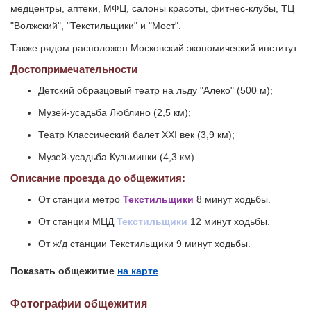
медцентры, аптеки, МФЦ, салоны красоты, фитнес-клубы, ТЦ
"Волжский", "Текстильщики" и "Мост".
Также рядом расположен Московский экономический институт.
Достопримечательности
Детский образцовый театр на льду "Алеко" (500 м);
Музей-усадьба Люблино (2,5 км);
Театр Классический балет XXI век (3,9 км);
Музей-усадьба Кузьминки (4,3 км).
Описание проезда до общежития:
От станции метро
Текстильщики
8 минут ходьбы.
От станции МЦД
Текстильщики
12 минут ходьбы.
От ж/д станции Текстильщики 9 минут ходьбы.
Показать общежитие
на карте
Фотографии общежития