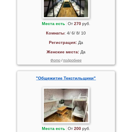
Места есть
От
270
руб.
Комнаты
: 4/ 6/ 8/ 10
Регистрация:
Да
Женские места:
Да
Фото
/
подробнее
"Общежитие Текстильщики"
Места есть
От
200
руб.