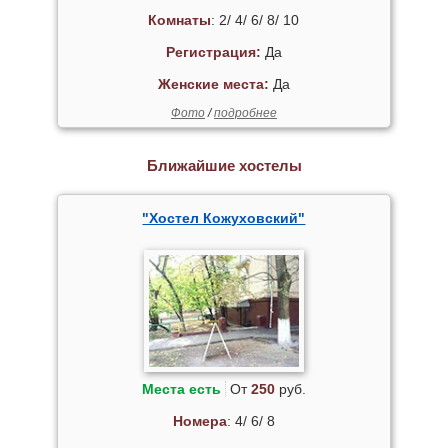
Комнаты
: 2/ 4/ 6/ 8/ 10
Регистрация:
Да
Женские места:
Да
Фото
/
подробнее
Ближайшие хостелы
"Хостел Кожуховский"
Места есть
От
250
руб.
Номера
: 4/ 6/ 8