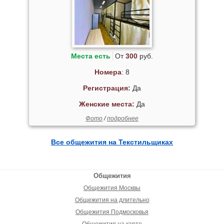
Места есть
От
300
руб.
Номера
: 8
Регистрация:
Да
Женские места:
Да
Фото
/
подробнее
Все общежития на Текстильщиках
Общежития
Общежития Москвы
Общежития на длительно
Общежития Подмосковья
Общежития на карте