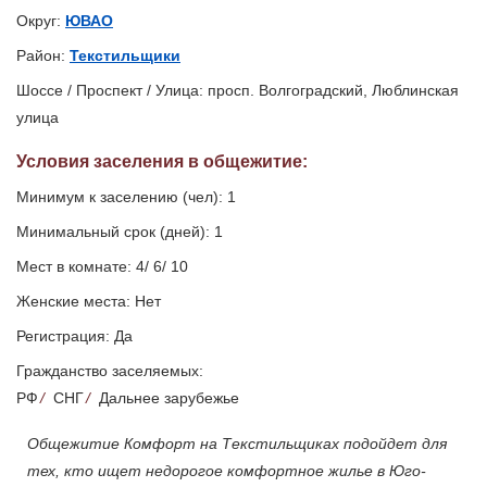
Округ:
ЮВАО
Район:
Текстильщики
Шоссе / Проспект / Улица: просп. Волгоградский, Люблинская
улица
Условия заселения
в общежитие
:
Минимум к заселению (чел): 1
Минимальный срок (дней): 1
Мест в комнате: 4/ 6/ 10
Женские места: Нет
Регистрация: Да
Гражданство заселяемых:
РФ
/
СНГ
/
Дальнее зарубежье
Общежитие Комфорт на Текстильщиках подойдет для
тех, кто ищет недорогое комфортное жилье в Юго-