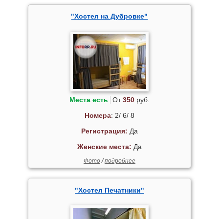
"Хостел на Дубровке"
Места есть
От
350
руб.
Номера
: 2/ 6/ 8
Регистрация:
Да
Женские места:
Да
Фото
/
подробнее
"Хостел Печатники"