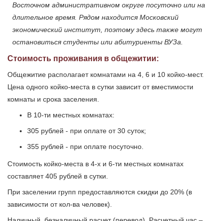
Восточном административном округе посуточно или на
длительное время. Рядом находится Московский
экономический институт, поэтому здесь также могут
остановиться студенты или абитуриенты ВУЗа.
Стоимость проживания в общежитии:
Общежитие располагает комнатами на 4, 6 и 10 койко-мест.
Цена одного койко-места в сутки зависит от вместимости
комнаты и срока заселения.
В 10-ти местных комнатах:
305 рублей - при оплате от 30 суток;
355 рублей - при оплате посуточно.
Стоимость койко-места в 4-х и 6-ти местных комнатах
составляет 405 рублей в сутки.
При заселении групп предоставляются скидки до 20% (в
зависимости от кол-ва человек).
Наличный, безналичный расчет (перевод). Расчетный час –