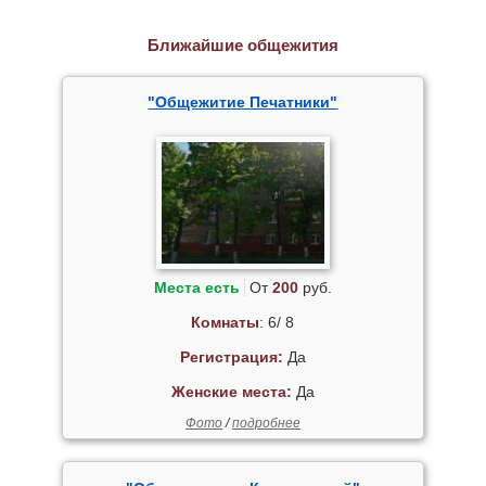
Ближайшие общежития
"Общежитие Печатники"
Места есть
От
200
руб.
Комнаты
: 6/ 8
Регистрация:
Да
Женские места:
Да
Фото
/
подробнее