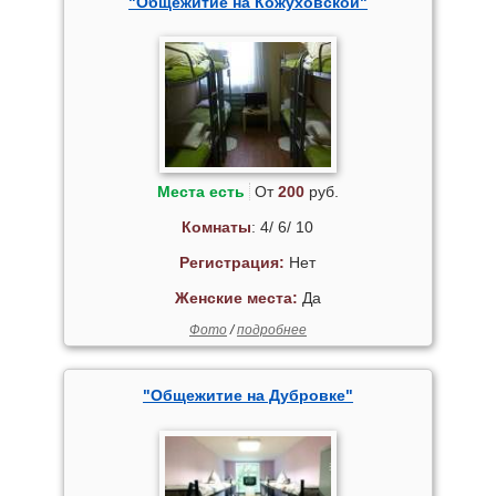
"Общежитие на Кожуховской"
Места есть
От
200
руб.
Комнаты
: 4/ 6/ 10
Регистрация:
Нет
Женские места:
Да
Фото
/
подробнее
"Общежитие на Дубровке"