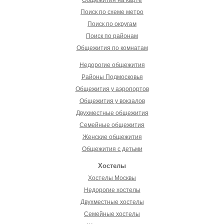
Поиск по схеме метро
Поиск по округам
Поиск по районам
Общежития по комнатам
Недорогие общежития
Районы Подмосковья
Общежития у аэропортов
Общежития у вокзалов
Двухместные общежития
Семейные общежития
Женские общежития
Общежития с детьми
Хостелы
Хостелы Москвы
Недорогие хостелы
Двухместные хостелы
Семейные хостелы