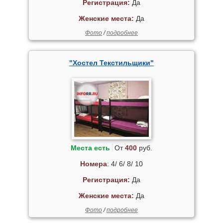
Регистрация:
Да
Женские места:
Да
Фото
/
подробнее
"Хостел Текстильщики"
Места есть
От
400
руб.
Номера
: 4/ 6/ 8/ 10
Регистрация:
Да
Женские места:
Да
Фото
/
подробнее