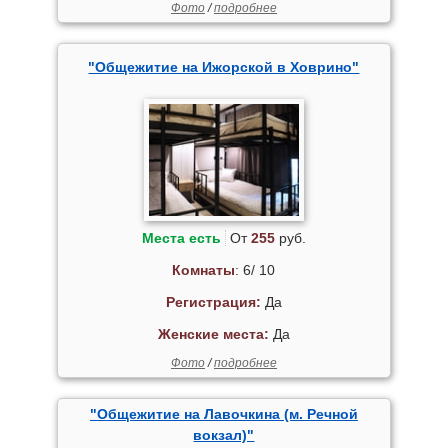
Фото
/
подробнее
"Общежитие на Ижорской в Ховрино"
Места есть
От
255
руб.
Комнаты
: 6/ 10
Регистрация:
Да
Женские места:
Да
Фото
/
подробнее
"Общежитие на Лавочкина (м. Речной
вокзал)"