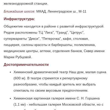
железнодорожной станции.
Ближайшие шоссе:
МКАД, Ленинградское ш., М-11
Инфраструктура:
Общежитие находится в районе с развитой инфраструктурой.
Рядом расположены ТЦ "Лига", "Гранд", "Цитрус",
супермаркеты "Дикси", "Пятерочка", кафе, столовая,
пиццерия, салоны красоты и барбершопы, поликлиника,
медицинские центры, аптеки, отделения банков, Сквер имени
Марии Рубцовой.
Достопримечательности
Химкинский драматический театр Наш дом, малая сцена
(600 м). В театре стремятся к репертуарному
разнообразию, чтобы каждый зритель мог выбрать
спектакль по своим вкусовым предпочтениям.
Химкинская картинная галерея имени С. Н. Горшина
(1,1 км) - небольшая галерея Московской области, но с