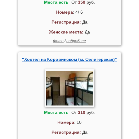
Места есть
От
350
руб.
Номера
: 4/ 6
Регистрация:
Да
Женские места:
Да
Фото
/
подробнее
"Хостел на Коровинском (м. Селигерская)"
Места есть
От
310
руб.
Номера
: 10
Регистрация:
Да