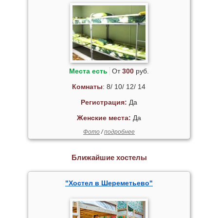
Места есть
От
300
руб.
Комнаты
: 8/ 10/ 12/ 14
Регистрация:
Да
Женские места:
Да
Фото
/
подробнее
Ближайшие хостелы
"Хостел в Шереметьево"