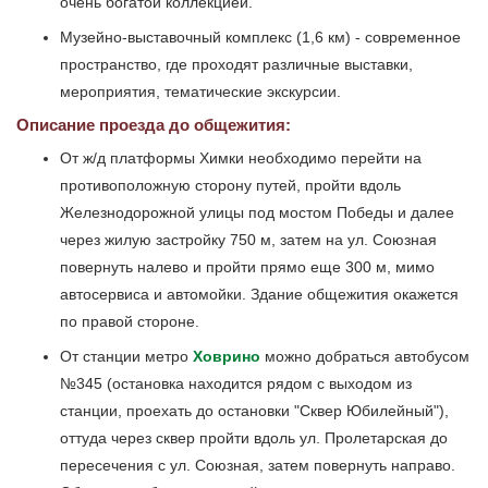
очень богатой коллекцией.
Музейно-выставочный комплекс (1,6 км) - современное
пространство, где проходят различные выставки,
мероприятия, тематические экскурсии.
Описание проезда до общежития:
От ж/д платформы Химки необходимо перейти на
противоположную сторону путей, пройти вдоль
Железнодорожной улицы под мостом Победы и далее
через жилую застройку 750 м, затем на ул. Союзная
повернуть налево и пройти прямо еще 300 м, мимо
автосервиса и автомойки. Здание общежития окажется
по правой стороне.
От станции метро
Ховрино
можно добраться автобусом
№345 (остановка находится рядом с выходом из
станции, проехать до остановки "Сквер Юбилейный"),
оттуда через сквер пройти вдоль ул. Пролетарская до
пересечения с ул. Союзная, затем повернуть направо.