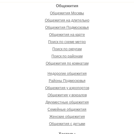
Общежития
Общежития Москвы
Общежития на длительно
Общежития Подмосковья
Общежития на карте
Поиск по схеме метро
Поиск по округам
Поиск по районам
Общежития по комнатам
Недорогие общежития
Районы Подмосковья
Общежития у аэропортов
Общежития у вокзалов
Двухместные общежития
Семейные общежития
Женские общежития
Общежития с детьми
Хостелы