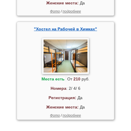
Женские места:
Да
Фото
/
подробнее
"Хостел на Рабочей в Химках"
Места есть
От
210
руб.
Номера
: 2/ 4/ 6
Регистрация:
Да
Женские места:
Да
Фото
/
подробнее