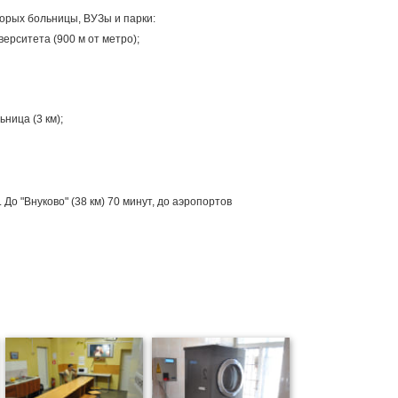
орых больницы, ВУЗы и парки:
ерситета (900 м от метро);
ница (3 км);
До "Внуково" (38 км) 70 минут, до аэропортов