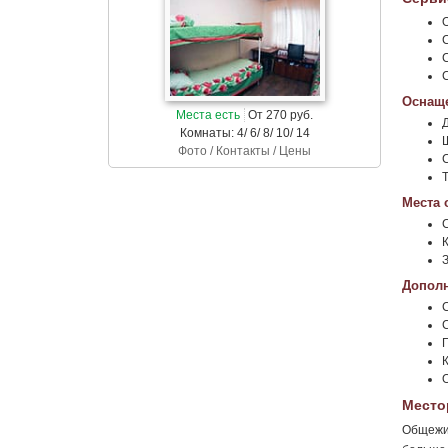
Оснаще
Места есть
От 270 руб.
Комнаты: 4/ 6/ 8/ 10/ 14
Фото / Контакты / Цены
С
Места 
Дополн
Место
Общежит