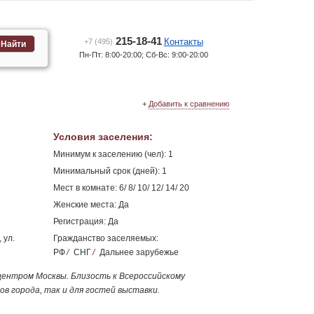
215-18-41
Контакты
+7 (495)
Найти
Пн-Пт: 8:00-20:00; Сб-Вс: 9:00-20:00
+
Добавить к сравнению
Условия заселения
:
Минимум к заселению (чел): 1
Минимальный срок (дней): 1
Мест в комнате: 6/ 8/ 10/ 12/ 14/ 20
Женские места: Да
Регистрация: Да
 ул.
Гражданство заселяемых:
РФ
/
СНГ
/
Дальнее зарубежье
ентром Москвы. Близость к Всероссийскому
ов города, так и для гостей выставки.