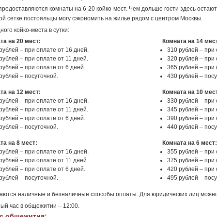
предоставляются комнаты на 6-20 койко-мест. Чем дольше гости здесь остаю
й сетке постояльцы могу сэкономить на жилье рядом с центром Москвы.
ного койко-места в сутки:
та на 20 мест:
Комната на 14 мес
рублей – при оплате от 16 дней.
310 рублей – при 
рублей – при оплате от 11 дней.
320 рублей – при 
рублей – при оплате от 6 дней.
365 рублей – при 
рублей – посуточной.
430 рублей – пос
та на 12 мест:
Комната на 10 мес
рублей – при оплате от 16 дней.
330 рублей – при 
рублей – при оплате от 11 дней.
345 рублей – при 
рублей – при оплате от 6 дней.
390 рублей – при 
рублей – посуточной.
440 рублей – пос
та на 8 мест:
Комната на 6 мест
рублей – при оплате от 16 дней.
355 рублей – при 
рублей – при оплате от 11 дней.
375 рублей – при 
рублей – при оплате от 6 дней.
420 рублей – при 
рублей – посуточной.
495 рублей – пос
ются наличные и безналичные способы оплаты. Для юридических лиц можно
ый час в общежитии – 12:00.
с общежития: