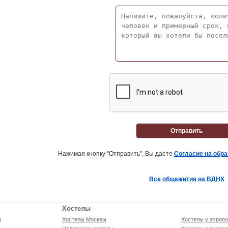
Отправить
Нажимая кнопку "Отправить", Вы даете
Согласие на обр
Все общежития на ВДНХ
Хостелы
я
Хостелы Москвы
Хостелы у аэропо