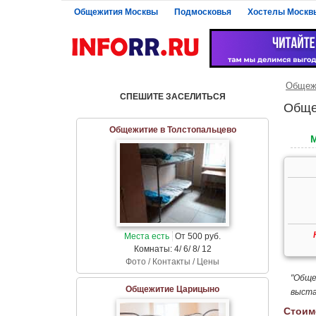
Общежития Москвы
Подмосковья
Хостелы Москв
Общеж
СПЕШИТЕ ЗАСЕЛИТЬСЯ
Обще
Общежитие в Толстопальцево
Места есть
От 500 руб.
Комнаты: 4/ 6/ 8/ 12
Фото / Контакты / Цены
"Обще
Общежитие Царицыно
выста
Стоим