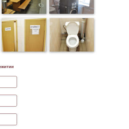
ежитии