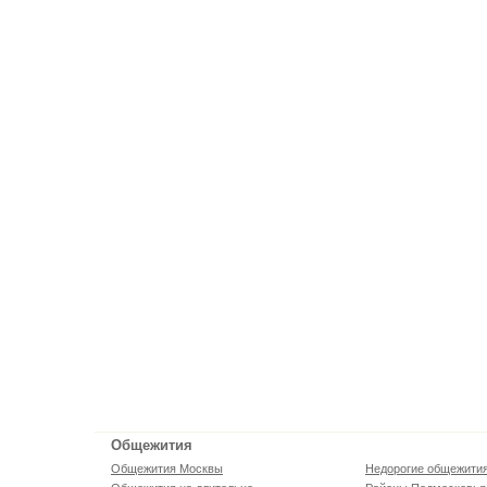
Общежития
Общежития Москвы
Недорогие общежити