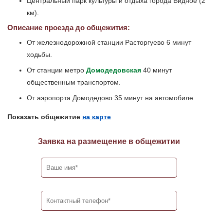
Центральный парк культуры и отдыха города Видное (2
км).
Описание проезда до общежития:
От железнодорожной станции Расторгуево 6 минут
ходьбы.
От станции метро
Домодедовская
40 минут
общественным транспортом.
От аэропорта Домодедово 35 минут на автомобиле.
Показать общежитие
на карте
Заявка на размещение в общежитии