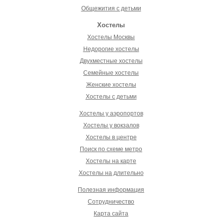
Общежития с детьми
Хостелы
Хостелы Москвы
Недорогие хостелы
Двухместные хостелы
Семейные хостелы
Женские хостелы
Хостелы с детьми
Хостелы у аэропортов
Хостелы у вокзалов
Хостелы в центре
Поиск по схеме метро
Хостелы на карте
Хостелы на длительно
Полезная информация
Сотрудничество
Карта сайта