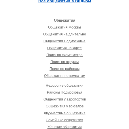
Все общежития в Видном
Общежития
Общежития Москвы
Общежития на длительно
Общежития Подмосковья
Общежития на карте
Поиск по схеме метро
Поиск по округам
Поиск по районам
Общежития по комнатам
Недорогие общежития
Районы Подмосковья
Общежития у аэропортов
Общежития у вокзалов
Двухместные общежития
Семейные общежития
Женские общежития