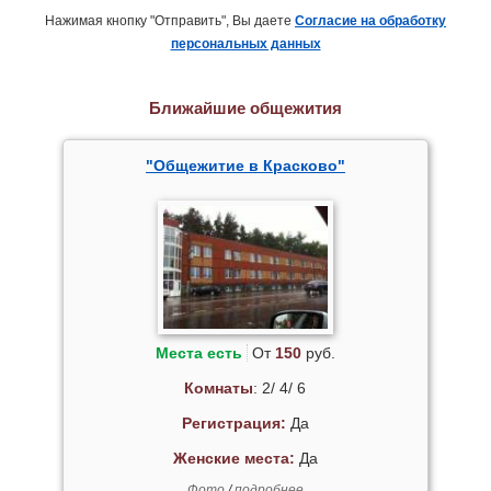
Нажимая кнопку "Отправить", Вы даете
Согласие на обработку
персональных данных
Ближайшие общежития
"Общежитие в Красково"
Места есть
От
150
руб.
Комнаты
: 2/ 4/ 6
Регистрация:
Да
Женские места:
Да
Фото
/
подробнее