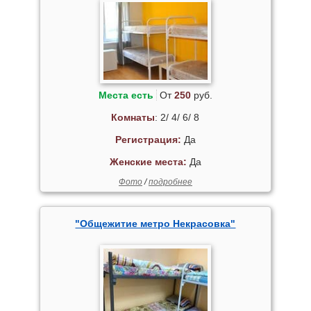
Места есть
От
250
руб.
Комнаты
: 2/ 4/ 6/ 8
Регистрация:
Да
Женские места:
Да
Фото
/
подробнее
"Общежитие метро Некрасовка"