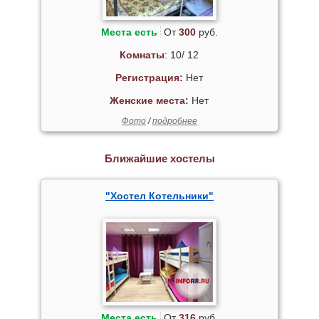
Места есть
От
300
руб.
Комнаты
: 10/ 12
Регистрация:
Нет
Женские места:
Нет
Фото
/
подробнее
Ближайшие хостелы
"Хостел Котельники"
Места есть
От
316
руб.