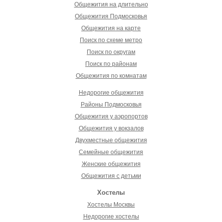
Общежития на длительно
Общежития Подмосковья
Общежития на карте
Поиск по схеме метро
Поиск по округам
Поиск по районам
Общежития по комнатам
Недорогие общежития
Районы Подмосковья
Общежития у аэропортов
Общежития у вокзалов
Двухместные общежития
Семейные общежития
Женские общежития
Общежития с детьми
Хостелы
Хостелы Москвы
Недорогие хостелы