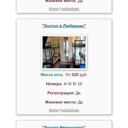
Женские места:
Да
Фото
/
подробнее
"Хостел в Люберцах"
Места есть
От
220
руб.
Номера
: 4/ 6/ 8/ 10
Регистрация:
Да
Женские места:
Да
Фото
/
подробнее
"Хостел Некрасовка"