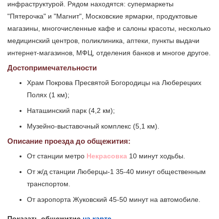
инфраструктурой. Рядом находятся: супермаркеты
"Пятерочка" и "Магнит", Московские ярмарки, продуктовые
магазины, многочисленные кафе и салоны красоты, несколько
медицинский центров, поликлиника, аптеки, пункты выдачи
интернет-магазинов, МФЦ, отделения банков и многое другое.
Достопримечательности
Храм Покрова Пресвятой Богородицы на Люберецких
Полях (1 км);
Наташинский парк (4,2 км);
Музейно-выставочный комплекс (5,1 км).
Описание проезда до общежития:
От станции метро
Некрасовка
10 минут ходьбы.
От ж/д станции Люберцы-1 35-40 минут общественным
транспортом.
От аэропорта Жуковский 45-50 минут на автомобиле.
Показать общежитие
на карте