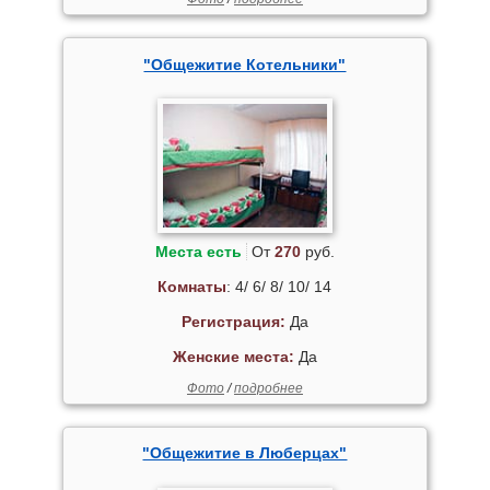
"Общежитие Котельники"
Места есть
От
270
руб.
Комнаты
: 4/ 6/ 8/ 10/ 14
Регистрация:
Да
Женские места:
Да
Фото
/
подробнее
"Общежитие в Люберцах"