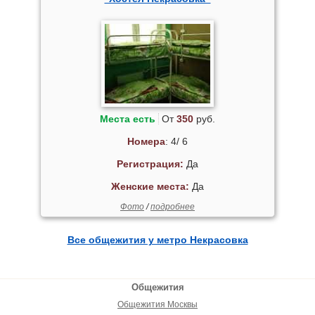
Места есть
От
350
руб.
Номера
: 4/ 6
Регистрация:
Да
Женские места:
Да
Фото
/
подробнее
Все общежития у метро Некрасовка
Общежития
Общежития Москвы