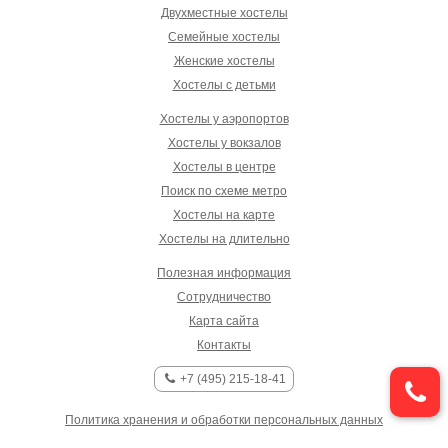
Двухместные хостелы
Семейные хостелы
Женские хостелы
Хостелы с детьми
Хостелы у аэропортов
Хостелы у вокзалов
Хостелы в центре
Поиск по схеме метро
Хостелы на карте
Хостелы на длительно
Полезная информация
Сотрудничество
Карта сайта
Контакты
+7 (495) 215-18-41
Политика хранения и обработки персональных данных