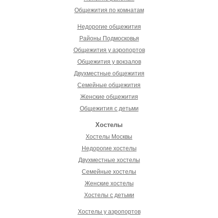
Общежития по комнатам
Недорогие общежития
Районы Подмосковья
Общежития у аэропортов
Общежития у вокзалов
Двухместные общежития
Семейные общежития
Женские общежития
Общежития с детьми
Хостелы
Хостелы Москвы
Недорогие хостелы
Двухместные хостелы
Семейные хостелы
Женские хостелы
Хостелы с детьми
Хостелы у аэропортов