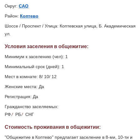
Округ:
САО
Район:
Коптево
Шоссе / Проспект / Улица: Коптевская улица, Б. Академическая
ул.
Условия заселения
в общежитие
:
Минимум к заселению (чел): 1
Минимальный срок (дней): 1
Мест в комнате: 8/ 10/ 12
Женские места: Да
Регистрация: Да
Гражданство заселяемых:
РФ
/
РБ
/
СНГ
Стоимость проживания в общежитии:
"Общежитие в Коптево" предлагает заселение в 8-ми, 10-ти и