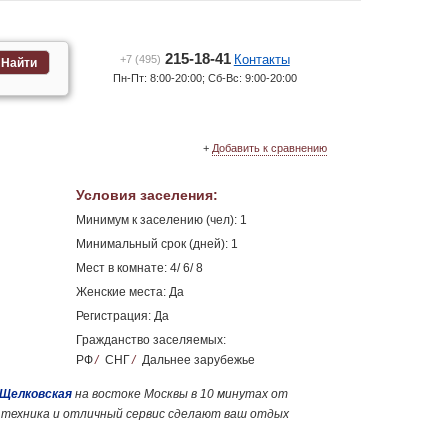
215-18-41
Контакты
+7 (495)
Найти
Пн-Пт: 8:00-20:00; Сб-Вс: 9:00-20:00
+
Добавить к сравнению
Условия заселения
:
Минимум к заселению (чел): 1
Минимальный срок (дней): 1
Мест в комнате: 4/ 6/ 8
Женские места: Да
Регистрация: Да
Гражданство заселяемых:
РФ
/
СНГ
/
Дальнее зарубежье
Щелковская
на востоке Москвы в 10 минутах от
я техника и отличный сервис сделают ваш отдых