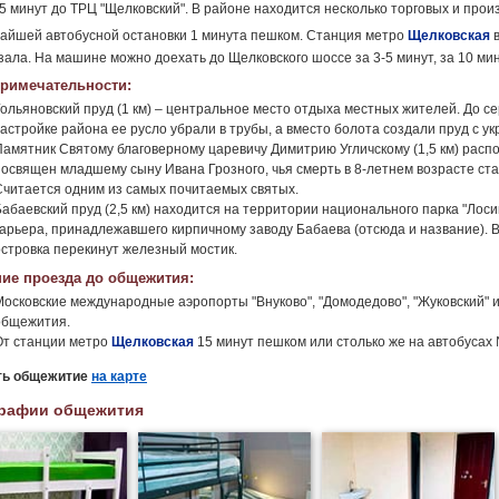
5 минут до ТРЦ "Щелковский". В районе находится несколько торговых и про
айшей автобусной остановки 1 минута пешком. Станция метро
Щелковская
в
зала. На машине можно доехать до Щелковского шоссе за 3-5 минут, за 10 мин
римечательности:
Гольяновский пруд (1 км) – центральное место отдыха местных жителей. До се
застройке района ее русло убрали в трубы, а вместо болота создали пруд с 
Памятник Святому благоверному царевичу Димитрию Угличскому (1,5 км) расп
посвящен младшему сыну Ивана Грозного, чья смерть в 8-летнем возрасте ст
Считается одним из самых почитаемых святых.
Бабаевский пруд (2,5 км) находится на территории национального парка "Лоси
карьера, принадлежавшего кирпичному заводу Бабаева (отсюда и название). В
островка перекинут железный мостик.
ие проезда до общежития:
Московские международные аэропорты "Внуково", "Домодедово", "Жуковский" 
общежития.
От станции метро
Щелковская
15 минут пешком или столько же на автобусах №
ть общежитие
на карте
рафии общежития