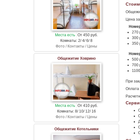
Стоим
Общежит
Цена за
Номер
270 
Места есть
От 450 руб.
300 
Комнаты: 2/ 4/ 6/ 8
350 
Фото / Контакты / Цены
Номер
Общежитие Ховрино
500 
700 
1100
При зак
Оплата 
Расчетн
Серви
Места есть
От 410 руб.
Комнаты: 8/ 10/ 12/ 16
Фото / Контакты / Цены
Общежитие Котельники