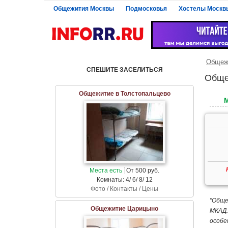
Общежития Москвы
Подмосковья
Хостелы Москв
Общеж
СПЕШИТЕ ЗАСЕЛИТЬСЯ
Обще
Общежитие в Толстопальцево
Места есть
От 500 руб.
Комнаты: 4/ 6/ 8/ 12
Фото / Контакты / Цены
"Обще
Общежитие Царицыно
МКАД.
особе