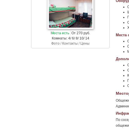
Оборуд
Места есть
От 270 руб.
Места 
Комнаты: 4/ 6/ 8/ 10/ 14
Фото / Контакты / Цены
Дополн
Место
Общежит
Админис
Инфрас
По сосе
общежит