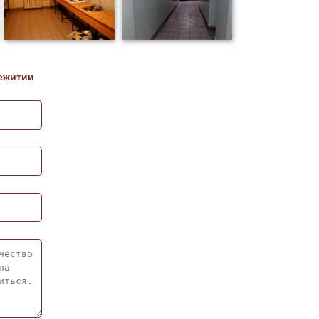
ежитии