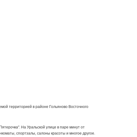
емой территорией в районе Гольяново Восточного
ятерочка". На Уральской улице в паре минут от
коматы, спортзалы, салоны красоты и многое другое.