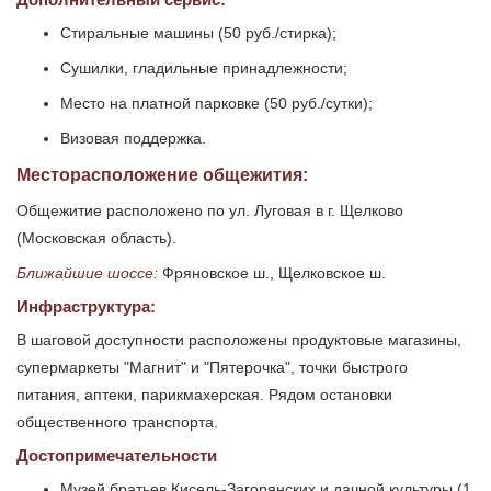
Стиральные машины (50 руб./стирка);
Сушилки, гладильные принадлежности;
Место на платной парковке (50 руб./сутки);
Визовая поддержка.
Месторасположение общежития:
Общежитие расположено по ул. Луговая в г. Щелково
(Московская область).
Ближайшие шоссе:
Фряновское ш., Щелковское ш.
Инфраструктура:
В шаговой доступности расположены продуктовые магазины,
супермаркеты "Магнит" и "Пятерочка", точки быстрого
питания, аптеки, парикмахерская. Рядом остановки
общественного транспорта.
Достопримечательности
Музей братьев Кисель-Загорянских и дачной культуры (1