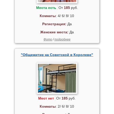
Места есть
От
185
руб.
Комнаты
: 4/ 6/ 8/ 10
Регистрация:
Да
Женские места:
Да
Фото
/
подробнее
"Общежитие на Советской в Королеве"
Мест нет
От
185
руб.
Комнаты
: 2/ 6/ 8/ 10