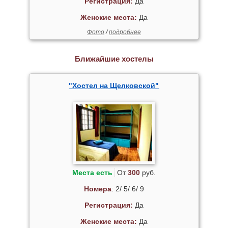
Регистрация:
Да
Женские места:
Да
Фото
/
подробнее
Ближайшие хостелы
"Хостел на Щелковской"
Места есть
От
300
руб.
Номера
: 2/ 5/ 6/ 9
Регистрация:
Да
Женские места:
Да