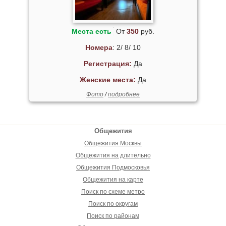
Места есть
От
350
руб.
Номера
: 2/ 8/ 10
Регистрация:
Да
Женские места:
Да
Фото
/
подробнее
Общежития
Общежития Москвы
Общежития на длительно
Общежития Подмосковья
Общежития на карте
Поиск по схеме метро
Поиск по округам
Поиск по районам