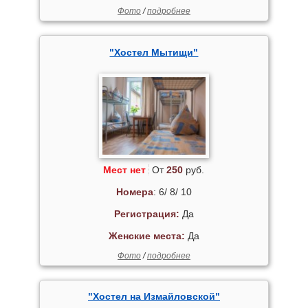
Фото
/
подробнее
"Хостел Мытищи"
Мест нет
От
250
руб.
Номера
: 6/ 8/ 10
Регистрация:
Да
Женские места:
Да
Фото
/
подробнее
"Хостел на Измайловской"