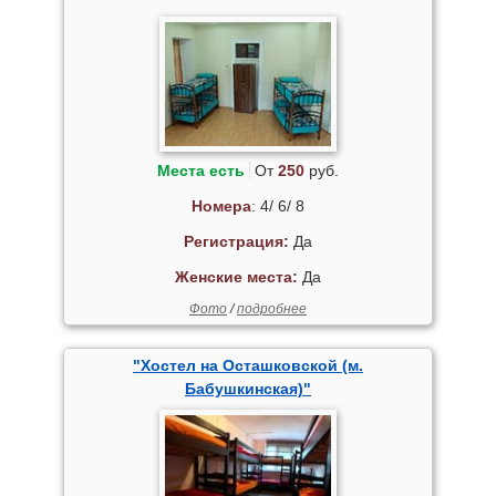
Места есть
От
250
руб.
Номера
: 4/ 6/ 8
Регистрация:
Да
Женские места:
Да
Фото
/
подробнее
"Хостел на Осташковской (м.
Бабушкинская)"