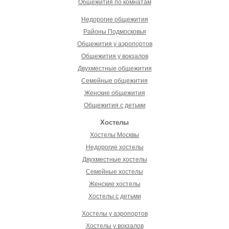
Общежития по комнатам
Недорогие общежития
Районы Подмосковья
Общежития у аэропортов
Общежития у вокзалов
Двухместные общежития
Семейные общежития
Женские общежития
Общежития с детьми
Хостелы
Хостелы Москвы
Недорогие хостелы
Двухместные хостелы
Семейные хостелы
Женские хостелы
Хостелы с детьми
Хостелы у аэропортов
Хостелы у вокзалов