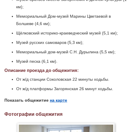
км);
Мемориальный Дом-музей Марины Цветаевой в
Болшеве (4,6 км);
Щёлковский историко-краеведческий музей (5,1 км);
Музей русских самоваров (5,3 км);
Мемориальный дом-музей С.Н. Дурылина (5,5 км);
Музей песка (6,1 км).
Описание проезда до общежития:
От ж/д станции Соколовская 22 минуты ходьбы.
От ж/д платформы Загорянская 26 минут ходьбы.
Показать общежитие
на карте
Фотографии общежития