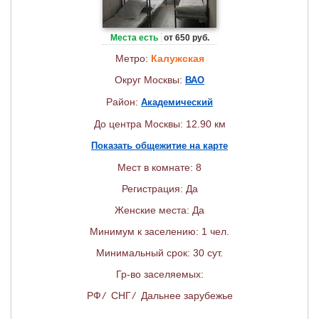
Места есть
от 650 руб.
Метро:
Калужская
Округ Москвы:
ВАО
Район:
Академический
До центра Москвы: 12.90 км
Показать общежитие на карте
Мест в комнате: 8
Регистрация: Да
Женские места: Да
Минимум к заселению: 1 чел.
Минимальный срок: 30 сут.
Гр-во заселяемых:
РФ
/
СНГ
/
Дальнее зарубежье