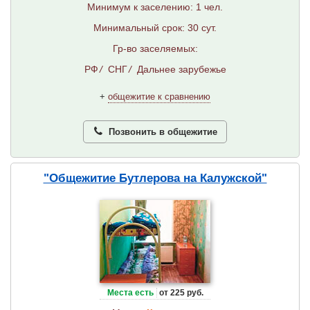
Минимум к заселению: 1 чел.
Минимальный срок: 30 сут.
Гр-во заселяемых:
РФ
/
СНГ
/
Дальнее зарубежье
+
общежитие к сравнению
Позвонить в общежитие
"Общежитие Бутлерова на Калужской"
Места есть
от 225 руб.