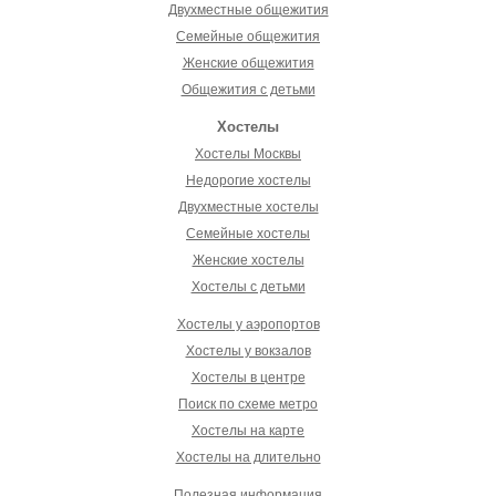
Двухместные общежития
Семейные общежития
Женские общежития
Общежития с детьми
Хостелы
Хостелы Москвы
Недорогие хостелы
Двухместные хостелы
Семейные хостелы
Женские хостелы
Хостелы с детьми
Хостелы у аэропортов
Хостелы у вокзалов
Хостелы в центре
Поиск по схеме метро
Хостелы на карте
Хостелы на длительно
Полезная информация