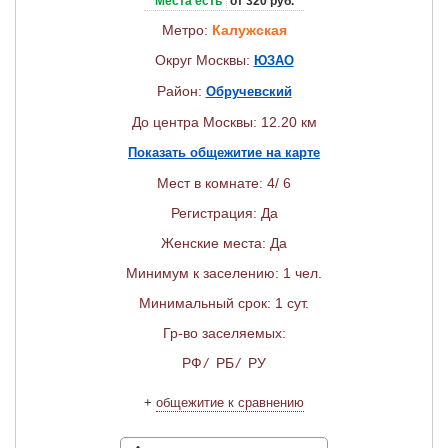
Места есть
от 320 руб.
Метро:
Калужская
Округ Москвы:
ЮЗАО
Район:
Обручевский
До центра Москвы: 12.20 км
Показать общежитие на карте
Мест в комнате: 4/ 6
Регистрация: Да
Женские места: Да
Минимум к заселению: 1 чел.
Минимальный срок: 1 сут.
Гр-во заселяемых:
РФ
/
РБ
/
РУ
+
общежитие к сравнению