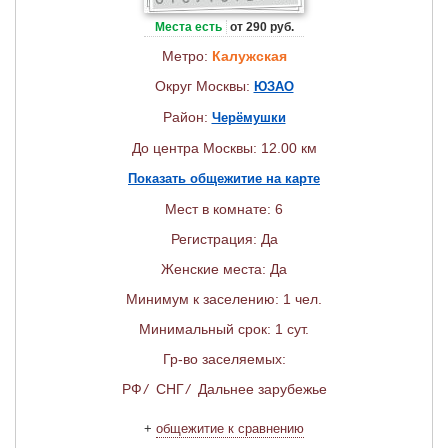
Места есть
от 290 руб.
Метро:
Калужская
Округ Москвы:
ЮЗАО
Район:
Черёмушки
До центра Москвы: 12.00 км
Показать общежитие на карте
Мест в комнате: 6
Регистрация: Да
Женские места: Да
Минимум к заселению: 1 чел.
Минимальный срок: 1 сут.
Гр-во заселяемых:
РФ
/
СНГ
/
Дальнее зарубежье
+
общежитие к сравнению