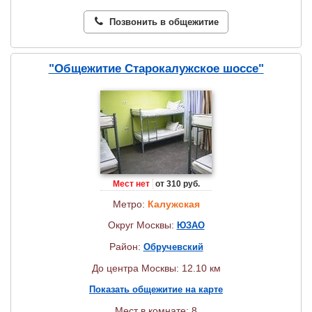
Позвонить в общежитие
"Общежитие Старокалужское шоссе"
Мест нет
от 310 руб.
Метро:
Калужская
Округ Москвы:
ЮЗАО
Район:
Обручевский
До центра Москвы: 12.10 км
Показать общежитие на карте
Мест в комнате: 8