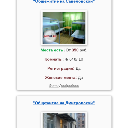
"Общежитие на Савеловской"
Места есть
От
350
руб.
Комнаты
: 4/ 6/ 8/ 10
Регистрация:
Да
Женские места:
Да
Фото
/
подробнее
"Общежитие на Дмитровской"