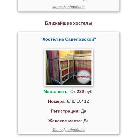
Фото
/
подробнее
Ближайшие хостелы
"Хостел на Савеловской"
Места есть
От
230
руб.
Номера
: 6/ 8/ 10/ 12
Регистрация:
Да
Женские места:
Да
Фото
/
подробнее