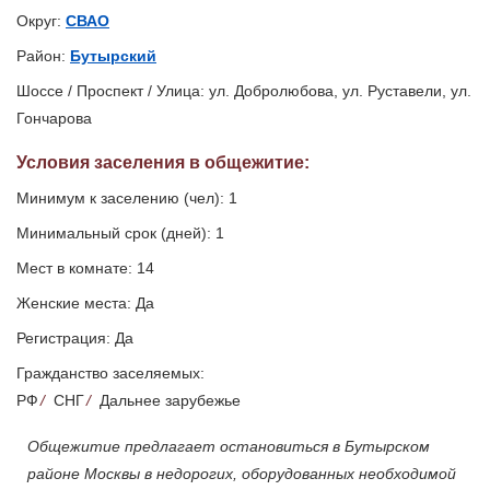
Округ:
СВАО
Район:
Бутырский
Шоссе / Проспект / Улица: ул. Добролюбова, ул. Руставели, ул.
Гончарова
Условия заселения
в общежитие
:
Минимум к заселению (чел): 1
Минимальный срок (дней): 1
Мест в комнате: 14
Женские места: Да
Регистрация: Да
Гражданство заселяемых:
РФ
/
СНГ
/
Дальнее зарубежье
Общежитие предлагает остановиться в Бутырском
районе Москвы в недорогих, оборудованных необходимой