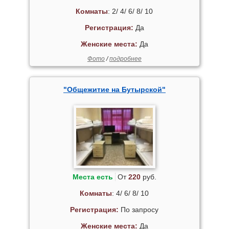
Комнаты
: 2/ 4/ 6/ 8/ 10
Регистрация:
Да
Женские места:
Да
Фото
/
подробнее
"Общежитие на Бутырской"
Места есть
От
220
руб.
Комнаты
: 4/ 6/ 8/ 10
Регистрация:
По запросу
Женские места:
Да