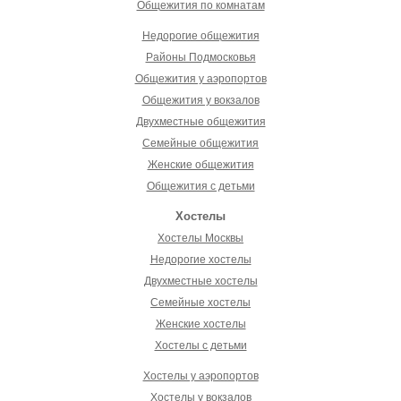
Общежития по комнатам
Недорогие общежития
Районы Подмосковья
Общежития у аэропортов
Общежития у вокзалов
Двухместные общежития
Семейные общежития
Женские общежития
Общежития с детьми
Хостелы
Хостелы Москвы
Недорогие хостелы
Двухместные хостелы
Семейные хостелы
Женские хостелы
Хостелы с детьми
Хостелы у аэропортов
Хостелы у вокзалов