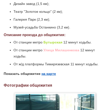
Дизайн завод (1,5 км);
Театр "Золотое кольцо" (2 км);
Галерея Парк (2,3 км);
Музей-усадьба Останкино (3,2 км).
Описание проезда до общежития:
От станции метро
Бутырская
12 минут ходьбы.
От станции метро
Улица Милашенкова
12 минут
ходьбы.
От ж/д платформы Тимирязевская 11 минут ходьбы.
Показать общежитие
на карте
Фотографии общежития