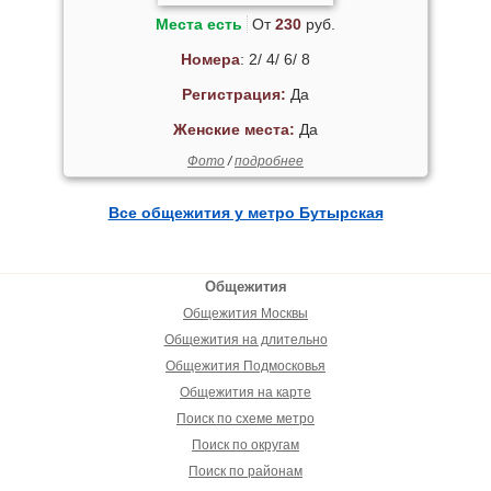
Места есть
От
230
руб.
Номера
: 2/ 4/ 6/ 8
Регистрация:
Да
Женские места:
Да
Фото
/
подробнее
Все общежития у метро Бутырская
Общежития
Общежития Москвы
Общежития на длительно
Общежития Подмосковья
Общежития на карте
Поиск по схеме метро
Поиск по округам
Поиск по районам