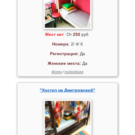
Мест нет
От
250
руб.
Номера
: 2/ 4/ 6
Регистрация:
Да
Женские места:
Да
Фото
/
подробнее
"Хостел на Дмитровской"