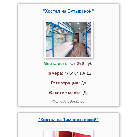
"Хостел на Бутырской"
Места есть
От
260
руб.
Номера
: 4/ 6/ 8/ 10/ 12
Регистрация:
Да
Женские места:
Да
Фото
/
подробнее
"Хостел на Тимирязевской"