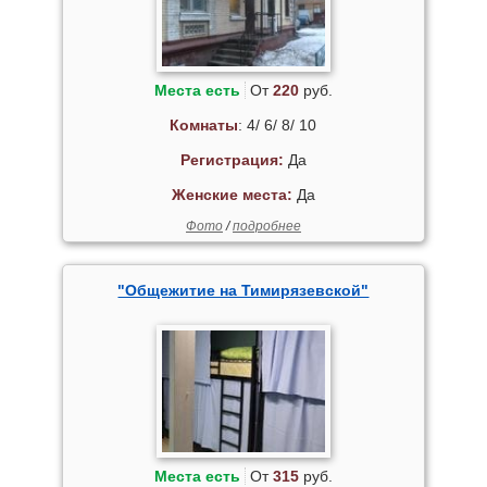
Места есть
От
220
руб.
Комнаты
: 4/ 6/ 8/ 10
Регистрация:
Да
Женские места:
Да
Фото
/
подробнее
"Общежитие на Тимирязевской"
Места есть
От
315
руб.