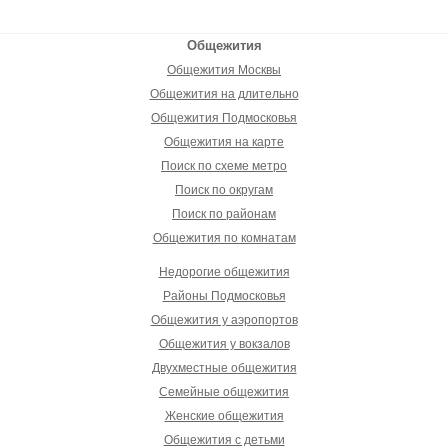
Общежития
Общежития Москвы
Общежития на длительно
Общежития Подмосковья
Общежития на карте
Поиск по схеме метро
Поиск по округам
Поиск по районам
Общежития по комнатам
Недорогие общежития
Районы Подмосковья
Общежития у аэропортов
Общежития у вокзалов
Двухместные общежития
Семейные общежития
Женские общежития
Общежития с детьми