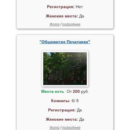
Регистрация:
Нет
Женские места:
Да
Фото
/
подробнее
"Общежитие Печатники"
Места есть
От
200
руб.
Комнаты
: 6/ 8
Регистрация:
Да
Женские места:
Да
Фото
/
подробнее