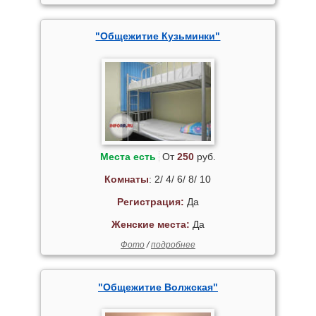
"Общежитие Кузьминки"
Места есть
От
250
руб.
Комнаты
: 2/ 4/ 6/ 8/ 10
Регистрация:
Да
Женские места:
Да
Фото
/
подробнее
"Общежитие Волжская"