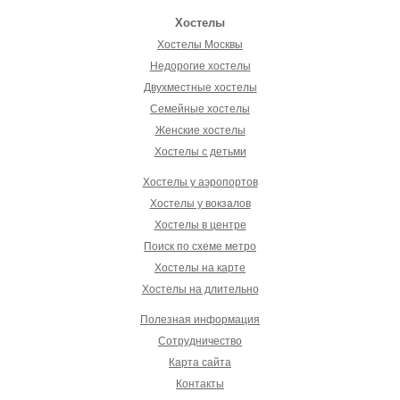
Хостелы
Хостелы Москвы
Недорогие хостелы
Двухместные хостелы
Семейные хостелы
Женские хостелы
Хостелы с детьми
Хостелы у аэропортов
Хостелы у вокзалов
Хостелы в центре
Поиск по схеме метро
Хостелы на карте
Хостелы на длительно
Полезная информация
Сотрудничество
Карта сайта
Контакты