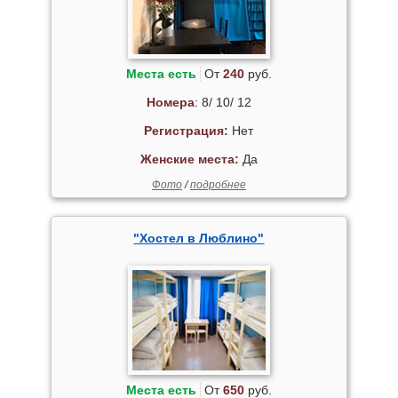
Места есть
От
240
руб.
Номера
: 8/ 10/ 12
Регистрация:
Нет
Женские места:
Да
Фото
/
подробнее
"Хостел в Люблино"
Места есть
От
650
руб.