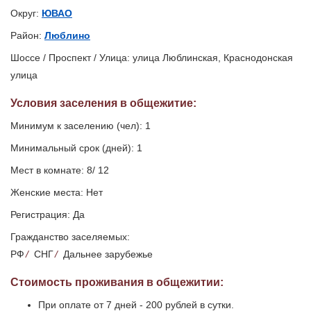
Округ:
ЮВАО
Район:
Люблино
Шоссе / Проспект / Улица: улица Люблинская, Краснодонская
улица
Условия заселения
в общежитие
:
Минимум к заселению (чел): 1
Минимальный срок (дней): 1
Мест в комнате: 8/ 12
Женские места: Нет
Регистрация: Да
Гражданство заселяемых:
РФ
/
СНГ
/
Дальнее зарубежье
Стоимость проживания в общежитии:
При оплате от 7 дней - 200 рублей в сутки.