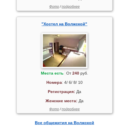
Фото
/
подробнее
"Хостел на Волжской"
Места есть
От
240
руб.
Номера
: 4/ 6/ 8/ 10
Регистрация:
Да
Женские места:
Да
Фото
/
подробнее
Все общежития на Волжской