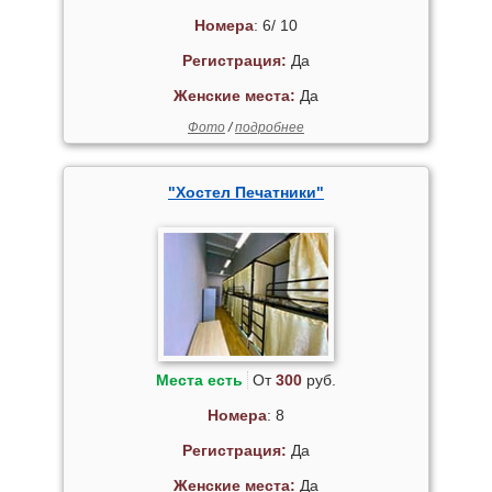
Номера
: 6/ 10
Регистрация:
Да
Женские места:
Да
Фото
/
подробнее
"Хостел Печатники"
Места есть
От
300
руб.
Номера
: 8
Регистрация:
Да
Женские места:
Да