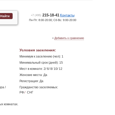
215-18-41
Контакты
+7 (495)
Найти
Пн-Пт: 8:00-20:00; Сб-Вс: 9:00-20:00
+
Добавить к сравнению
Условия заселения
:
Минимум к заселению (чел): 1
Минимальный срок (дней): 15
Мест в комнате: 2/ 6/ 8/ 10/ 12
Женские места: Да
Регистрация: Да
ра /
Гражданство заселяемых:
РФ
/
СНГ
ых комнатах.