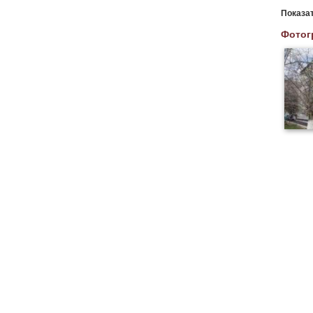
Показа
Фотог