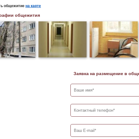
ть общежитие
на карте
рафии общежития
Заявка на размещение в общ