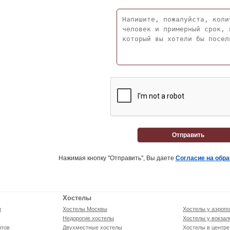
Отправить
Нажимая кнопку "Отправить", Вы даете
Согласие на обр
Хостелы
я
Хостелы Москвы
Хостелы у аэропо
Недорогие хостелы
Хостелы у вокзал
ртов
Двухместные хостелы
Хостелы в центре