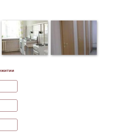
ежитии