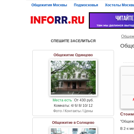
Общежития Москвы
Подмосковья
Хостелы Москв
Общежи
СПЕШИТЕ ЗАСЕЛИТЬСЯ
Обще
Общежитие Одинцово
Места есть
От 430 руб.
Комнаты: 4/ 6/ 8/ 10/ 12
Фото / Контакты / Цены
Стоим
"Общежи
Общежитие в Солнцево
В 2-х м