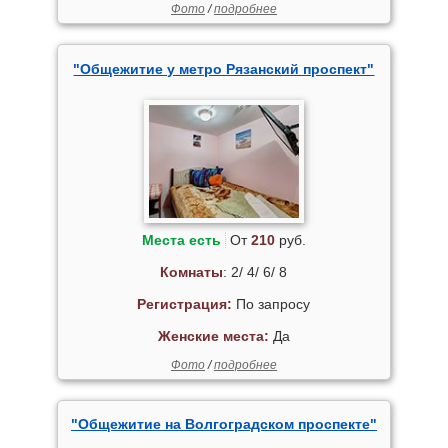
Фото
/
подробнее
"Общежитие у метро Рязанский проспект"
Места есть
От
210
руб.
Комнаты
: 2/ 4/ 6/ 8
Регистрация:
По запросу
Женские места:
Да
Фото
/
подробнее
"Общежитие на Волгоградском проспекте"