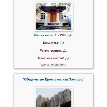
Места есть
От
200
руб.
Комнаты
: 10
Регистрация:
Да
Женские места:
Да
Фото
/
подробнее
"Общежитие Крестьянская Застава"