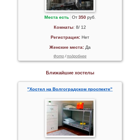
Места есть
От
350
руб.
Комнаты
: 8/ 12
Регистрация:
Нет
Женские места:
Да
Фото
/
подробнее
Ближайшие хостелы
"Хостел на Волгоградском проспекте"