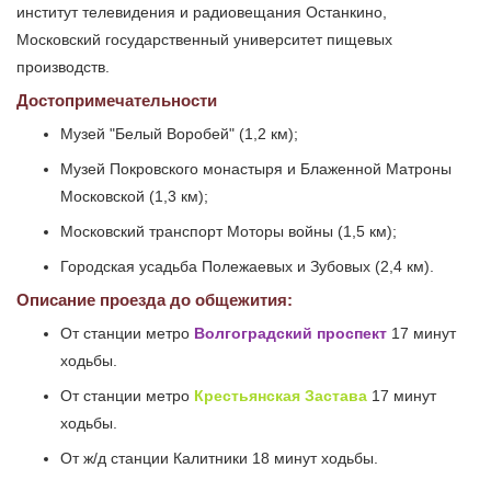
институт телевидения и радиовещания Останкино,
Московский государственный университет пищевых
производств.
Достопримечательности
Музей "Белый Воробей" (1,2 км);
Музей Покровского монастыря и Блаженной Матроны
Московской (1,3 км);
Московский транспорт Моторы войны (1,5 км);
Городская усадьба Полежаевых и Зубовых (2,4 км).
Описание проезда до общежития:
От станции метро
Волгоградский проспект
17 минут
ходьбы.
От станции метро
Крестьянская Застава
17 минут
ходьбы.
От ж/д станции Калитники 18 минут ходьбы.