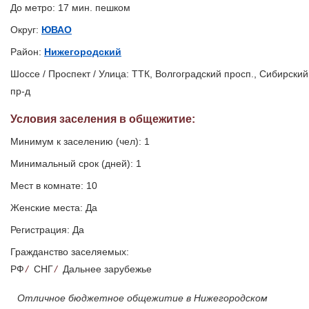
До метро: 17 мин. пешком
Округ:
ЮВАО
Район:
Нижегородский
Шоссе / Проспект / Улица: ТТК, Волгоградский просп., Сибирский
пр-д
Условия заселения
в общежитие
:
Минимум к заселению (чел): 1
Минимальный срок (дней): 1
Мест в комнате: 10
Женские места: Да
Регистрация: Да
Гражданство заселяемых:
РФ
/
СНГ
/
Дальнее зарубежье
Отличное бюджетное общежитие в Нижегородском