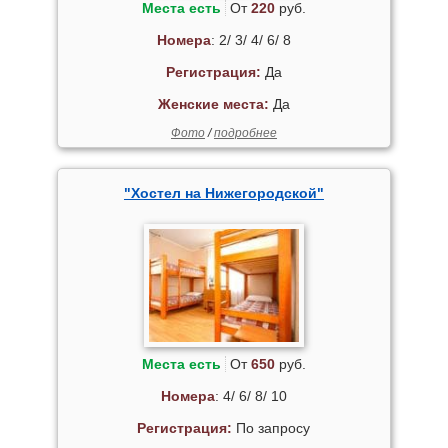
Места есть
От
220
руб.
Номера
: 2/ 3/ 4/ 6/ 8
Регистрация:
Да
Женские места:
Да
Фото
/
подробнее
"Хостел на Нижегородской"
Места есть
От
650
руб.
Номера
: 4/ 6/ 8/ 10
Регистрация:
По запросу