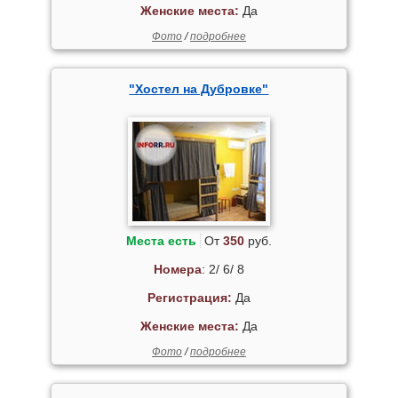
Женские места:
Да
Фото
/
подробнее
"Хостел на Дубровке"
Места есть
От
350
руб.
Номера
: 2/ 6/ 8
Регистрация:
Да
Женские места:
Да
Фото
/
подробнее