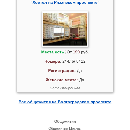
"Хостел на Рязанском проспекте"
Места есть
От
199
руб.
Номера
: 2/ 4/ 6/ 8/ 12
Регистрация:
Да
Женские места:
Да
Фото
/
подробнее
Все общежития на Волгоградском проспекте
Общежития
Общежития Москвы