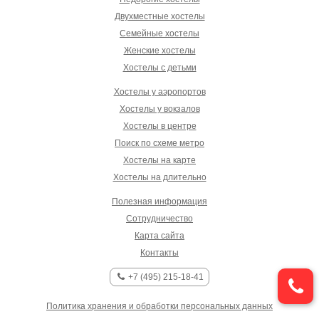
Двухместные хостелы
Семейные хостелы
Женские хостелы
Хостелы с детьми
Хостелы у аэропортов
Хостелы у вокзалов
Хостелы в центре
Поиск по схеме метро
Хостелы на карте
Хостелы на длительно
Полезная информация
Сотрудничество
Карта сайта
Контакты
+7 (495) 215-18-41
Политика хранения и обработки персональных данных