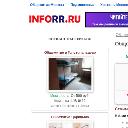
Общежития Москвы
Подмосковья
Хостелы Москв
Общеж
СПЕШИТЕ ЗАСЕЛИТЬСЯ
Обще
Общежитие в Толстопальцево
Места есть
От 500 руб.
Комнаты: 4/ 6/ 8/ 12
Фото / Контакты / Цены
Стоим
В 8-ми 
Общежитие Царицыно
п
п