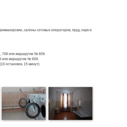
рикмахерские, салоны сотовых операторов, пруд, парк и
, 708 или маршрутке № 609.
28 или маршрутке № 609.
10 остановок, 15 минут).