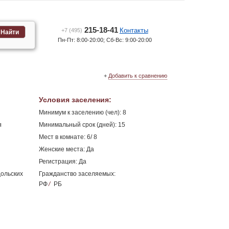
215-18-41
Контакты
+7 (495)
Найти
Пн-Пт: 8:00-20:00; Сб-Вс: 9:00-20:00
+
Добавить к сравнению
Условия заселения
:
Минимум к заселению (чел): 8
я
Минимальный срок (дней): 15
Мест в комнате: 6/ 8
Женские места: Да
Регистрация: Да
дольских
Гражданство заселяемых:
РФ
/
РБ