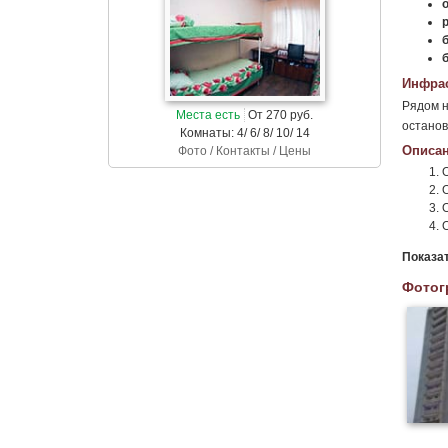
о
Инфрас
Рядом н
Места есть
От 270 руб.
останов
Комнаты: 4/ 6/ 8/ 10/ 14
Описан
Фото / Контакты / Цены
Показа
Фотог