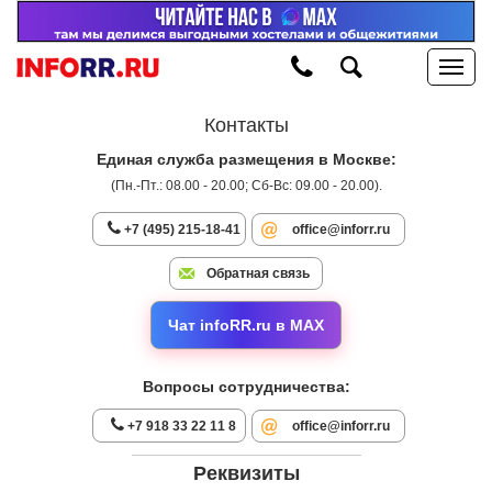
Контакты
Единая служба размещения в Москве:
(Пн.-Пт.: 08.00 - 20.00; Сб-Вс: 09.00 - 20.00).
+7 (495) 215-18-41
office@inforr.ru
Обратная связь
Чат infoRR.ru в MAX
Вопросы сотрудничества:
+7 918 33 22 11 8
office@inforr.ru
Реквизиты