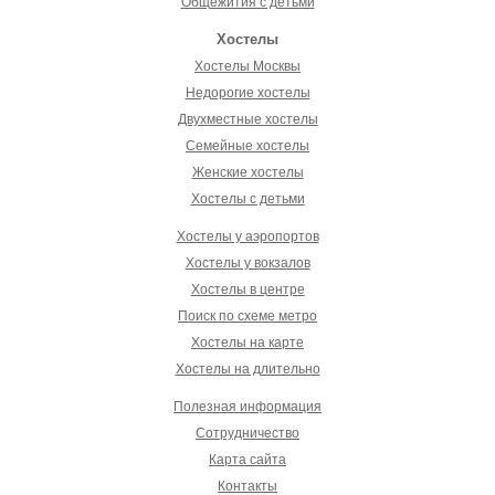
Общежития с детьми
Хостелы
Хостелы Москвы
Недорогие хостелы
Двухместные хостелы
Семейные хостелы
Женские хостелы
Хостелы с детьми
Хостелы у аэропортов
Хостелы у вокзалов
Хостелы в центре
Поиск по схеме метро
Хостелы на карте
Хостелы на длительно
Полезная информация
Сотрудничество
Карта сайта
Контакты