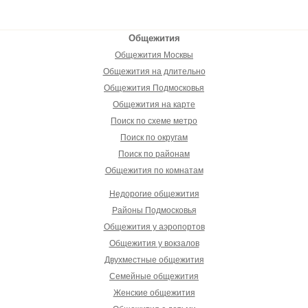
Общежития
Общежития Москвы
Общежития на длительно
Общежития Подмосковья
Общежития на карте
Поиск по схеме метро
Поиск по округам
Поиск по районам
Общежития по комнатам
Недорогие общежития
Районы Подмосковья
Общежития у аэропортов
Общежития у вокзалов
Двухместные общежития
Семейные общежития
Женские общежития