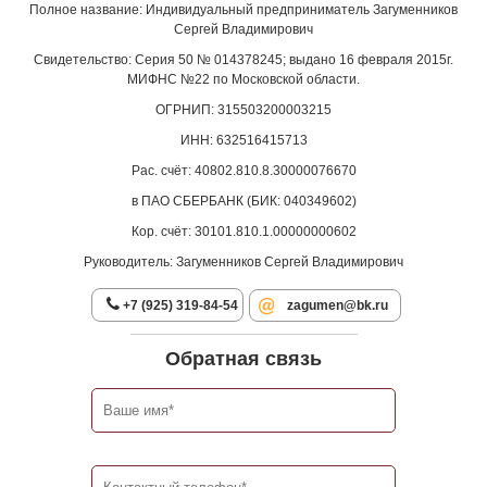
Полное название: Индивидуальный предприниматель Загуменников
Сергей Владимирович
Свидетельство: Серия 50 № 014378245; выдано 16 февраля 2015г.
МИФНС №22 по Московской области.
ОГРНИП: 315503200003215
ИНН: 632516415713
Рас. счёт: 40802.810.8.30000076670
в ПАО СБЕРБАНК (БИК: 040349602)
Кор. счёт: 30101.810.1.00000000602
Руководитель: Загуменников Сергей Владимирович
+7 (925) 319-84-54
zagumen@bk.ru
Обратная связь