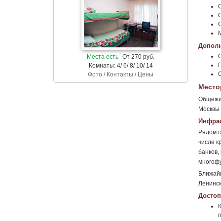
Дополн
Места есть
От 270 руб.
Комнаты: 4/ 6/ 8/ 10/ 14
Фото / Контакты / Цены
Место
Общежит
Москвы 
Инфрас
Рядом с
числе к
банков,
многоф
Ближай
Ленинск
Достоп