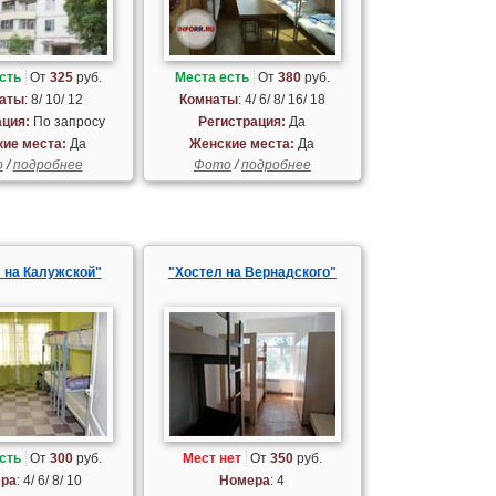
сть
От
325
руб.
Места есть
От
380
руб.
аты
: 8/ 10/ 12
Комнаты
: 4/ 6/ 8/ 16/ 18
ация:
По запросу
Регистрация:
Да
ие места:
Да
Женские места:
Да
о
/
подробнее
Фото
/
подробнее
 на Калужской"
"Хостел на Вернадского"
сть
От
300
руб.
Мест нет
От
350
руб.
ра
: 4/ 6/ 8/ 10
Номера
: 4