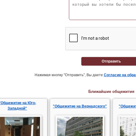
Отправить
Нажимая кнопку "Отправить", Вы даете
Согласие на обр
Ближайшие общежития
"Общежитие на Юго-
"Общежитие на Вернадского"
"Общежит
Западной"