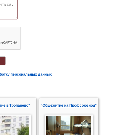
аботку персональных данных
ие в Тропарево"
"Общежитие на Профсоюзной"