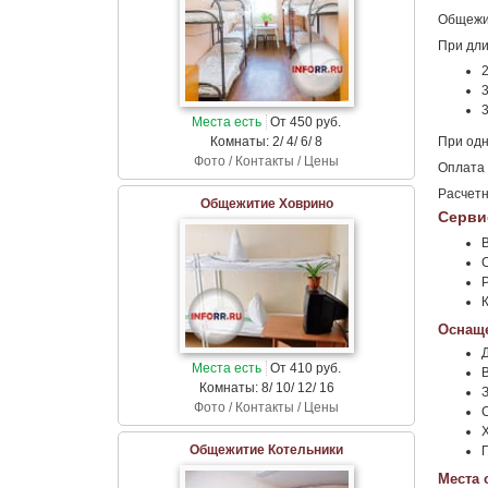
Общежит
При дли
2
3
Места есть
От 450 руб.
Комнаты: 2/ 4/ 6/ 8
При одн
Фото / Контакты / Цены
Оплата 
Расчетн
Общежитие Ховрино
Серви
Оснаще
Места есть
От 410 руб.
Комнаты: 8/ 10/ 12/ 16
Фото / Контакты / Цены
С
Общежитие Котельники
Места 