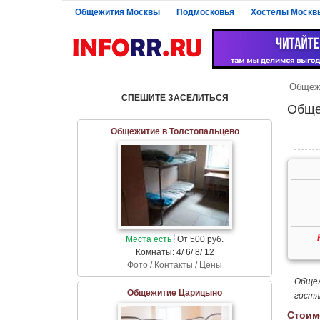
Общежития Москвы
Подмосковья
Хостелы Москв
Общеж
СПЕШИТЕ ЗАСЕЛИТЬСЯ
Обще
Общежитие в Толстопальцево
Места есть
От 500 руб.
Комнаты: 4/ 6/ 8/ 12
Фото / Контакты / Цены
Общеж
Общежитие Царицыно
гостя
Стоим