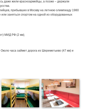
десь даже жили красноармейцы, а позже – держали
усства.
мпийцев, прибывших в Москву на летнюю олимпиаду 1980
ке или заняться спортом на одной из оборудованных
т) МИД РФ (2 км);
Около часа займет дорога из Шереметьево (47 км) и