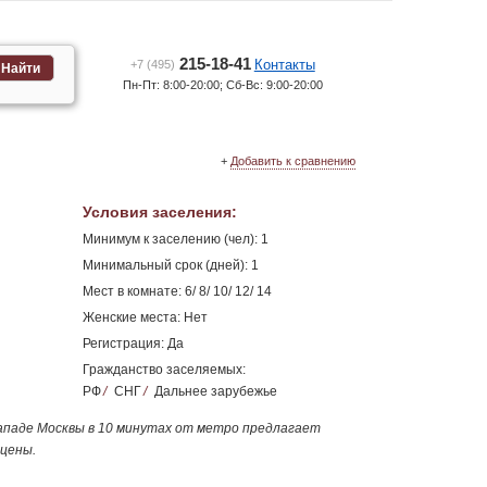
215-18-41
Контакты
+7 (495)
Найти
Пн-Пт: 8:00-20:00; Сб-Вс: 9:00-20:00
+
Добавить к сравнению
Условия заселения
:
Минимум к заселению (чел): 1
Минимальный срок (дней): 1
Мест в комнате: 6/ 8/ 10/ 12/ 14
Женские места: Нет
Регистрация: Да
Гражданство заселяемых:
РФ
/
СНГ
/
Дальнее зарубежье
ападе Москвы в 10 минутах от метро предлагает
 цены.