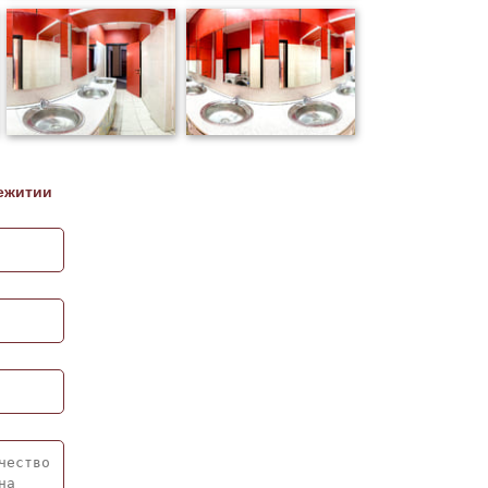
ежитии