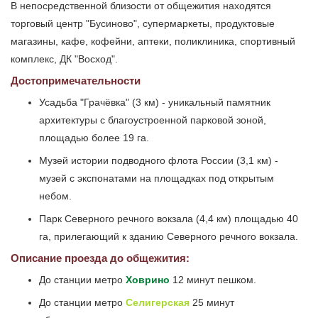
В непосредственной близости от общежития находятся
торговый центр "Бусиново", супермаркеты, продуктовые
магазины, кафе, кофейни, аптеки, поликлиника, спортивный
комплекс, ДК "Восход".
Достопримечательности
Усадьба "Грачёвка" (3 км) - уникальный памятник
архитектуры с благоустроенной парковой зоной,
площадью более 19 га.
Музей истории подводного флота России (3,1 км) -
музей с экспонатами на площадках под открытым
небом.
Парк Северного речного вокзала (4,4 км) площадью 40
га, прилегающий к зданию Северного речного вокзала.
Описание проезда до общежития:
До станции метро
Ховрино
12 минут пешком.
До станции метро
Селигерская
25 минут