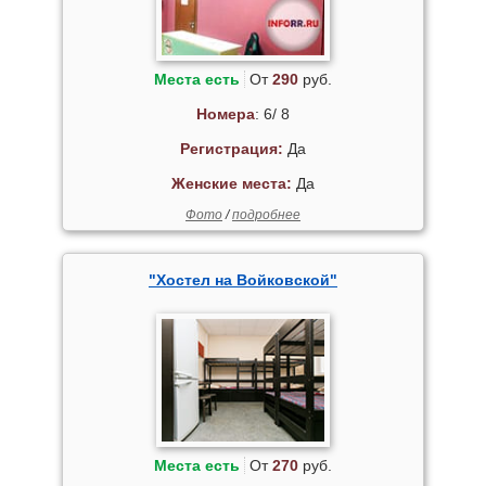
Места есть
От
290
руб.
Номера
: 6/ 8
Регистрация:
Да
Женские места:
Да
Фото
/
подробнее
"Хостел на Войковской"
Места есть
От
270
руб.