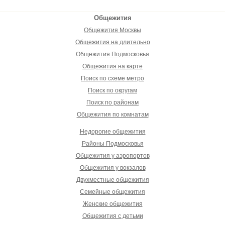
Общежития
Общежития Москвы
Общежития на длительно
Общежития Подмосковья
Общежития на карте
Поиск по схеме метро
Поиск по округам
Поиск по районам
Общежития по комнатам
Недорогие общежития
Районы Подмосковья
Общежития у аэропортов
Общежития у вокзалов
Двухместные общежития
Семейные общежития
Женские общежития
Общежития с детьми