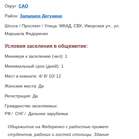
Округ:
САО
Район:
Западное Дегунино
Шоссе / Проспект / Улица: МКАД, СВХ, Ижорская ул., ул.
Маршала Федоренко
Условия заселения
в общежитие
:
Минимум к заселению (чел): 1
Минимальный срок (дней): 1
Мест в комнате: 4/ 8/ 10/ 12
Женские места: Да
Регистрация: Да
Гражданство заселяемых:
РФ
/
СНГ
/
Дальнее зарубежье
Общежитие на Федоренко с радостью примет
студентов, рабочих и гостей столицы. Здание