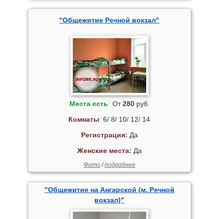
"Общежитие Речной вокзал"
Места есть
От
280
руб.
Комнаты
: 6/ 8/ 10/ 12/ 14
Регистрация:
Да
Женские места:
Да
Фото
/
подробнее
"Общежитие на Ангарской (м. Речной
вокзал)"