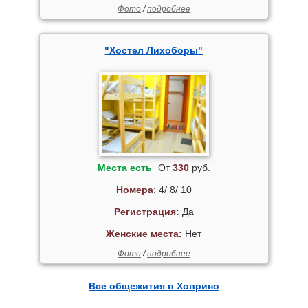
Фото
/
подробнее
"Хостел Лихоборы"
Места есть
От
330
руб.
Номера
: 4/ 8/ 10
Регистрация:
Да
Женские места:
Нет
Фото
/
подробнее
Все общежития в Ховрино