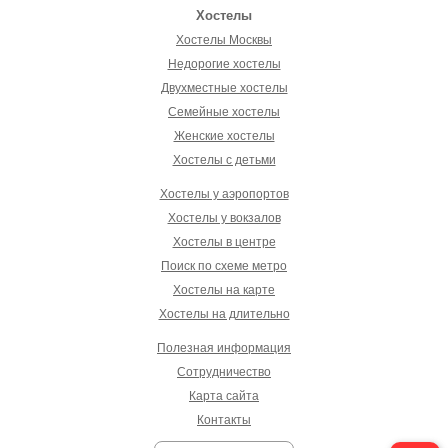
Хостелы
Хостелы Москвы
Недорогие хостелы
Двухместные хостелы
Семейные хостелы
Женские хостелы
Хостелы с детьми
Хостелы у аэропортов
Хостелы у вокзалов
Хостелы в центре
Поиск по схеме метро
Хостелы на карте
Хостелы на длительно
Полезная информация
Сотрудничество
Карта сайта
Контакты