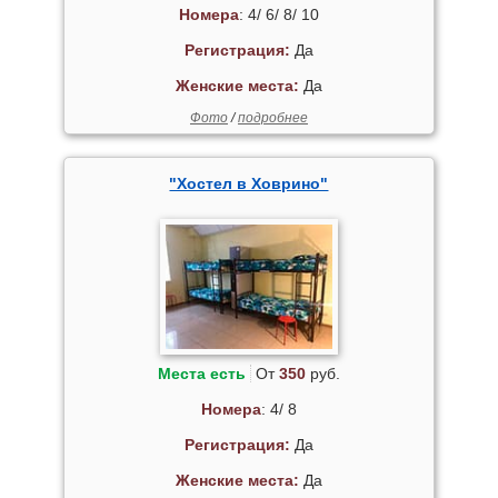
Номера
: 4/ 6/ 8/ 10
Регистрация:
Да
Женские места:
Да
Фото
/
подробнее
"Хостел в Ховрино"
Места есть
От
350
руб.
Номера
: 4/ 8
Регистрация:
Да
Женские места:
Да