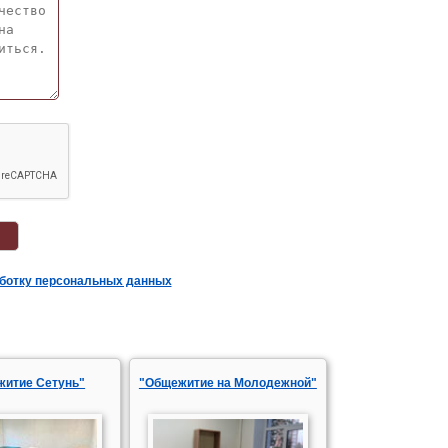
аботку персональных данных
житие Сетунь"
"Общежитие на Молодежной"