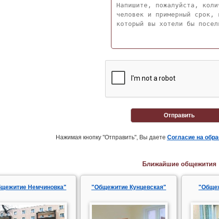
Отправить
Нажимая кнопку "Отправить", Вы даете
Согласие на обр
Ближайшие общежития
бщежитие Немчиновка"
"Общежитие Кунцевская"
"Обще