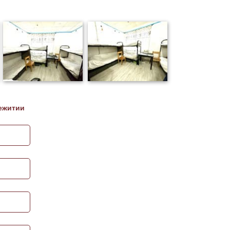
ежитии