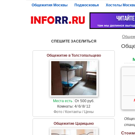
Общежития Москвы
Подмосковья
Хостелы Москв
Общеж
СПЕШИТЕ ЗАСЕЛИТЬСЯ
Обще
Общежитие в Толстопальцево
Места есть
От 500 руб.
Комнаты: 4/ 6/ 8/ 12
Фото / Контакты / Цены
Общеж
Общежитие Царицыно
станц
Стоим