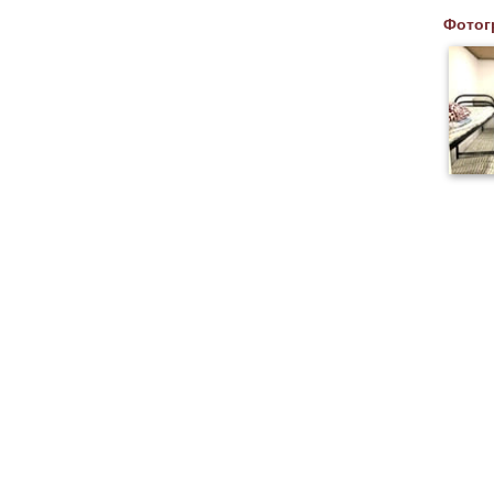
Фотог