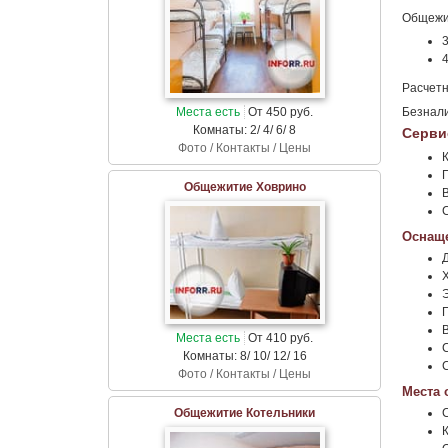
Общежит
3
4
Расчетн
Места есть
От 450 руб.
Безнали
Комнаты: 2/ 4/ 6/ 8
Серви
Фото / Контакты / Цены
Общежитие Ховрино
Оснаще
Места есть
От 410 руб.
С
Комнаты: 8/ 10/ 12/ 16
Фото / Контакты / Цены
Места 
Общежитие Котельники
К