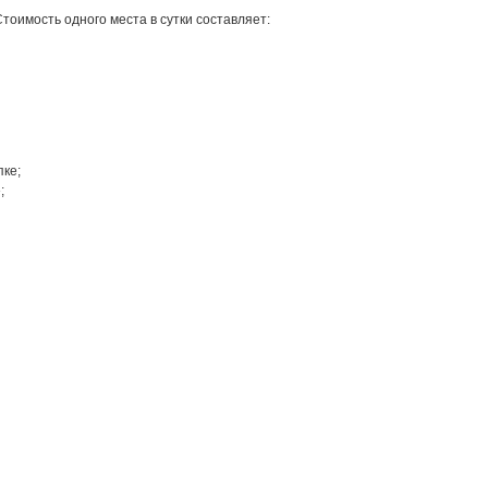
Стоимость одного места в сутки составляет:
пке;
;