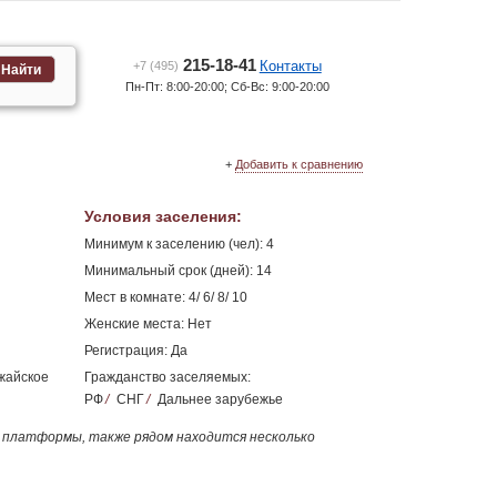
215-18-41
Контакты
+7 (495)
Найти
Пн-Пт: 8:00-20:00; Сб-Вс: 9:00-20:00
+
Добавить к сравнению
Условия заселения
:
Минимум к заселению (чел): 4
Минимальный срок (дней): 14
Мест в комнате: 4/ 6/ 8/ 10
Женские места: Нет
Регистрация: Да
ожайское
Гражданство заселяемых:
РФ
/
СНГ
/
Дальнее зарубежье
 платформы, также рядом находится несколько