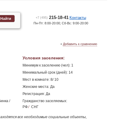
215-18-41
Контакты
+7 (495)
Найти
Пн-Пт: 8:00-20:00; Сб-Вс: 9:00-20:00
+
Добавить к сравнению
Условия заселения
:
Минимум к заселению (чел): 1
Минимальный срок (дней): 14
Мест в комнате: 8/ 10
Женские места: Да
Регистрация: Да
инка /
Гражданство заселяемых:
РФ
/
СНГ
находятся все необходимые социальные объекты,