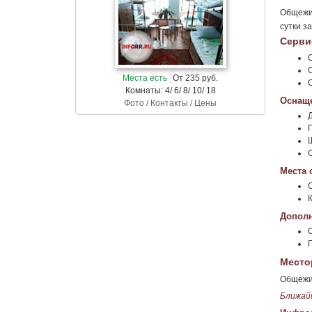
Общежит
сутки з
Серви
Места есть
От 235 руб.
Комнаты: 4/ 6/ 8/ 10/ 18
Оснаще
Фото / Контакты / Цены
Места 
К
Дополн
Место
Общежит
Ближай