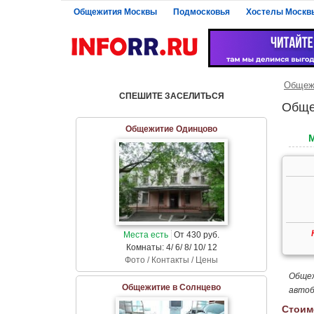
Общежития Москвы
Подмосковья
Хостелы Москв
Общежи
СПЕШИТЕ ЗАСЕЛИТЬСЯ
Обще
Общежитие Одинцово
Места есть
От 430 руб.
Комнаты: 4/ 6/ 8/ 10/ 12
Фото / Контакты / Цены
Общеж
Общежитие в Солнцево
автоб
Стоим