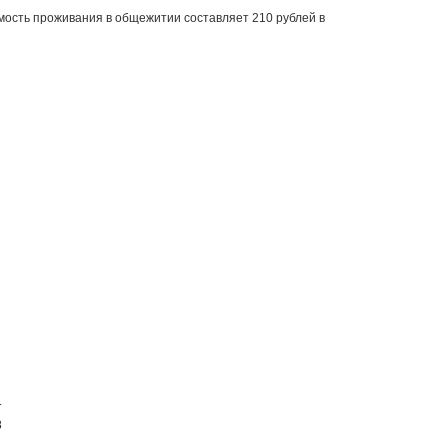
мость проживания в общежитии составляет 210 рублей в
.
8