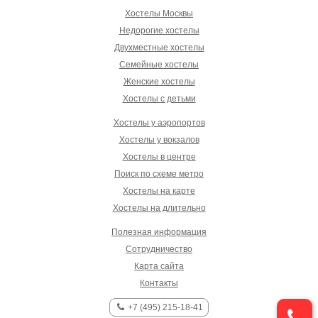
Хостелы Москвы
Недорогие хостелы
Двухместные хостелы
Семейные хостелы
Женские хостелы
Хостелы с детьми
Хостелы у аэропортов
Хостелы у вокзалов
Хостелы в центре
Поиск по схеме метро
Хостелы на карте
Хостелы на длительно
Полезная информация
Сотрудничество
Карта сайта
Контакты
+7 (495) 215-18-41