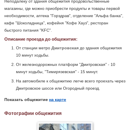
Неподалеку от здания общежития продовольственные
магазины, где можно приобрести продукты и товары первой
необходимости, аптека "Горздрав", отделение "Альфа банка",
кафе "Шоколадница", кофейня "Кофе Хауз", ресторан
быстрого питания "KFC".
Описание проезда до общежития:
От станции метро
Дмитровская
до здания общежития
10 минут ходьбы.
От железнодорожных платформ "Дмитровская" - 10
минут ходьбы, "Тимирязевская" - 15 минут.
На автомобиле к общежитию легче всего проехать через
Дмитровское шоссе или Огородный проезд.
Показать общежитие
на карте
Фотографии общежития