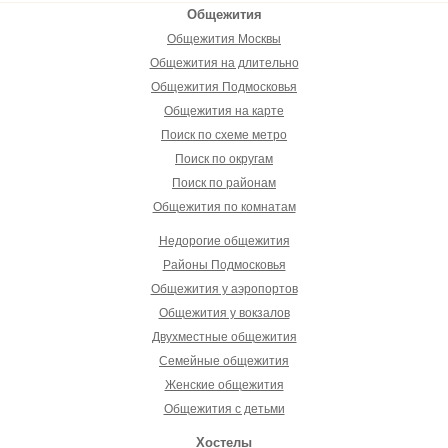
Общежития
Общежития Москвы
Общежития на длительно
Общежития Подмосковья
Общежития на карте
Поиск по схеме метро
Поиск по округам
Поиск по районам
Общежития по комнатам
Недорогие общежития
Районы Подмосковья
Общежития у аэропортов
Общежития у вокзалов
Двухместные общежития
Семейные общежития
Женские общежития
Общежития с детьми
Хостелы