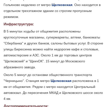
Гольяново недалеко от метро
Щелковская
. Оно находится в
отдельном трехэтажном здании со строгим пропускным
режимом.
Инфраструктура:
В 5 минутах ходьбы от общежития расположены
круглосуточные магазины, супермаркеты, аптеки, банкоматы
"Сбербанка" и других банков, салоны бытовых услуг. В стороне
улицы Бирюсинка можно найти недорогие кафе и столовые,
автомастерские и АЗС. Около 1 км до торговых центров
"Щелковский" и "ЩекчОК". 15 минут до Московского
абразивного завода.
Около 5 минут до остановки общественного транспорта
"Черницыно". Станция метро
Щелковская
расположена в 1
км от общежития. Рядом с метро находится Центральный
автовокзал. До пересечения МКАД и Щелковского шоссе около
4 км.
Достопримечательности: