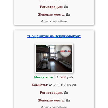
Регистрация:
Да
Женские места:
Да
Фото
/
подробнее
"Общежитие на Черкизовской"
Места есть
От
200
руб.
Комнаты
: 4/ 6/ 8/ 10/ 12/ 20
Регистрация:
Да
Женские места:
Да
Фото
/
подробнее