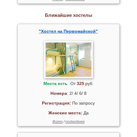
Ближайшие хостелы
"Хостел на Первомайской"
Места есть
От
325
руб.
Номера
: 2/ 4/ 6/ 8
Регистрация:
По запросу
Женские места:
Да
Фото
/
подробнее