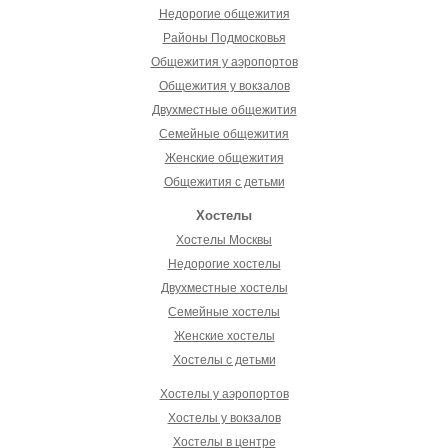
Недорогие общежития
Районы Подмосковья
Общежития у аэропортов
Общежития у вокзалов
Двухместные общежития
Семейные общежития
Женские общежития
Общежития с детьми
Хостелы
Хостелы Москвы
Недорогие хостелы
Двухместные хостелы
Семейные хостелы
Женские хостелы
Хостелы с детьми
Хостелы у аэропортов
Хостелы у вокзалов
Хостелы в центре