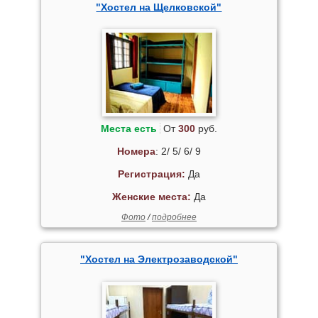
"Хостел на Щелковской"
Места есть
От
300
руб.
Номера
: 2/ 5/ 6/ 9
Регистрация:
Да
Женские места:
Да
Фото
/
подробнее
"Хостел на Электрозаводской"