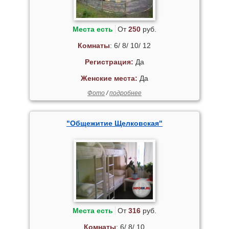
Места есть
От
250
руб.
Комнаты
: 6/ 8/ 10/ 12
Регистрация:
Да
Женские места:
Да
Фото
/
подробнее
"Общежитие Щелковская"
Места есть
От
316
руб.
Комнаты
: 6/ 8/ 10