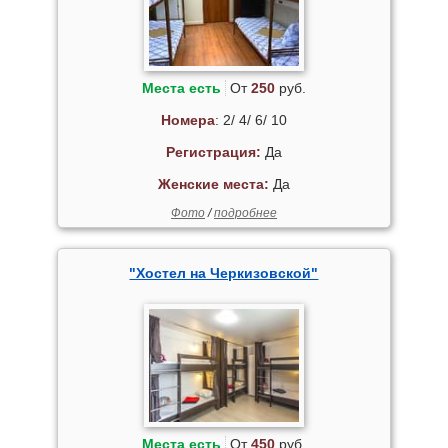
Места есть
От
250
руб.
Номера
: 2/ 4/ 6/ 10
Регистрация:
Да
Женские места:
Да
Фото
/
подробнее
"Хостел на Черкизовской"
Места есть
От
450
руб.