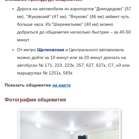
Дорога на автомобиле из аэропортов "Домодедово" (57
км), "Жуковский" (47 км), "Внуково" (46 км) займет чуть
больше часа. Из "Шереметьево" (40 км) можно
добраться до общежития несколько быстрее – за 40-50
минут.
От метро
Щелковская
и Центрального автовокзала
можно дойти за 10 минут или за 20 минут доехать на
автобусах № 171, 223, 223к, 257, 627, 627к, С7, н3 или
маршрутках № 1251к, 583к.
Показать общежитие
на карте
Фотографии общежития