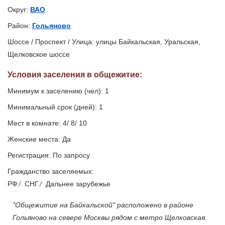
Округ:
ВАО
Район:
Гольяново
Шоссе / Проспект / Улица: улицы Байкальская, Уральская,
Щелковское шоссе
Условия заселения
в общежитие
:
Минимум к заселению (чел): 1
Минимальный срок (дней): 1
Мест в комнате: 4/ 8/ 10
Женские места: Да
Регистрация: По запросу
Гражданство заселяемых:
РФ
/
СНГ
/
Дальнее зарубежье
"Общежитие на Байкальской" расположено в районе
Гольяново на севере Москвы рядом с метро Щелковская.