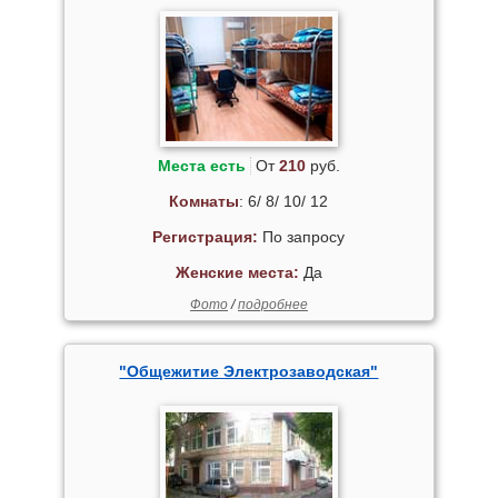
Места есть
От
210
руб.
Комнаты
: 6/ 8/ 10/ 12
Регистрация:
По запросу
Женские места:
Да
Фото
/
подробнее
"Общежитие Электрозаводская"