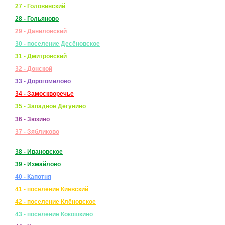
27 - Головинский
28 - Гольяново
29 - Даниловский
30 - поселение Десёновское
31 - Дмитровский
32 - Донской
33 - Дорогомилово
34 - Замоскворечье
35 - Западное Дегунино
36 - Зюзино
37 - Зябликово
38 - Ивановское
39 - Измайлово
40 - Капотня
41 - поселение Киевский
42 - поселение Клёновское
43 - поселение Кокошкино