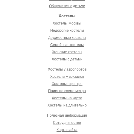
Общежития с детьми
Хостелы
Хостелы Москвы
Недорогие хостелы
Двухместные хостелы
Семейные хостелы
Женские хостелы
Хостелы с детьми
Хостелы у аэропортов
Хостелы у вокзалов
Хостелы в центре
Поиск по схеме метро
Хостелы на карте
Хостелы на длительно
Полезная информация
Сотрудничество
Карта сайта