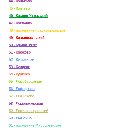
44 - Коньково
45 - Коптево
46 - Косино-Ухтомский
47 - Котловка
48 - поселение Краснопахорское
49 - Красносельский
50 - Крылатское
51 - Крюково
52 - Кузьминки
53 - Кунцево
54 - Куркино
55 - Левобережный
56 - Лефортово
57 - Лианозово
58 - Ломоносовский
59 - Лосиноостровский
60 - Люблино
61 - поселение Марушкинское