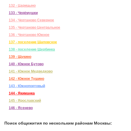
132 - Царицыно
133 - Черёмушки
134 - Чертаново Северное
135 - Чертаново Центральное
136 - Чертаново Южное
137 - поселение Щаповское
138 - поселение Щербинка
139 - Щукино
140 - Южное Бутово
141 - Южное Медведково
142 - Южное Тушино
143 - Южнопортовый
144 - Якиманка
145 - Ярославский
146 - Ясенево
Поиск общежития по нескольким районам Москвы: