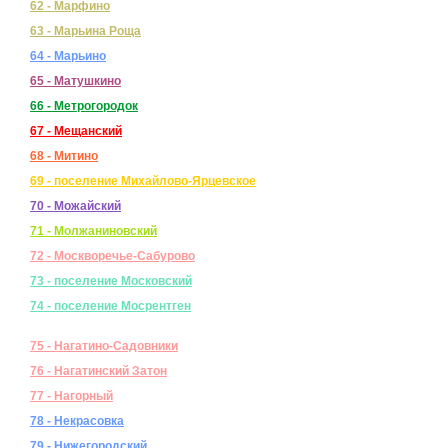
62 - Марфино
63 - Марьина Роща
64 - Марьино
65 - Матушкино
66 - Метрогородок
67 - Мещанский
68 - Митино
69 - поселение Михайлово-Ярцевское
70 - Можайский
71 - Молжаниновский
72 - Москворечье-Сабурово
73 - поселение Московский
74 - поселение Мосрентген
75 - Нагатино-Садовники
76 - Нагатинский Затон
77 - Нагорный
78 - Некрасовка
79 - Нижегородский