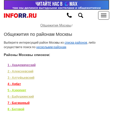
Общежития Москвы
Общежития по районам Москвы
Выберите интересущий район Москвы
из
списка районов
, либо
осуществите поиск по
нескольким районам
.
Районы Москвы списком:
1 - Академический
2 - Алексеевский
3 - Алтуфьевский
4 - Арбат
5 - Аэропорт
6 - Бабушкинский
7 - Басманный
8 - Беговой