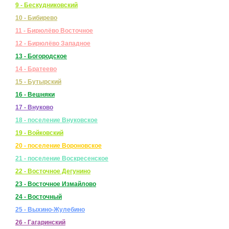
9 - Бескудниковский
10 - Бибирево
11 - Бирюлёво Восточное
12 - Бирюлёво Западное
13 - Богородское
14 - Братеево
15 - Бутырский
16 - Вешняки
17 - Внуково
18 - поселение Внуковское
19 - Войковский
20 - поселение Вороновское
21 - поселение Воскресенское
22 - Восточное Дегунино
23 - Восточное Измайлово
24 - Восточный
25 - Выхино-Жулебино
26 - Гагаринский