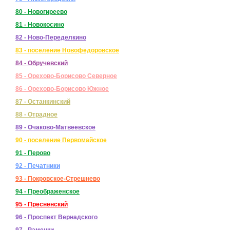
80 - Новогиреево
81 - Новокосино
82 - Ново-Переделкино
83 - поселение Новофёдоровское
84 - Обручевский
85 - Орехово-Борисово Северное
86 - Орехово-Борисово Южное
87 - Останкинский
88 - Отрадное
89 - Очаково-Матвеевское
90 - поселение Первомайское
91 - Перово
92 - Печатники
93 - Покровское-Стрешнево
94 - Преображенское
95 - Пресненский
96 - Проспект Вернадского
97 - Раменки