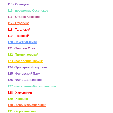
114 - Солнцево
115 - поселение Сосенское
116 - Старое Крюково
117 - Строгино
118 - Таганский
119 - Тверской
120 - Текстильщики
121 - Тёплый Стан
122 - Тимирязевский
123 - поселение Троицк
124 - Тропарёво-Никулино
125 - Филёвский Парк
126 - Фили-Давыдково
127 - поселение Филимоновское
128 - Хамовники
129 - Ховрино
130 - Хорошёво-Мнёвники
131 - Хорошёвский