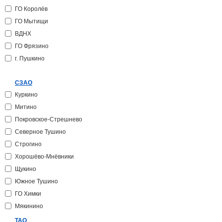
ГО Королёв
ГО Мытищи
ВДНХ
ГО Фрязино
г. Пушкино
СЗАО
Куркино
Митино
Покровское-Стрешнево
Северное Тушино
Строгино
Хорошёво-Мнёвники
Щукино
Южное Тушино
ГО Химки
Мякинино
ТАО