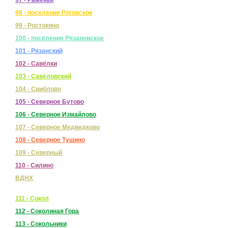
98 - поселение Роговское
99 - Ростокино
100 - поселение Рязановское
101 - Рязанский
102 - Савёлки
103 - Савёловский
104 - Свиблово
105 - Северное Бутово
106 - Северное Измайлово
107 - Северное Медведково
108 - Северное Тушино
109 - Северный
110 - Силино
ВДНХ
111 - Сокол
112 - Соколиная Гора
113 - Сокольники