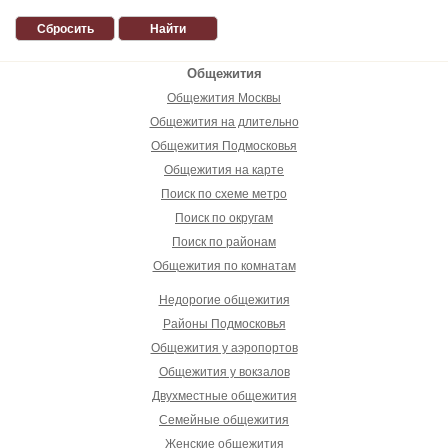
Сбросить
Найти
Общежития
Общежития Москвы
Общежития на длительно
Общежития Подмосковья
Общежития на карте
Поиск по схеме метро
Поиск по округам
Поиск по районам
Общежития по комнатам
Недорогие общежития
Районы Подмосковья
Общежития у аэропортов
Общежития у вокзалов
Двухместные общежития
Семейные общежития
Женские общежития