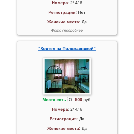
Номера
: 2/ 4/ 6
Регистрация:
Нет
Женские места:
Да
Фото
/
подробнее
"Хостел на Полежаевской"
Места есть
От
500
руб.
Номера
: 2/ 4/ 6
Регистрация:
Да
Женские места:
Да