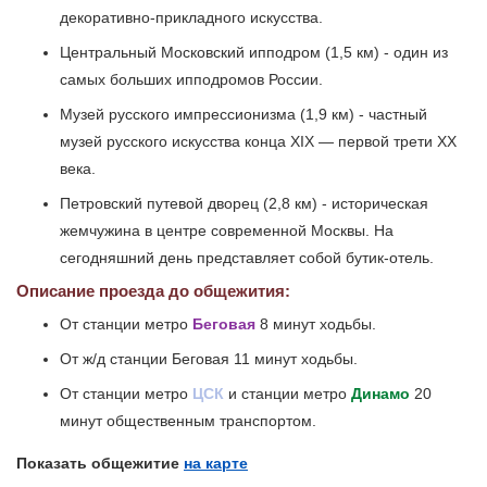
декоративно-прикладного искусства.
Центральный Московский ипподром (1,5 км) - один из
самых больших ипподромов России.
Музей русского импрессионизма (1,9 км) - частный
музей русского искусства конца XIX — первой трети XX
века.
Петровский путевой дворец (2,8 км) - историческая
жемчужина в центре современной Москвы. На
сегодняшний день представляет собой бутик-отель.
Описание проезда до общежития:
От станции метро
Беговая
8 минут ходьбы.
От ж/д станции Беговая 11 минут ходьбы.
От станции метро
ЦСК
и станции метро
Динамо
20
минут общественным транспортом.
Показать общежитие
на карте