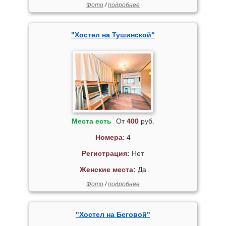
Фото
/
подробнее
"Хостел на Тушинской"
Места есть
От
400
руб.
Номера
: 4
Регистрация:
Нет
Женские места:
Да
Фото
/
подробнее
"Хостел на Беговой"