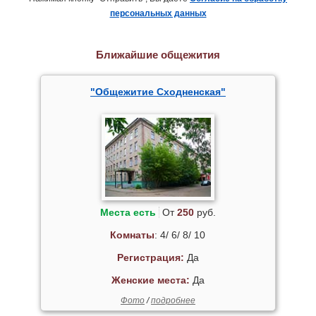
персональных данных
Ближайшие общежития
"Общежитие Сходненская"
Места есть
От
250
руб.
Комнаты
: 4/ 6/ 8/ 10
Регистрация:
Да
Женские места:
Да
Фото
/
подробнее