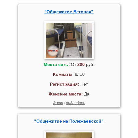
"Общежитие Беговая"
Места есть
От
200
руб.
Комнаты
: 8/ 10
Регистрация:
Нет
Женские места:
Да
Фото
/
подробнее
"Общежитие на Полежаевской"