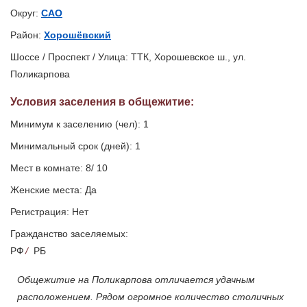
Округ:
САО
Район:
Хорошёвский
Шоссе / Проспект / Улица: ТТК, Хорошевское ш., ул.
Поликарпова
Условия заселения
в общежитие
:
Минимум к заселению (чел): 1
Минимальный срок (дней): 1
Мест в комнате: 8/ 10
Женские места: Да
Регистрация: Нет
Гражданство заселяемых:
РФ
/
РБ
Общежитие на Поликарпова отличается удачным
расположением. Рядом огромное количество столичных