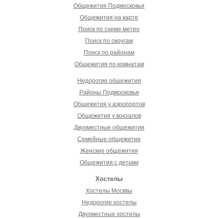
Общежития Подмосковья
Общежития на карте
Поиск по схеме метро
Поиск по округам
Поиск по районам
Общежития по комнатам
Недорогие общежития
Районы Подмосковья
Общежития у аэропортов
Общежития у вокзалов
Двухместные общежития
Семейные общежития
Женские общежития
Общежития с детьми
Хостелы
Хостелы Москвы
Недорогие хостелы
Двухместные хостелы