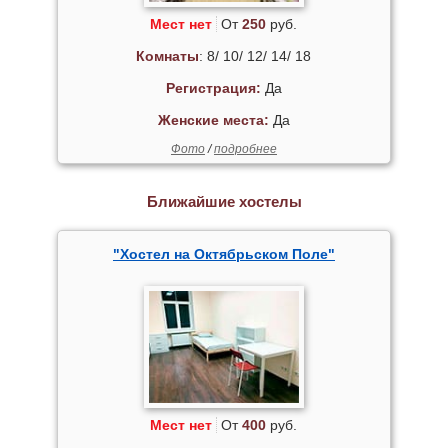
Мест нет
От
250
руб.
Комнаты
: 8/ 10/ 12/ 14/ 18
Регистрация:
Да
Женские места:
Да
Фото
/
подробнее
Ближайшие хостелы
"Хостел на Октябрьском Поле"
Мест нет
От
400
руб.