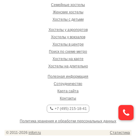
Семейные хостелы
Женские хостелы
Хостелы с детьми
Хостелы у аэропортов
Хостелы у вокзалов
Хостелы в центре
Поиск по схеме метро
Хостелы на карте
Хостелы на длительно
Полезная информация
Сотрудничество
Карта сайта
Контакты
+7 (495) 215-18-41
Политика хранения и обработки персональных данных
© 2011-2026
inforr.ru
Статистика