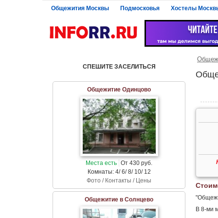
Общежития Москвы
Подмосковья
Хостелы Москв
Общежи
СПЕШИТЕ ЗАСЕЛИТЬСЯ
Обще
Общежитие Одинцово
Места есть
От 430 руб.
Комнаты: 4/ 6/ 8/ 10/ 12
Фото / Контакты / Цены
Стоим
"Общежи
Общежитие в Солнцево
В 8-ми 