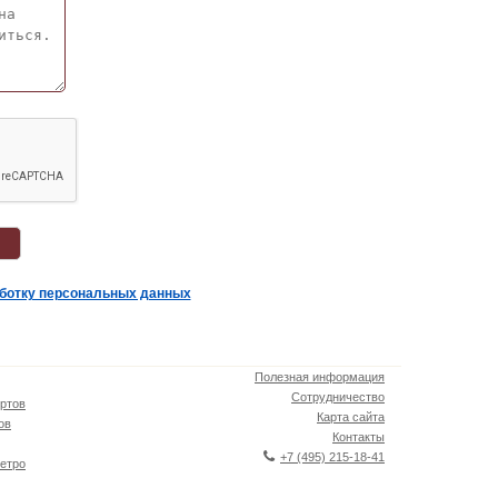
аботку персональных данных
Полезная информация
Сотрудничество
ртов
Карта сайта
ов
Контакты
+7 (495) 215-18-41
етро