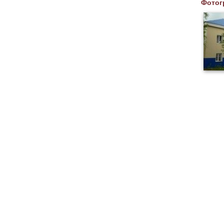
Фотог