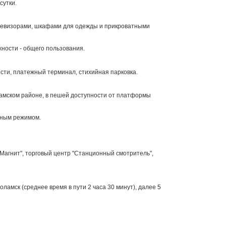
сутки.
левизорами, шкафами для одежды и прикроватными
ности - общего пользования.
сти, платежный терминал, стихийная парковка.
ламском районе, в пешей доступности от платформы
кным режимом.
Магнит", торговый центр "Станционный смотритель",
ламск (среднее время в пути 2 часа 30 минут), далее 5