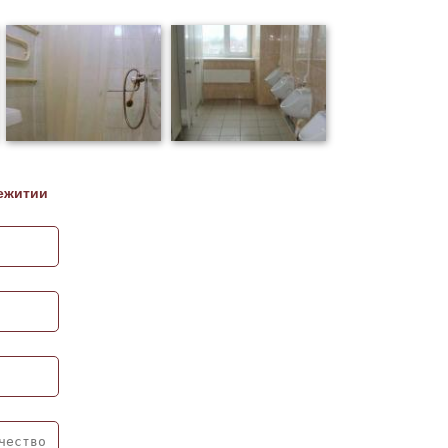
ежитии