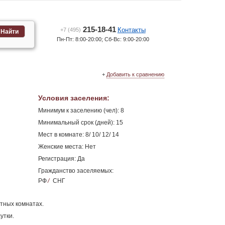
215-18-41
Контакты
+7 (495)
Найти
Пн-Пт: 8:00-20:00; Сб-Вс: 9:00-20:00
+
Добавить к сравнению
Условия заселения
:
Минимум к заселению (чел): 8
Минимальный срок (дней): 15
Мест в комнате: 8/ 10/ 12/ 14
Женские места: Нет
Регистрация: Да
Гражданство заселяемых:
РФ
/
СНГ
стных комнатах.
утки.