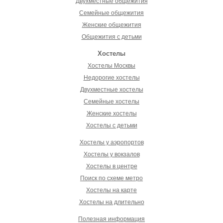
Двухместные общежития
Семейные общежития
Женские общежития
Общежития с детьми
Хостелы
Хостелы Москвы
Недорогие хостелы
Двухместные хостелы
Семейные хостелы
Женские хостелы
Хостелы с детьми
Хостелы у аэропортов
Хостелы у вокзалов
Хостелы в центре
Поиск по схеме метро
Хостелы на карте
Хостелы на длительно
Полезная информация