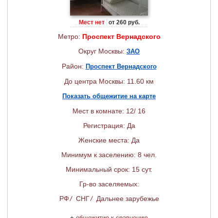
Мест нет
от 260 руб.
Метро:
Проспект Вернадского
Округ Москвы:
ЗАО
Район:
Проспект Вернадского
До центра Москвы: 11.60 км
Показать общежитие на карте
Мест в комнате: 12/ 16
Регистрация: Да
Женские места: Да
Минимум к заселению: 8 чел.
Минимальный срок: 15 сут.
Гр-во заселяемых:
РФ
/
СНГ
/
Дальнее зарубежье
+
общежитие к сравнению