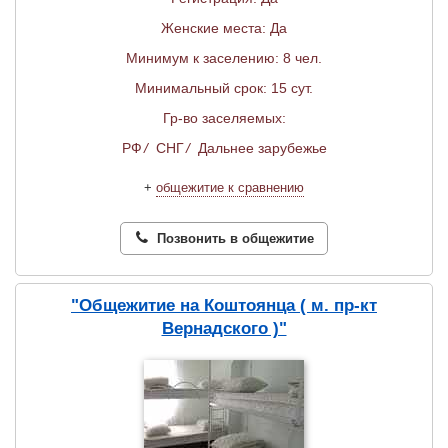
Женские места: Да
Минимум к заселению: 8 чел.
Минимальный срок: 15 сут.
Гр-во заселяемых:
РФ
/
СНГ
/
Дальнее зарубежье
+
общежитие к сравнению
Позвонить в общежитие
"Общежитие на Коштоянца ( м. пр-кт
Вернадского )"