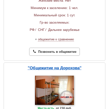
Женские места: Нет
Минимум к заселению: 1 чел.
Минимальный срок: 1 сут.
Гр-во заселяемых:
РФ
/
СНГ
/
Дальнее зарубежье
+
общежитие к сравнению
Позвонить в общежитие
"Общежитие на Дорохова"
Места есть
от 230 руб.