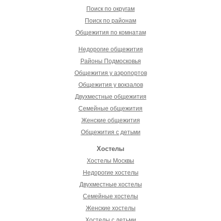
Поиск по округам
Поиск по районам
Общежития по комнатам
Недорогие общежития
Районы Подмосковья
Общежития у аэропортов
Общежития у вокзалов
Двухместные общежития
Семейные общежития
Женские общежития
Общежития с детьми
Хостелы
Хостелы Москвы
Недорогие хостелы
Двухместные хостелы
Семейные хостелы
Женские хостелы
Хостелы с детьми