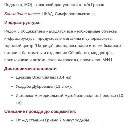
Подольск, МО), в шаговой доступности от ж/д Гривно.
Ближайшие шоссе:
ЦКАД, Симферопольское ш.
Инфраструктура:
Рядом с общежитием находятся все необходимые объекты
инфраструктуры: продуктовые магазины и супермаркеты,
торговый центр "Петрица", рестораны, кафе и точки быстрого
питания, банкоматы и отделение Сбербанка, медцентры,
поликлиники и аптеки, салоны красоты, прачечная, МФЦ.
Достопримечательности
Церковь Всех Святых (3,4 км);
Усадьба Дубровицы (13,5 км);
Историко-мемориальный музей-заповедник Подолье (10
км).
Описание проезда до общежития:
От ж/д станции Гривно 7 минут ходьбы.