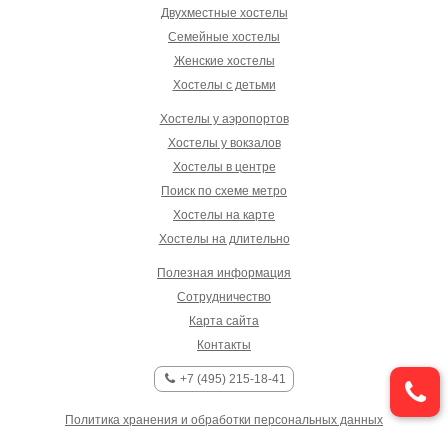
Двухместные хостелы
Семейные хостелы
Женские хостелы
Хостелы с детьми
Хостелы у аэропортов
Хостелы у вокзалов
Хостелы в центре
Поиск по схеме метро
Хостелы на карте
Хостелы на длительно
Полезная информация
Сотрудничество
Карта сайта
Контакты
+7 (495) 215-18-41
Политика хранения и обработки персональных данных