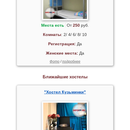
Места есть
От
250
руб.
Комнаты
: 2/ 4/ 6/ 8/ 10
Регистрация:
Да
Женские места:
Да
Фото
/
подробнее
Ближайшие хостелы
"Хостел Кузьминки"