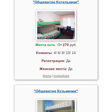
"Общежитие Котельники"
Места есть
От
270
руб.
Комнаты
: 4/ 6/ 8/ 10/ 14
Регистрация:
Да
Женские места:
Да
Фото
/
подробнее
"Общежитие Кузьминки"