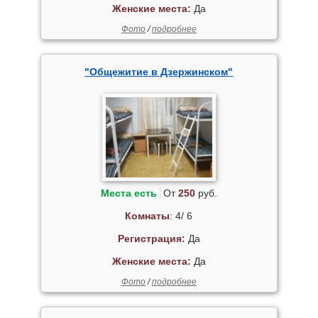
Женские места:
Да
Фото
/
подробнее
"Общежитие в Дзержинском"
Места есть
От
250
руб.
Комнаты
: 4/ 6
Регистрация:
Да
Женские места:
Да
Фото
/
подробнее