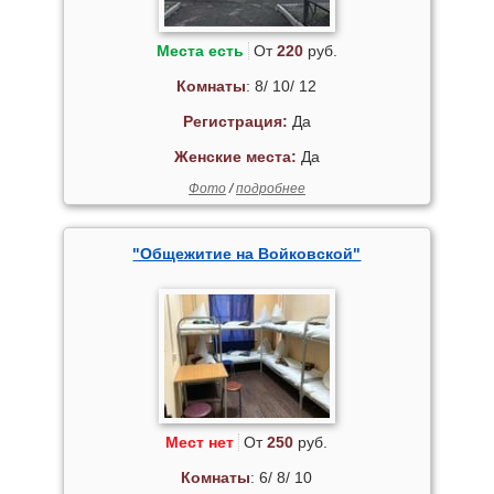
Места есть
От
220
руб.
Комнаты
: 8/ 10/ 12
Регистрация:
Да
Женские места:
Да
Фото
/
подробнее
"Общежитие на Войковской"
Мест нет
От
250
руб.
Комнаты
: 6/ 8/ 10