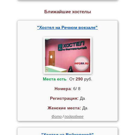
Ближайшие хостелы
"Хостел на Речном вокзале"
Места есть
От
290
руб.
Номера
: 6/ 8
Регистрация:
Да
Женские места:
Да
Фото
/
подробнее
"Хостел на Войковской"