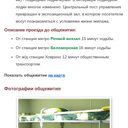
лодки многое изменено. Центральный пост управления
превращен в экспозиционный зал, в котором посетители
могут познакомиться с условиями жизни экипажа.
Описание проезда до общежития:
От станции метро
Речной вокзал
15 минут ходьбы.
От станции метро
Беломорская
16 минут ходьбы.
От ж/д станции Ховрино 12 минут общественным
транспортом.
Показать общежитие
на карте
Фотографии общежития