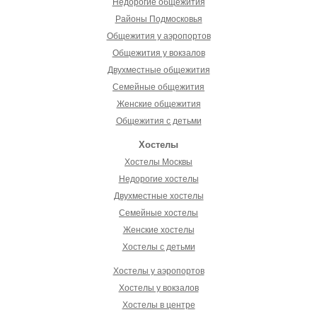
Недорогие общежития
Районы Подмосковья
Общежития у аэропортов
Общежития у вокзалов
Двухместные общежития
Семейные общежития
Женские общежития
Общежития с детьми
Хостелы
Хостелы Москвы
Недорогие хостелы
Двухместные хостелы
Семейные хостелы
Женские хостелы
Хостелы с детьми
Хостелы у аэропортов
Хостелы у вокзалов
Хостелы в центре