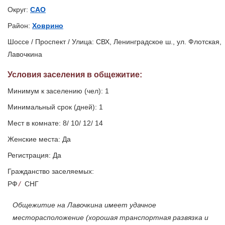
Округ:
САО
Район:
Ховрино
Шоссе / Проспект / Улица: СВХ, Ленинградское ш., ул. Флотская,
Лавочкина
Условия заселения
в общежитие
:
Минимум к заселению (чел): 1
Минимальный срок (дней): 1
Мест в комнате: 8/ 10/ 12/ 14
Женские места: Да
Регистрация: Да
Гражданство заселяемых:
РФ
/
СНГ
Общежитие на Лавочкина имеет удачное
месторасположение (хорошая транспортная развязка и