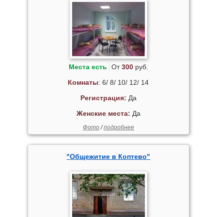
Места есть
От
300
руб.
Комнаты
: 6/ 8/ 10/ 12/ 14
Регистрация:
Да
Женские места:
Да
Фото
/
подробнее
"Общежитие в Коптево"