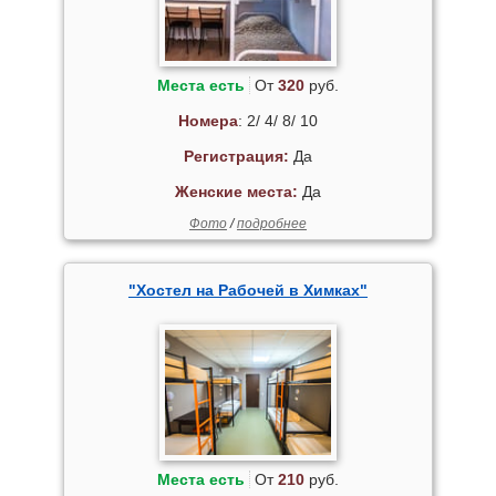
Места есть
От
320
руб.
Номера
: 2/ 4/ 8/ 10
Регистрация:
Да
Женские места:
Да
Фото
/
подробнее
"Хостел на Рабочей в Химках"
Места есть
От
210
руб.