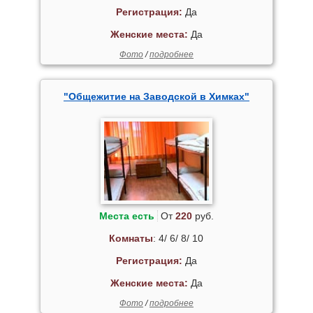
Регистрация:
Да
Женские места:
Да
Фото
/
подробнее
"Общежитие на Заводской в Химках"
Места есть
От
220
руб.
Комнаты
: 4/ 6/ 8/ 10
Регистрация:
Да
Женские места:
Да
Фото
/
подробнее