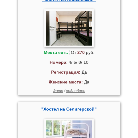
Места есть
От
270
руб.
Номера
: 4/ 6/ 8/ 10
Регистрация:
Да
Женские места:
Да
Фото
/
подробнее
"Хостел на Селигерской"