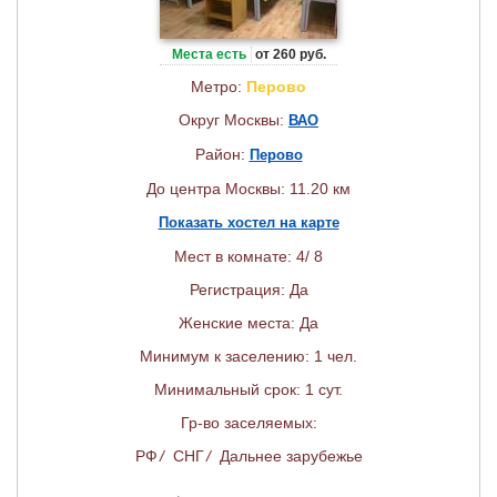
Места есть
от 260 руб.
Метро:
Перово
Округ Москвы:
ВАО
Район:
Перово
До центра Москвы: 11.20 км
Показать хостел на карте
Мест в комнате: 4/ 8
Регистрация: Да
Женские места: Да
Минимум к заселению: 1 чел.
Минимальный срок: 1 сут.
Гр-во заселяемых:
РФ
/
СНГ
/
Дальнее зарубежье