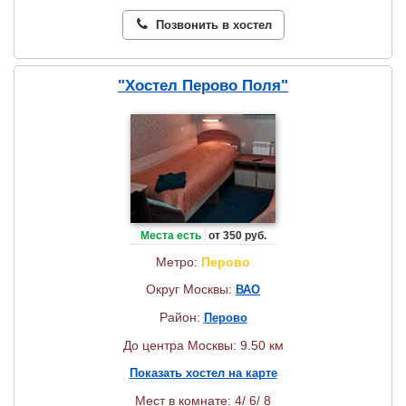
Позвонить в хостел
"Хостел Перово Поля"
Места есть
от 350 руб.
Метро:
Перово
Округ Москвы:
ВАО
Район:
Перово
До центра Москвы: 9.50 км
Показать хостел на карте
Мест в комнате: 4/ 6/ 8