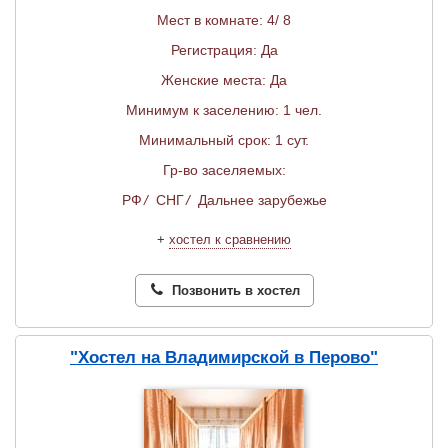
Мест в комнате: 4/ 8
Регистрация: Да
Женские места: Да
Минимум к заселению: 1 чел.
Минимальный срок: 1 сут.
Гр-во заселяемых:
РФ
/
СНГ
/
Дальнее зарубежье
+
хостел к сравнению
Позвонить в хостел
"Хостел на Владимирской в Перово"