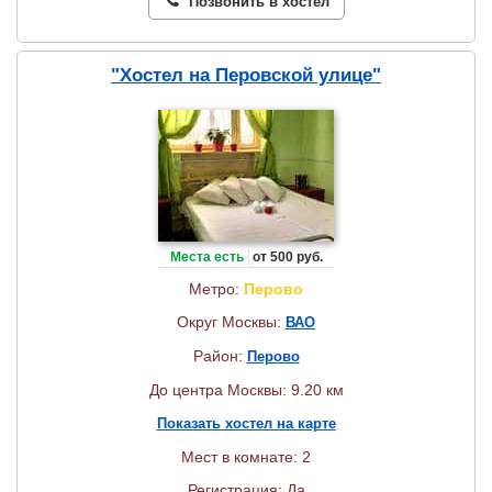
Позвонить в хостел
"Хостел на Перовской улице"
Места есть
от 500 руб.
Метро:
Перово
Округ Москвы:
ВАО
Район:
Перово
До центра Москвы: 9.20 км
Показать хостел на карте
Мест в комнате: 2
Регистрация: Да