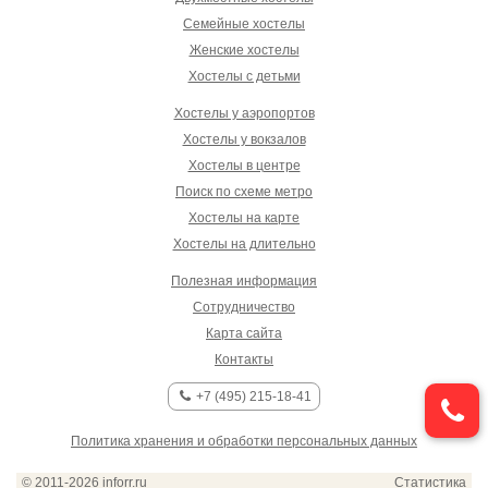
Семейные хостелы
Женские хостелы
Хостелы с детьми
Хостелы у аэропортов
Хостелы у вокзалов
Хостелы в центре
Поиск по схеме метро
Хостелы на карте
Хостелы на длительно
Полезная информация
Сотрудничество
Карта сайта
Контакты
+7 (495) 215-18-41
Политика хранения и обработки персональных данных
© 2011-2026
inforr.ru
Статистика