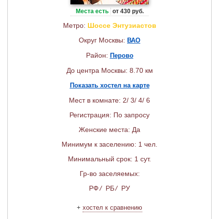
Места есть
от 430 руб.
Метро:
Шоссе Энтузиастов
Округ Москвы:
ВАО
Район:
Перово
До центра Москвы: 8.70 км
Показать хостел на карте
Мест в комнате: 2/ 3/ 4/ 6
Регистрация: По запросу
Женские места: Да
Минимум к заселению: 1 чел.
Минимальный срок: 1 сут.
Гр-во заселяемых:
РФ
/
РБ
/
РУ
+
хостел к сравнению