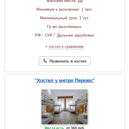
Женские места: Да
Минимум к заселению: 1 чел.
Минимальный срок: 1 сут.
Гр-во заселяемых:
РФ
/
СНГ
/
Дальнее зарубежье
+
хостел к сравнению
Позвонить в хостел
"Хостел у метро Перово"
Места есть
от 360 руб.