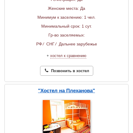
Женские места: Да
Минимум к заселению: 1 чел.
Минимальный срок: 1 сут.
Гр-во заселяемых:
РФ
/
СНГ
/
Дальнее зарубежье
+
хостел к сравнению
Позвонить в хостел
"Хостел на Плеханова"