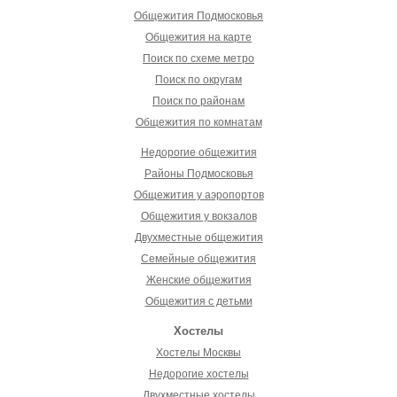
Общежития Подмосковья
Общежития на карте
Поиск по схеме метро
Поиск по округам
Поиск по районам
Общежития по комнатам
Недорогие общежития
Районы Подмосковья
Общежития у аэропортов
Общежития у вокзалов
Двухместные общежития
Семейные общежития
Женские общежития
Общежития с детьми
Хостелы
Хостелы Москвы
Недорогие хостелы
Двухместные хостелы