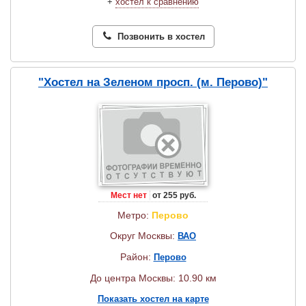
+
хостел к сравнению
Позвонить в хостел
"Хостел на Зеленом просп. (м. Перово)"
Мест нет
от 255 руб.
Метро:
Перово
Округ Москвы:
ВАО
Район:
Перово
До центра Москвы: 10.90 км
Показать хостел на карте