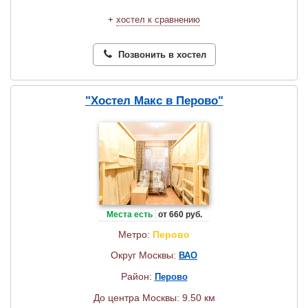
+
хостел к сравнению
Позвонить в хостел
"Хостел Макс в Перово"
Места есть
от 660 руб.
Метро:
Перово
Округ Москвы:
ВАО
Район:
Перово
До центра Москвы: 9.50 км