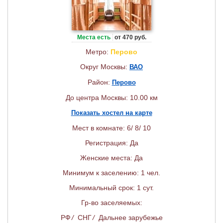
Места есть
от 470 руб.
Метро:
Перово
Округ Москвы:
ВАО
Район:
Перово
До центра Москвы: 10.00 км
Показать хостел на карте
Мест в комнате: 6/ 8/ 10
Регистрация: Да
Женские места: Да
Минимум к заселению: 1 чел.
Минимальный срок: 1 сут.
Гр-во заселяемых:
РФ
/
СНГ
/
Дальнее зарубежье