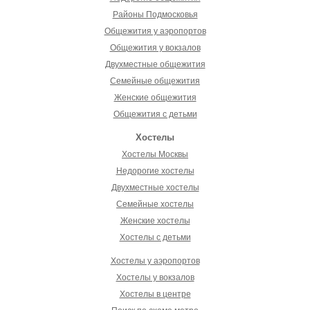
Районы Подмосковья
Общежития у аэропортов
Общежития у вокзалов
Двухместные общежития
Семейные общежития
Женские общежития
Общежития с детьми
Хостелы
Хостелы Москвы
Недорогие хостелы
Двухместные хостелы
Семейные хостелы
Женские хостелы
Хостелы с детьми
Хостелы у аэропортов
Хостелы у вокзалов
Хостелы в центре