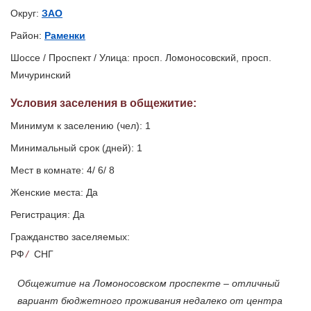
Округ:
ЗАО
Район:
Раменки
Шоссе / Проспект / Улица: просп. Ломоносовский, просп.
Мичуринский
Условия заселения
в общежитие
:
Минимум к заселению (чел): 1
Минимальный срок (дней): 1
Мест в комнате: 4/ 6/ 8
Женские места: Да
Регистрация: Да
Гражданство заселяемых:
РФ
/
СНГ
Общежитие на Ломоносовском проспекте – отличный
вариант бюджетного проживания недалеко от центра