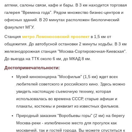
аптеки, салоны связи, кафе и бары. В 3 км находится торговая
галерея "Времена года". Рядом множество бизнес-центров и
офисных зданий. В 20 минутах расположен биологический
факультет МГУ.
Станция
метро Ломоносовский проспект
в 1,5 км от
общежития. До автобусной остановки 2 минуты ходьбы. В 3 км
железнодорожная станция "Москва-Сортировочная-Киевская".
До выезда на ТТК около 6 км, до МКАД 8 км.
Достопримечательности:
Музей киноконцерна "Мосфильм" (1,5 км) ждет всех
любителей советского и российского кино. Здесь можно
увидеть настоящую съемочную технику, которая
использовалась во времена СССР, старые афиши и
плакаты, костюмы и реквизит из известных фильмов.
Природный заказник "Воробьевы горы" (2 км) на берегу
Москва-реки - излюбленное место для прогулок как
москвичей, так и гостей города. Вы можете спуститься к