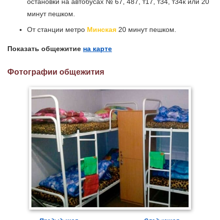
остановки на автобусах № 67, 487, т17, т34, т34к или 20
минут пешком.
От станции метро
Минская
20 минут пешком.
Показать общежитие
на карте
Фотографии общежития