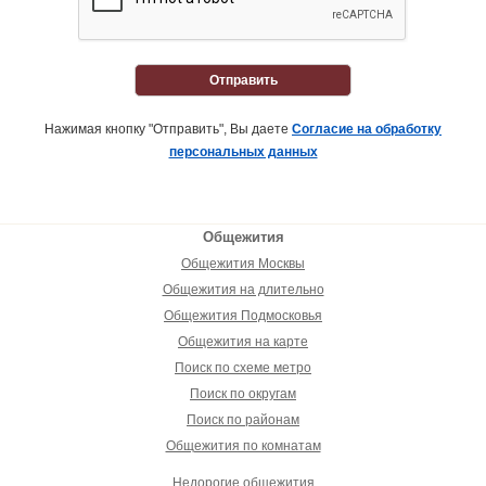
Отправить
Нажимая кнопку "Отправить", Вы даете
Согласие на обработку
персональных данных
Общежития
Общежития Москвы
Общежития на длительно
Общежития Подмосковья
Общежития на карте
Поиск по схеме метро
Поиск по округам
Поиск по районам
Общежития по комнатам
Недорогие общежития