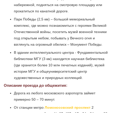
набережной, подняться на смотровую площадку или
прокатиться по канатной дороге.
Парк Победы (2,5 км) – большой мемориальный
комплекс, где можно познакомиться с героями Великой
Отечественной войны, посетить музей военной техники
под открытым небом, побывать у Вечного огня и
взглянуть на огромный обелиск – Монумент Победы.
В здании интеллектуального центра - Фундаментальной
библиотеки МГУ (3 км) находится научная библиотека
(где хранится более 10 млн печатных изданий), музей
истории МГУ и общеуниверситетский центр
художественных и природных коллекций.
Описание проезда до общежития:
Дорога из любого московского аэропорта займет
примерно 50 – 70 минут.
От станции метро
Ломоносовский проспект
2