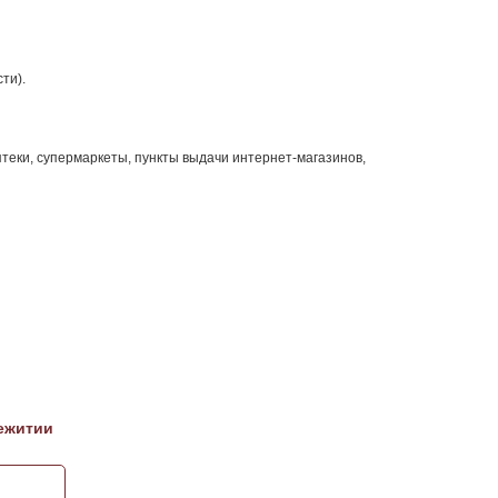
ти).
теки, супермаркеты, пункты выдачи интернет-магазинов,
ежитии