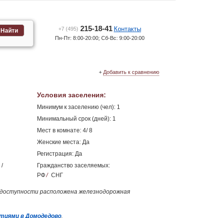
215-18-41
Контакты
+7 (495)
Найти
Пн-Пт: 8:00-20:00; Сб-Вс: 9:00-20:00
+
Добавить к сравнению
Условия заселения
:
Минимум к заселению (чел): 1
Минимальный срок (дней): 1
Мест в комнате: 4/ 8
Женские места: Да
Регистрация: Да
/
Гражданство заселяемых:
РФ
/
СНГ
й доступности расположена железнодорожная
тиями в Домодедово
.