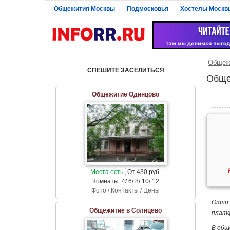
Общежития Москвы
Подмосковья
Хостелы Москв
Общежи
СПЕШИТЕ ЗАСЕЛИТЬСЯ
Обще
Общежитие Одинцово
Места есть
От 430 руб.
Комнаты: 4/ 6/ 8/ 10/ 12
Фото / Контакты / Цены
Отлич
Общежитие в Солнцево
платф
В общ