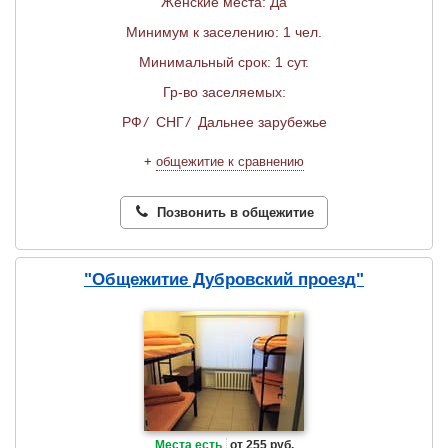
Женские места: Да
Минимум к заселению: 1 чел.
Минимальный срок: 1 сут.
Гр-во заселяемых:
РФ
/
СНГ
/
Дальнее зарубежье
+
общежитие к сравнению
Позвонить в общежитие
"Общежитие Дубровский проезд"
Места есть
от 255 руб.