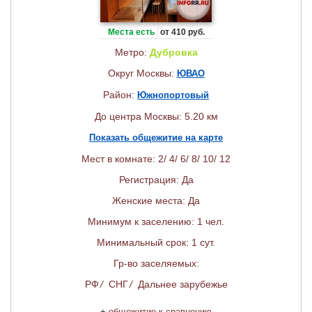
Места есть
от 410 руб.
Метро:
Дубровка
Округ Москвы:
ЮВАО
Район:
Южнопортовый
До центра Москвы: 5.20 км
Показать общежитие на карте
Мест в комнате: 2/ 4/ 6/ 8/ 10/ 12
Регистрация: Да
Женские места: Да
Минимум к заселению: 1 чел.
Минимальный срок: 1 сут.
Гр-во заселяемых:
РФ
/
СНГ
/
Дальнее зарубежье
+
общежитие к сравнению