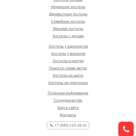
Недорогие хостелы
Двухместные хостелы
Семейные хостелы
Женские хостелы
Хостелы с детьми
Хостелы у аэропортов
Хостелы у вокзалов
Хостелы в центре
Поиск по схеме метро
Хостелы на карте
Хостелы на длительно
Полезная информация
Сотрудничество
Карта сайта
Контакты
+7 (495) 215-18-41