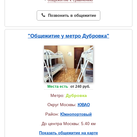
Позвонить в общежитие
"Общежитие у метро Дубровка"
Места есть
от 240 руб.
Метро:
Дубровка
Округ Москвы:
ЮВАО
Район:
Южнопортовый
До центра Москвы: 5.40 км
Показать общежитие на карте