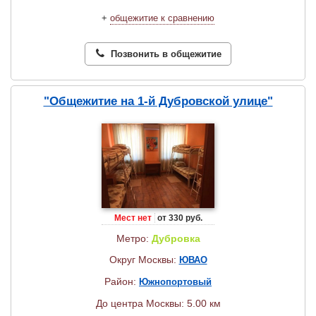
+
общежитие к сравнению
Позвонить в общежитие
"Общежитие на 1-й Дубровской улице"
Мест нет
от 330 руб.
Метро:
Дубровка
Округ Москвы:
ЮВАО
Район:
Южнопортовый
До центра Москвы: 5.00 км