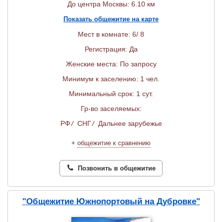
До центра Москвы: 6.10 км
Показать общежитие на карте
Мест в комнате: 6/ 8
Регистрация: Да
Женские места: По запросу
Минимум к заселению: 1 чел.
Минимальный срок: 1 сут.
Гр-во заселяемых:
РФ
/
СНГ
/
Дальнее зарубежье
+
общежитие к сравнению
Позвонить в общежитие
"Общежитие Южнопортовый на Дубровке"