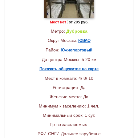
Мест нет
от 205 руб.
Метро:
Дубровка
Округ Москвы:
ЮВАО
Район:
Южнопортовый
До центра Москвы: 5.20 км
Показать общежитие на карте
Мест в комнате: 4/ 8/ 10
Регистрация: Да
Женские места: Да
Минимум к заселению: 1 чел.
Минимальный срок: 1 сут.
Гр-во заселяемых:
РФ
/
СНГ
/
Дальнее зарубежье