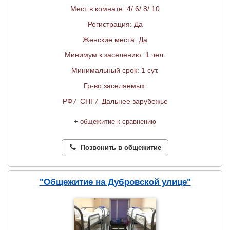
Мест в комнате: 4/ 6/ 8/ 10
Регистрация: Да
Женские места: Да
Минимум к заселению: 1 чел.
Минимальный срок: 1 сут.
Гр-во заселяемых:
РФ
/
СНГ
/
Дальнее зарубежье
+
общежитие к сравнению
Позвонить в общежитие
"Общежитие на Дубровской улице"