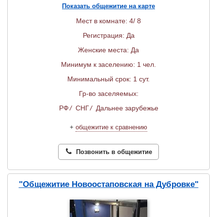
Показать общежитие на карте
Мест в комнате: 4/ 8
Регистрация: Да
Женские места: Да
Минимум к заселению: 1 чел.
Минимальный срок: 1 сут.
Гр-во заселяемых:
РФ
/
СНГ
/
Дальнее зарубежье
+
общежитие к сравнению
Позвонить в общежитие
"Общежитие Новоостаповская на Дубровке"