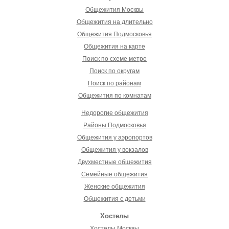
Общежития Москвы
Общежития на длительно
Общежития Подмосковья
Общежития на карте
Поиск по схеме метро
Поиск по округам
Поиск по районам
Общежития по комнатам
Недорогие общежития
Районы Подмосковья
Общежития у аэропортов
Общежития у вокзалов
Двухместные общежития
Семейные общежития
Женские общежития
Общежития с детьми
Хостелы
Хостелы Москвы