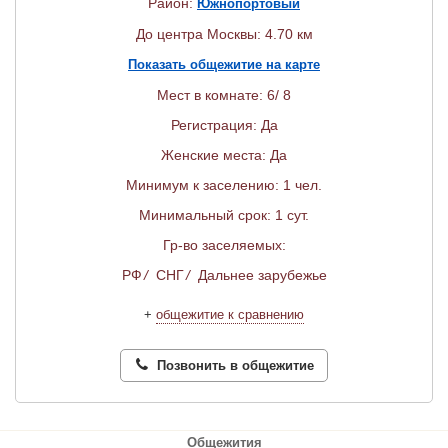
Район:
Южнопортовый
До центра Москвы: 4.70 км
Показать общежитие на карте
Мест в комнате: 6/ 8
Регистрация: Да
Женские места: Да
Минимум к заселению: 1 чел.
Минимальный срок: 1 сут.
Гр-во заселяемых:
РФ
/
СНГ
/
Дальнее зарубежье
+
общежитие к сравнению
Позвонить в общежитие
Общежития