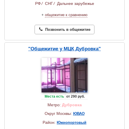
РФ
/
СНГ
/
Дальнее зарубежье
+
общежитие к сравнению
Позвонить в общежитие
"Общежитие у МЦК Дубровка"
Места есть
от 290 руб.
Метро:
Дубровка
Округ Москвы:
ЮВАО
Район:
Южнопортовый