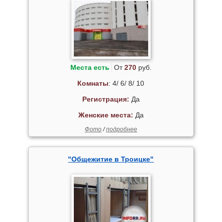
Места есть
От
270
руб.
Комнаты
: 4/ 6/ 8/ 10
Регистрация:
Да
Женские места:
Да
Фото
/
подробнее
"Общежитие в Троицке"