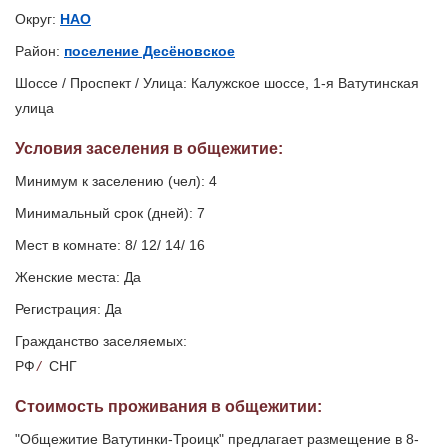
Округ:
НАО
Район:
поселение Десёновское
Шоссе / Проспект / Улица: Калужское шоссе, 1-я Ватутинская
улица
Условия заселения
в общежитие
:
Минимум к заселению (чел): 4
Минимальный срок (дней): 7
Мест в комнате: 8/ 12/ 14/ 16
Женские места: Да
Регистрация: Да
Гражданство заселяемых:
РФ
/
СНГ
Стоимость проживания в общежитии:
"Общежитие Ватутинки-Троицк" предлагает размещение в 8-