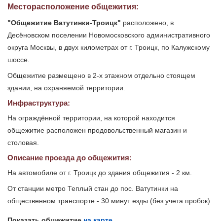
Месторасположение общежития:
"Общежитие Ватутинки-Троицк"
расположено, в
Десёновском поселении Новомосковского административного
округа Москвы, в двух километрах от г. Троицк, по Калужскому
шоссе.
Общежитие размещено в 2-х этажном отдельно стоящем
здании, на охраняемой территории.
Инфраструктура:
На ограждённой территории, на которой находится
общежитие расположен продовольственный магазин и
столовая.
Описание проезда до общежития:
На автомобиле от г. Троицк до здания общежития - 2 км.
От станции метро Теплый стан до пос. Ватутинки на
общественном транспорте - 30 минут езды (без учета пробок).
Показать общежитие
на карте