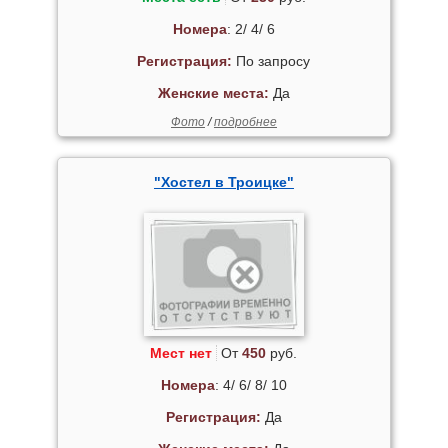
Номера
: 2/ 4/ 6
Регистрация:
По запросу
Женские места:
Да
Фото
/
подробнее
"Хостел в Троицке"
Мест нет
От
450
руб.
Номера
: 4/ 6/ 8/ 10
Регистрация:
Да