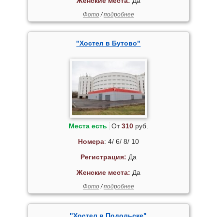
Женские места:
Да
Фото
/
подробнее
"Хостел в Бутово"
Места есть
От
310
руб.
Номера
: 4/ 6/ 8/ 10
Регистрация:
Да
Женские места:
Да
Фото
/
подробнее
"Хостел в Подольске"