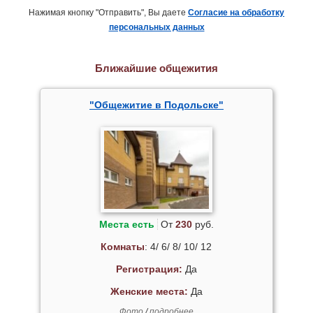
Нажимая кнопку "Отправить", Вы даете
Согласие на обработку
персональных данных
Ближайшие общежития
"Общежитие в Подольске"
Места есть
От
230
руб.
Комнаты
: 4/ 6/ 8/ 10/ 12
Регистрация:
Да
Женские места:
Да
Фото
/
подробнее