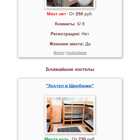
Мест нет
От
250
руб.
Комнаты
: 6/ 8
Регистрация:
Нет
Женские места:
Да
Фото
/
подробнее
Ближайшие хостелы
"Хостел в Щербинке"
Места есть
От
230
руб.