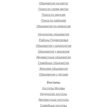
Общежития на карте
Поиск по схеме метро
Поиск по округам
Поиск по районам
Общежития по комнатам
Недорогие общежития
Районы Подмосковья
Общежития у аэропортов
Общежития у вокзалов
Двухместные общежития
Семейные общежития
Женские общежития
Общежития с детьми
Хостелы
Хостелы Москвы
Недорогие хостелы
Двухместные хостелы
Семейные хостелы