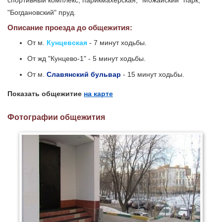
спортивный комплекс, парикмахерская, "Можайский" парк,
"Богдановский" пруд.
Описание проезда до общежития:
От м.
Кунцевская
- 7 минут ходьбы.
От жд "Кунцево-1" - 5 минут ходьбы.
От м.
Славянский бульвар
- 15 минут ходьбы.
Показать общежитие
на карте
Фотографии общежития