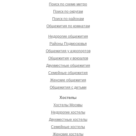
Поиск по схеме метро
Поиск по округам
Поиск по районам
Общежития по комнатам
Недорогие общежития
Районы Подмосковья
Общежития у аэропортов
Общежития у вокзалов
Двухместные общежития
Семейные общежития
Женские общежития
Общежития с детьми
Хостелы
Хостелы Москвы
Недорогие хостелы
Двухместные хостелы
Семейные хостелы
Женские хостелы