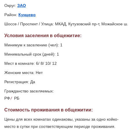
Округ:
ЗАО
Район:
Кунцево
Шоссе / Проспект / Улица: МКАД, Кутузовский пр-т, Можайское ш.
Условия заселения
в общежитие
:
Минимум к заселению (чел): 1
Минимальный срок (дней): 1
Мест в комнате: 6/ 8/ 10/ 12
Женские места: Нет
Регистрация: Да
Гражданство заселяемых:
РФ
/
РБ
Стоимость проживания в общежитии:
Цены для всех комнатах одинаковы, указаны за одно койко-
место в сутки при соответствующем периоде проживания.