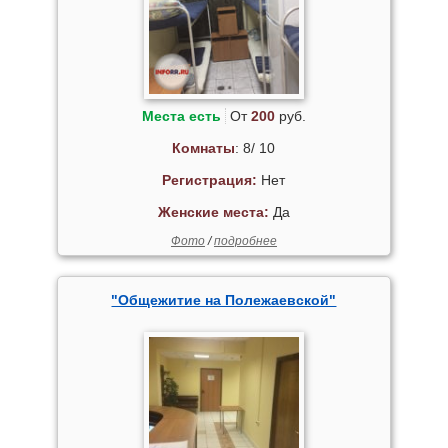
Места есть
От
200
руб.
Комнаты
: 8/ 10
Регистрация:
Нет
Женские места:
Да
Фото
/
подробнее
"Общежитие на Полежаевской"