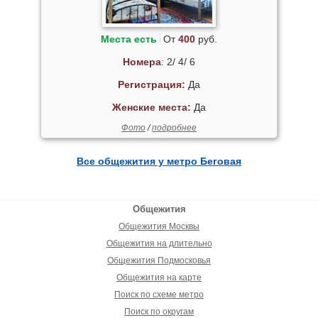
Места есть
От
400
руб.
Номера
: 2/ 4/ 6
Регистрация:
Да
Женские места:
Да
Фото
/
подробнее
Все общежития у метро Беговая
Общежития
Общежития Москвы
Общежития на длительно
Общежития Подмосковья
Общежития на карте
Поиск по схеме метро
Поиск по округам