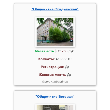
"Общежитие Сходненская"
Места есть
От
250
руб.
Комнаты
: 4/ 6/ 8/ 10
Регистрация:
Да
Женские места:
Да
Фото
/
подробнее
"Общежитие Беговая"