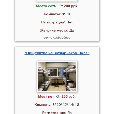
Места есть
От
200
руб.
Комнаты
: 8/ 10
Регистрация:
Нет
Женские места:
Да
Фото
/
подробнее
"Общежитие на Октябрьском Поле"
Мест нет
От
250
руб.
Комнаты
: 8/ 10/ 12/ 14/ 18
Регистрация:
Да