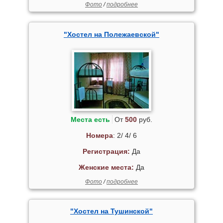
Фото
/
подробнее
"Хостел на Полежаевской"
Места есть
От
500
руб.
Номера
: 2/ 4/ 6
Регистрация:
Да
Женские места:
Да
Фото
/
подробнее
"Хостел на Тушинской"