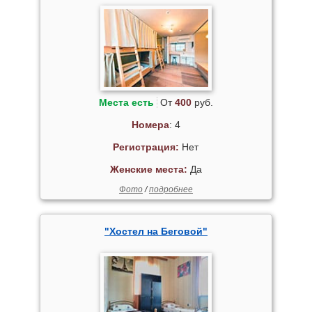
Места есть
От
400
руб.
Номера
: 4
Регистрация:
Нет
Женские места:
Да
Фото
/
подробнее
"Хостел на Беговой"