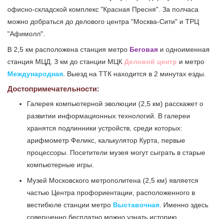
офисно-складской комплекс "Красная Пресня". За полчаса
можно добраться до делового центра "Москва-Сити" и ТРЦ
"Афимолл".
В 2,5 км расположена станция метро
Беговая
и одноименная
станция МЦД. 3 км до станции МЦК
Деловой центр
и метро
Международная
. Выезд на ТТК находится в 2 минутах езды.
Достопримечательности:
Галерея компьютерной эволюции (2,5 км) расскажет о
развитии информационных технологий. В галереи
хранятся подлинники устройств, среди которых:
арифмометр Феликс, калькулятор Курта, первые
процессоры. Посетители музея могут сыграть в старые
компьютерные игры.
Музей Московского метрополитена (2,5 км) является
частью Центра профориентации, расположенного в
вестибюле станции метро
Выставочная
. Именно здесь
совершенно бесплатно можно узнать историю