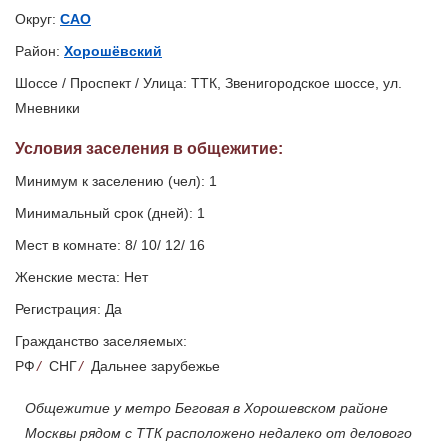
Округ:
САО
Район:
Хорошёвский
Шоссе / Проспект / Улица: ТТК, Звенигородское шоссе, ул.
Мневники
Условия заселения
в общежитие
:
Минимум к заселению (чел): 1
Минимальный срок (дней): 1
Мест в комнате: 8/ 10/ 12/ 16
Женские места: Нет
Регистрация: Да
Гражданство заселяемых:
РФ
/
СНГ
/
Дальнее зарубежье
Общежитие у метро Беговая в Хорошевском районе
Москвы рядом с ТТК расположено недалеко от делового