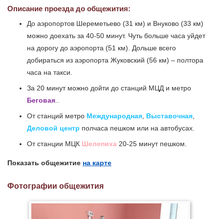
Описание проезда до общежития:
До аэропортов Шереметьево (31 км) и Внуково (33 км)
можно доехать за 40-50 минут. Чуть больше часа уйдет
на дорогу до аэропорта (51 км). Дольше всего
добираться из аэропорта Жуковский (56 км) – полтора
часа на такси.
За 20 минут можно дойти до станций МЦД и метро
Беговая
..
От станций метро
Международная
,
Выставочная
,
Деловой центр
полчаса пешком или на автобусах.
От станции МЦК
Шелепиха
20-25 минут пешком.
Показать общежитие
на карте
Фотографии общежития