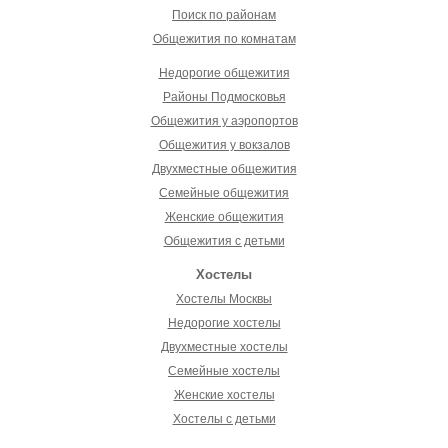
Поиск по районам
Общежития по комнатам
Недорогие общежития
Районы Подмосковья
Общежития у аэропортов
Общежития у вокзалов
Двухместные общежития
Семейные общежития
Женские общежития
Общежития с детьми
Хостелы
Хостелы Москвы
Недорогие хостелы
Двухместные хостелы
Семейные хостелы
Женские хостелы
Хостелы с детьми