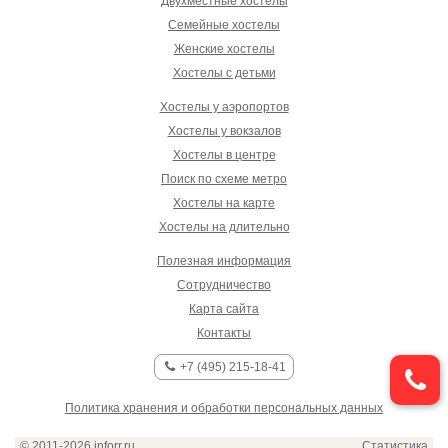
Двухместные хостелы
Семейные хостелы
Женские хостелы
Хостелы с детьми
Хостелы у аэропортов
Хостелы у вокзалов
Хостелы в центре
Поиск по схеме метро
Хостелы на карте
Хостелы на длительно
Полезная информация
Сотрудничество
Карта сайта
Контакты
+7 (495) 215-18-41
Политика хранения и обработки персональных данных
© 2011-2026
inforr.ru
Статистика