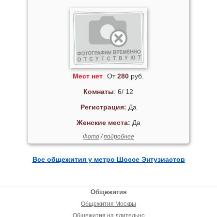
Мест нет
От
280
руб.
Комнаты
: 6/ 12
Регистрация:
Да
Женские места:
Да
Фото
/
подробнее
Все общежития у метро Шоссе Энтузиастов
Общежития
Общежития Москвы
Общежития на длительно