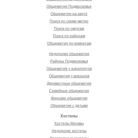
Общежития Подмосковья
Общежития на карте
Поиск по схеме метро
Поиск по округам
Поиск по районам
Общежития по комнатам
Недорогие общежития
Районы Подмосковья
Общежития у аэропортов
Общежития у вокзалов
Двухместные общежития
Семейные общежития
Женские общежития
Общежития с детьми
Хостелы
Хостелы Москвы
Недорогие хостелы