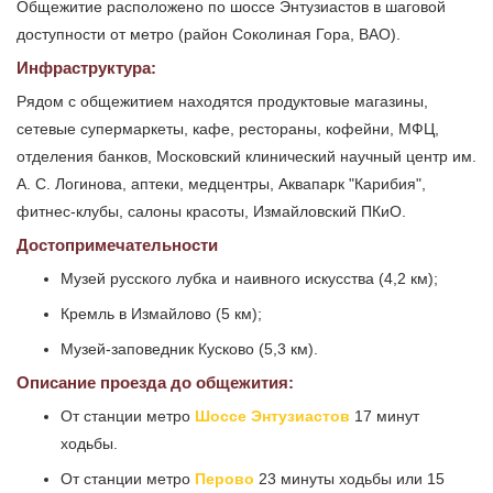
Общежитие расположено по шоссе Энтузиастов в шаговой
доступности от метро (район Соколиная Гора, ВАО).
Инфраструктура:
Рядом с общежитием находятся продуктовые магазины,
сетевые супермаркеты, кафе, рестораны, кофейни, МФЦ,
отделения банков, Московский клинический научный центр им.
А. С. Логинова, аптеки, медцентры, Аквапарк "Карибия",
фитнес-клубы, салоны красоты, Измайловский ПКиО.
Достопримечательности
Музей русского лубка и наивного искусства (4,2 км);
Кремль в Измайлово (5 км);
Музей-заповедник Кусково (5,3 км).
Описание проезда до общежития:
От станции метро
Шоссе Энтузиастов
17 минут
ходьбы.
От станции метро
Перово
23 минуты ходьбы или 15