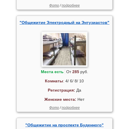
Фото
/
подробнее
"Общежитие Электродный на Энтузиастов"
Места есть
От
285
руб.
Комнаты
: 4/ 6/ 8/ 10
Регистрация:
Да
Женские места:
Нет
Фото
/
подробнее
"Общежитие на проспекте Буденного"