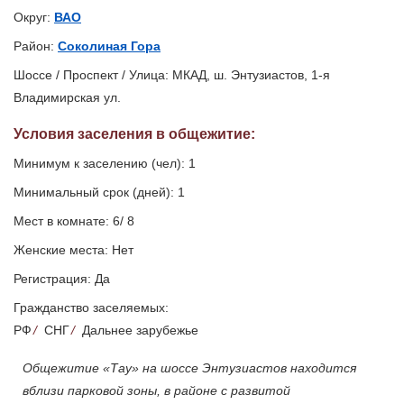
Округ:
ВАО
Район:
Соколиная Гора
Шоссе / Проспект / Улица: МКАД, ш. Энтузиастов, 1-я
Владимирская ул.
Условия заселения
в общежитие
:
Минимум к заселению (чел): 1
Минимальный срок (дней): 1
Мест в комнате: 6/ 8
Женские места: Нет
Регистрация: Да
Гражданство заселяемых:
РФ
/
СНГ
/
Дальнее зарубежье
Общежитие «Тау» на шоссе Энтузиастов находится
вблизи парковой зоны, в районе с развитой