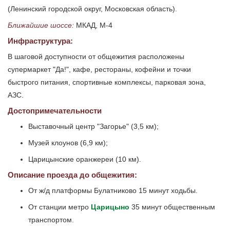
(Ленинский городской округ, Московская область).
Ближайшие шоссе:
МКАД, М-4
Инфраструктура:
В шаговой доступности от общежития расположены
супермаркет "Да!", кафе, рестораны, кофейни и точки
быстрого питания, спортивные комплексы, парковая зона,
АЗС.
Достопримечательности
Выставочный центр "Загорье" (3,5 км);
Музей клоунов (6,9 км);
Царицынские оранжереи (10 км).
Описание проезда до общежития:
От ж/д платформы Булатниково 15 минут ходьбы.
От станции метро
Царицыно
35 минут общественным
транспортом.