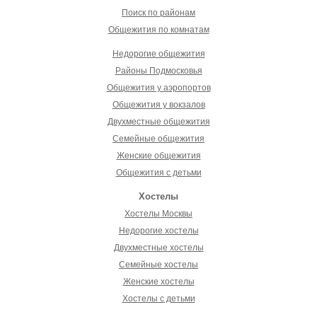
Поиск по районам
Общежития по комнатам
Недорогие общежития
Районы Подмосковья
Общежития у аэропортов
Общежития у вокзалов
Двухместные общежития
Семейные общежития
Женские общежития
Общежития с детьми
Хостелы
Хостелы Москвы
Недорогие хостелы
Двухместные хостелы
Семейные хостелы
Женские хостелы
Хостелы с детьми